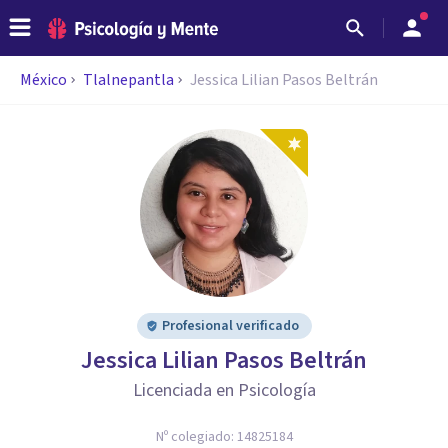
México
Tlalnepantla
Jessica Lilian Pasos Beltrán
Profesional verificado
Jessica Lilian Pasos Beltrán
Licenciada en Psicología
Nº colegiado:
14825184