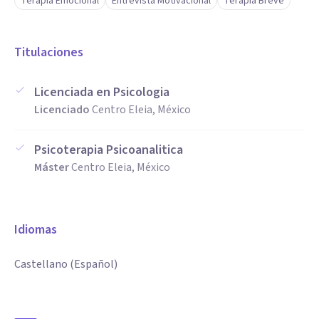
Terapia Emocional
Entrevista Motivacional
Terapia Breve
Titulaciones
Licenciada en Psicologia
Licenciado
Centro Eleia, México
Psicoterapia Psicoanalitica
Máster
Centro Eleia, México
Idiomas
Castellano (Español)