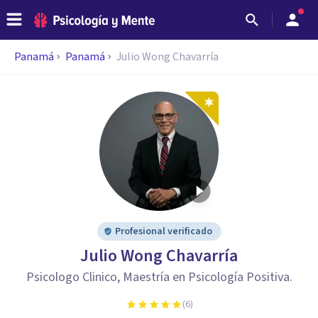
Panamá
Panamá
Julio Wong Chavarría
Profesional verificado
Julio Wong Chavarría
Psicologo Clinico, Maestría en Psicología Positiva.
(
6
)