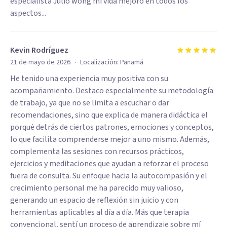
especialista Julio wong mi vida mejoro en todos los
aspectos...
Kevin Rodríguez
·
21 de mayo de 2026
Localización:
Panamá
He tenido una experiencia muy positiva con su
acompañamiento. Destaco especialmente su metodología
de trabajo, ya que no se limita a escuchar o dar
recomendaciones, sino que explica de manera didáctica el
porqué detrás de ciertos patrones, emociones y conceptos,
lo que facilita comprenderse mejor a uno mismo. Además,
complementa las sesiones con recursos prácticos,
ejercicios y meditaciones que ayudan a reforzar el proceso
fuera de consulta. Su enfoque hacia la autocompasión y el
crecimiento personal me ha parecido muy valioso,
generando un espacio de reflexión sin juicio y con
herramientas aplicables al día a día. Más que terapia
convencional, sentí un proceso de aprendizaje sobre mí