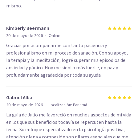
mismo.
Kimberly Beermann
·
20 de mayo de 2026
Online
Gracias por acompañarme con tanta paciencia y
profesionalismo en mi proceso de sanación. Con su apoyo,
la terapia y la meditación, logré superar mis episodios de
ansiedad y pánico. Hoy me siento más fuerte, en paz y
profundamente agradecida por toda su ayuda.
Gabriel Alba
·
20 de mayo de 2026
Localización:
Panamá
La guía de Julio me favoreció en muchos aspectos de mi vida
en los que sus beneficios todavía se repercuten hasta la
fecha. Su enfoque especializado en la psicología positiva,
atención plena y compasión son pilares esenciales que me