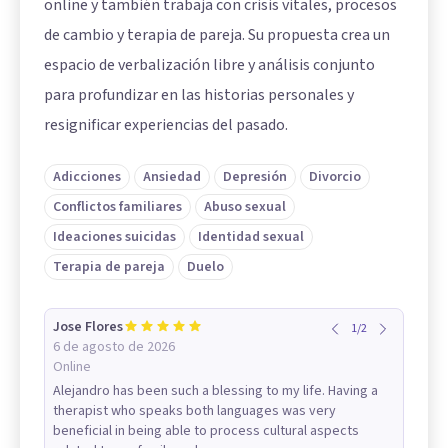
online y también trabaja con crisis vitales, procesos
de cambio y terapia de pareja. Su propuesta crea un
espacio de verbalización libre y análisis conjunto
para profundizar en las historias personales y
resignificar experiencias del pasado.
Adicciones
Ansiedad
Depresión
Divorcio
Conflictos familiares
Abuso sexual
Ideaciones suicidas
Identidad sexual
Terapia de pareja
Duelo
Jose Flores
1
/
2
6 de agosto de 2026
Online
Alejandro has been such a blessing to my life. Having a
therapist who speaks both languages was very
beneficial in being able to process cultural aspects