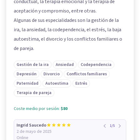
conductual, la terapia emocional y la terapia de
aceptación y compromiso, entre otras.
Algunas de sus especialidades son la gestión de la
ira, la ansiedad, la codependencia, el estrés, la baja
autoestima, el divorcio y los conflictos familiares o
de pareja.
Gestión de la ira
Ansiedad
Codependencia
Depresión
Divorcio
Conflictos familiares
Paternidad
Autoestima
Estrés
Terapia de pareja
Coste medio por sesión:
$80
Ingrid Saucedo
1
/
5
2 de mayo de 2025
Online