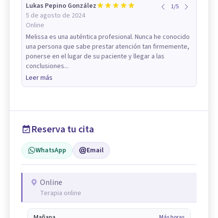
Lukas Pepino González
1
/
5
5 de agosto de 2024
Online
Melissa es una auténtica profesional. Nunca he conocido
una persona que sabe prestar atención tan firmemente,
ponerse en el lugar de su paciente y llegar a las
conclusiones...
Leer más
Reserva tu cita
WhatsApp
Email
Online
Terapia online
Mañana
Más horas