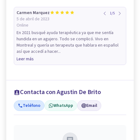
Carmen Marquez
1
/
5
5 de abril de 2023
Online
En 2021 busqué ayuda terapéutica ya que me sentía
hundida en un agujero. Todo se complicó. Vivo en
Montreal y quería un terapeuta que hablara en español
así que accedí a hacer...
Leer más
Contacta con Agustin De Brito
Teléfono
WhatsApp
Email