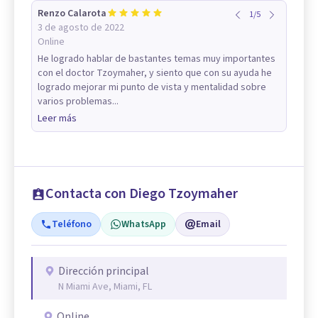
Renzo Calarota
1
/
5
3 de agosto de 2022
Online
He logrado hablar de bastantes temas muy importantes
con el doctor Tzoymaher, y siento que con su ayuda he
logrado mejorar mi punto de vista y mentalidad sobre
varios problemas...
Leer más
Contacta con Diego Tzoymaher
Teléfono
WhatsApp
Email
Dirección principal
N Miami Ave, Miami, FL
Online