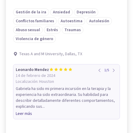
Gestión de la ira
Ansiedad
Depresión
Conflictos familiares
Autoestima
Autolesión
Abuso sexual
Estrés
Traumas
Violencia de género
Texas A and M University, Dallas, TX
Leonardo Mendez
1
/
5
14 de febrero de 2024
Localización:
Houston
Gabriela ha sido mi primera incursión en la terapia y la
experiencia ha sido extraordinaria. Su habilidad para
describir detalladamente diferentes comportamientos,
explicando sus...
Leer más