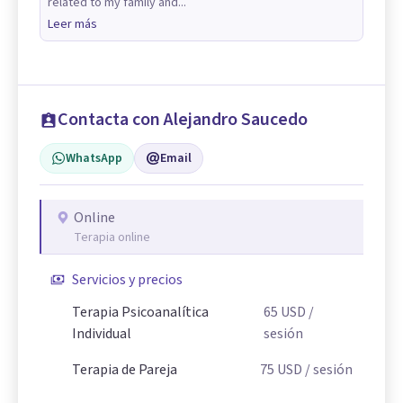
related to my family and...
Leer más
Contacta con Alejandro Saucedo
WhatsApp
Email
Online
Terapia online
Servicios y precios
Terapia Psicoanalítica
65
USD
/
Individual
sesión
Terapia de Pareja
75
USD
/ sesión