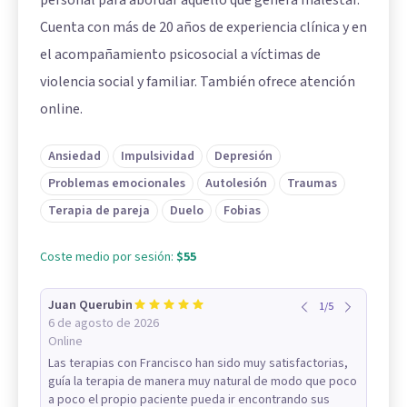
personal para abordar aquello que genera malestar.
Cuenta con más de 20 años de experiencia clínica y en
el acompañamiento psicosocial a víctimas de
violencia social y familiar. También ofrece atención
online.
Ansiedad
Impulsividad
Depresión
Problemas emocionales
Autolesión
Traumas
Terapia de pareja
Duelo
Fobias
Coste medio por sesión:
$55
Juan Querubin
1
/
5
6 de agosto de 2026
Online
Las terapias con Francisco han sido muy satisfactorias,
guía la terapia de manera muy natural de modo que poco
a poco el propio paciente pueda ir encontrando sus