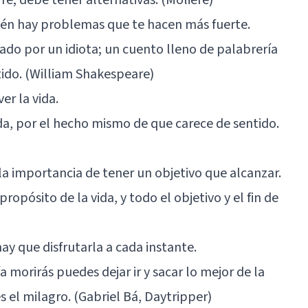
bién hay problemas que te hacen más fuerte.
tado por un idiota; un cuento lleno de palabrería
tido. (William Shakespeare)
er la vida.
ida, por el hecho mismo de que carece de sentido.
 la importancia de tener un objetivo que alcanzar.
l propósito de la vida, y todo el objetivo y el fin de
hay que disfrutarla a cada instante.
 morirás puedes dejar ir y sacar lo mejor de la
es el milagro. (Gabriel Bá, Daytripper)