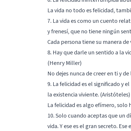
La vida no todo es felicidad, tam
7. La vida es como un cuento rela
y frenesí, que no tiene ningún sen
Cada persona tiene su manera de v
8. Hay que darle un sentido a la v
(Henry Miller)
No dejes nunca de creer en ti y de
9. La felicidad es el significado y e
la existencia viviente. (Aristóteles)
La felicidad es algo efímero, solo 
10. Solo cuando aceptas que un día
vida. Y ese es el gran secreto. Ese 