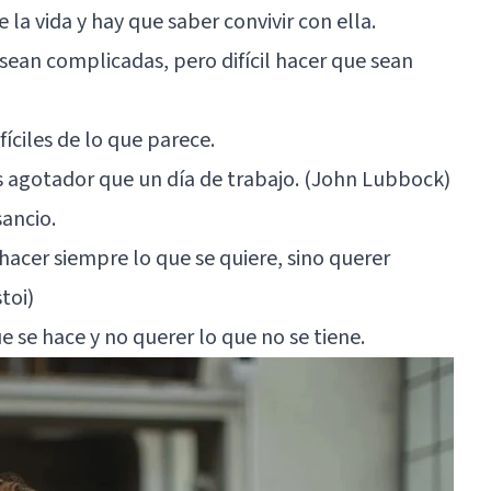
a vida y hay que saber convivir con ella.
s sean complicadas, pero difícil hacer que sean
íciles de lo que parece.
s agotador que un día de trabajo. (John Lubbock)
ancio.
s hacer siempre lo que se quiere, sino querer
toi)
e se hace y no querer lo que no se tiene.