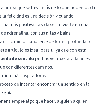
ta arriba que se lleva más de lo que podemos dar,
la felicidad es una decisión y cuando
ma más positiva, la vida se convierte en una
e adrenalina, con sus altas y bajas.
rar tu camino, conocerte de forma profunda o
te artículo es ideal para ti, ya que con esta
squeda de sentido
podrás ver que la vida no es
que con diferentes caminos.
entido más inspiradoras
 proceso de intentar encontrar un sentido en la
de guía.
 tener siempre algo que hacer, alguien a quien