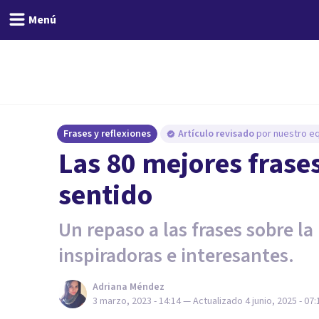
Menú
Frases y reflexiones
Artículo revisado
por nuestro eq
Las 80 mejores frase
sentido
Un repaso a las frases sobre l
inspiradoras e interesantes.
Adriana Méndez
3 marzo, 2023 - 14:14
— Actualizado
4 junio, 2025 - 07: