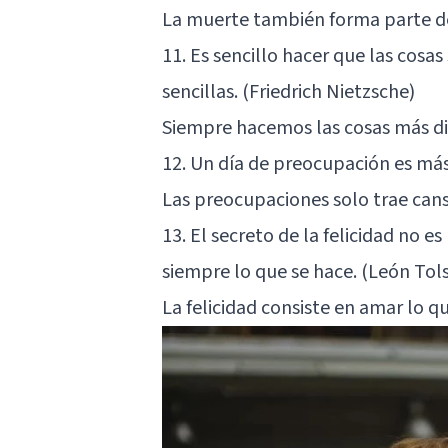
La muerte también forma parte de l
11. Es sencillo hacer que las cosa
sencillas. (Friedrich Nietzsche)
Siempre hacemos las cosas más dif
12. Un día de preocupación es má
Las preocupaciones solo trae cans
13. El secreto de la felicidad no e
siempre lo que se hace. (León Tols
La felicidad consiste en amar lo qu