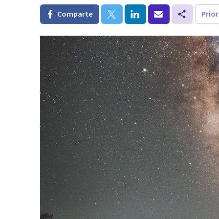
Comparte
Prio