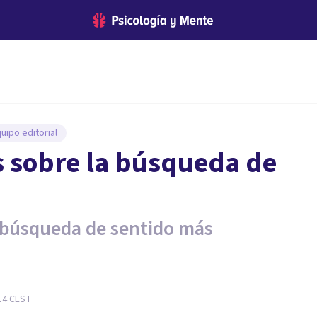
uipo editorial
s sobre la búsqueda de
a búsqueda de sentido más
14
CEST