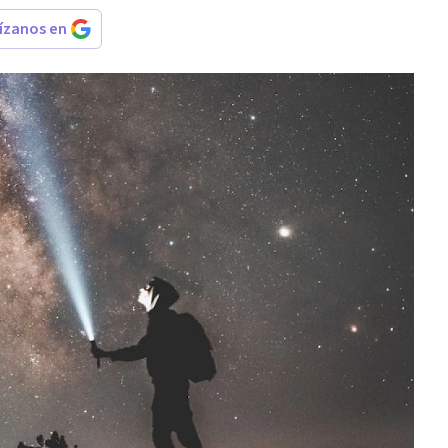
rízanos en