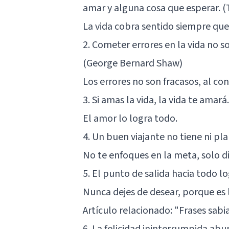
amar y alguna cosa que esperar.
La vida cobra sentido siempre que
2. Cometer errores en la vida no s
(George Bernard Shaw)
Los errores no son fracasos, al co
3. Si amas la vida, la vida te amará
El amor lo logra todo.
4. Un buen viajante no tiene ni plan
No te enfoques en la meta, solo dis
5. El punto de salida hacia todo l
Nunca dejes de desear, porque es 
Artículo relacionado:
"Frases sabia
6. La felicidad ininterrumpida abur