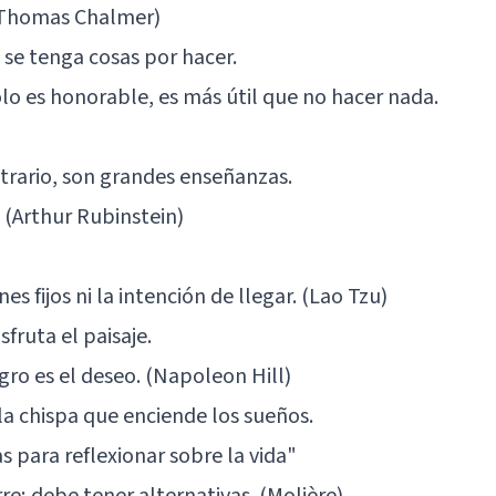
 (Thomas Chalmer)
 se tenga cosas por hacer.
olo es honorable, es más útil que no hacer nada.
ntrario, son grandes enseñanzas.
. (Arthur Rubinstein)
es fijos ni la intención de llegar. (Lao Tzu)
fruta el paisaje.
ogro es el deseo. (Napoleon Hill)
la chispa que enciende los sueños.
s para reflexionar sobre la vida"
re; debe tener alternativas. (Molière)