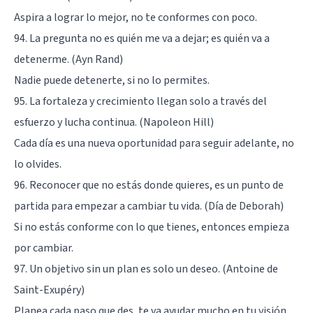
Aspira a lograr lo mejor, no te conformes con poco.
94. La pregunta no es quién me va a dejar; es quién va a
detenerme. (Ayn Rand)
Nadie puede detenerte, si no lo permites.
95. La fortaleza y crecimiento llegan solo a través del
esfuerzo y lucha continua. (Napoleon Hill)
Cada día es una nueva oportunidad para seguir adelante, no
lo olvides.
96. Reconocer que no estás donde quieres, es un punto de
partida para empezar a cambiar tu vida. (Día de Deborah)
Si no estás conforme con lo que tienes, entonces empieza
por cambiar.
97. Un objetivo sin un plan es solo un deseo. (Antoine de
Saint-Exupéry)
Planea cada paso que des, te va ayudar mucho en tu visión