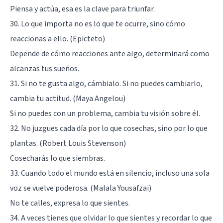
Piensa y actúa, esa es la clave para triunfar.
30. Lo que importa no es lo que te ocurre, sino cómo
reaccionas a ello. (Epicteto)
Depende de cómo reacciones ante algo, determinará como
alcanzas tus sueños.
31. Si no te gusta algo, cámbialo. Si no puedes cambiarlo,
cambia tu actitud. (Maya Angelou)
Si no puedes con un problema, cambia tu visión sobre él.
32. No juzgues cada día por lo que cosechas, sino por lo que
plantas. (Robert Louis Stevenson)
Cosecharás lo que siembras.
33. Cuando todo el mundo está en silencio, incluso una sola
voz se vuelve poderosa. (Malala Yousafzai)
No te calles, expresa lo que sientes.
34. A veces tienes que olvidar lo que sientes y recordar lo que