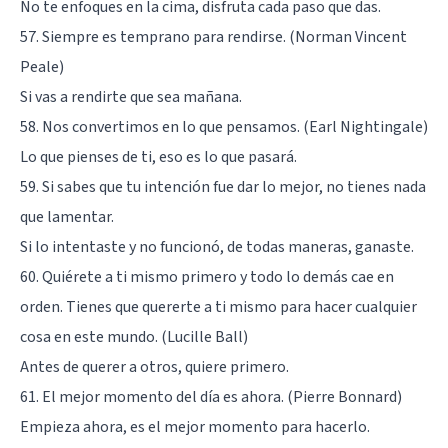
No te enfoques en la cima, disfruta cada paso que das.
57. Siempre es temprano para rendirse. (Norman Vincent
Peale)
Si vas a rendirte que sea mañana.
58. Nos convertimos en lo que pensamos. (Earl Nightingale)
Lo que pienses de ti, eso es lo que pasará.
59. Si sabes que tu intención fue dar lo mejor, no tienes nada
que lamentar.
Si lo intentaste y no funcionó, de todas maneras, ganaste.
60. Quiérete a ti mismo primero y todo lo demás cae en
orden. Tienes que quererte a ti mismo para hacer cualquier
cosa en este mundo. (Lucille Ball)
Antes de querer a otros, quiere primero.
61. El mejor momento del día es ahora. (Pierre Bonnard)
Empieza ahora, es el mejor momento para hacerlo.