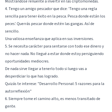
Mostrándose renuente a invertir en las criptomonedas.
4. Tengo un amigo pescador que dice: 'Tengo una regla
sencilla para tener éxito en la pesca. Pesca donde están los
peces'. Querrás pescar donde estén las gangas. Así de
sencillo.
Una valiosa enseñanza que aplica en sus inversiones.
5. Se necesita carácter para sentarse con todo ese dinero y
no hacer nada. No llegué a estar donde estoy persiguiendo
oportunidades mediocres.
De nada sirve llegar a tenerlo todo si luego vas a
desperdiciar lo que has logrado.
Quizás te interese:
"Desarrollo Personal: 5 razones para la
autorreflexión"
6. Siempre tome el camino alto, es menos transitado de
gente.