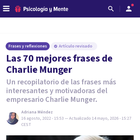
Frases y reflexiones
Artículo revisado
Las 70 mejores frases de
Charlie Munger
Un recopilatorio de las frases más
interesantes y motivadoras del
empresario Charlie Munger.
Adriana Méndez
16 agosto, 2022 - 15:53
— Actualizado
14 mayo, 2026 - 15:27
CEST