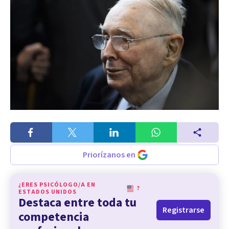
Priorízanos en
¿ERES PSICÓLOGO/A EN
?
ESTADOS UNIDOS
Destaca entre toda tu
Registrarse
competencia