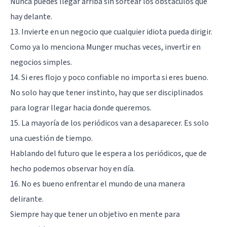
Nunca puedes llegar arriba sin sortear los obstáculos que
hay delante.
13. Invierte en un negocio que cualquier idiota pueda dirigir.
Como ya lo menciona Munger muchas veces, invertir en
negocios simples.
14. Si eres flojo y poco confiable no importa si eres bueno.
No solo hay que tener instinto, hay que ser disciplinados
para lograr llegar hacia donde queremos.
15. La mayoría de los periódicos van a desaparecer. Es solo
una cuestión de tiempo.
Hablando del futuro que le espera a los periódicos, que de
hecho podemos observar hoy en día.
16. No es bueno enfrentar el mundo de una manera
delirante.
Siempre hay que tener un objetivo en mente para