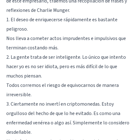
de este empresario, traemos una recopilación de frases y
reflexiones de Charlie Munger.
1. El deseo de enriquecerse rápidamente es bastante
peligroso.
Nos lleva a cometer actos imprudentes e impulsivos que
terminan costando más.
2. La gente trata de ser inteligente. Lo único que intento
hacer yo es no ser idiota, pero es más difícil de lo que
muchos piensan.
Todos corremos el riesgo de equivocarnos de manera
irreversible.
3. Ciertamente no invertí en criptomonedas. Estoy
orgulloso del hecho de que lo he evitado. Es como una
enfermedad venérea o algo así. Simplemente lo considero
desdeñable.