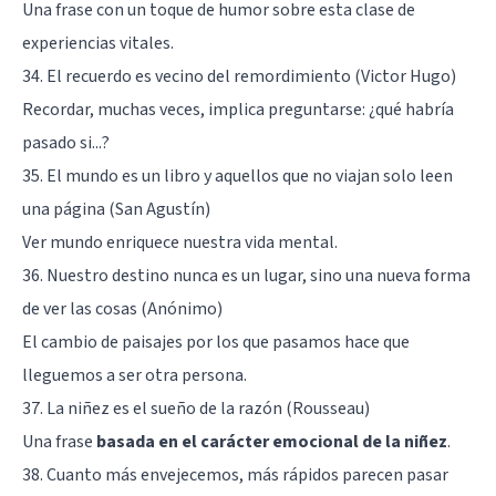
Una frase con un toque de humor sobre esta clase de
experiencias vitales.
34. El recuerdo es vecino del remordimiento (Victor Hugo)
Recordar, muchas veces, implica preguntarse: ¿qué habría
pasado si...?
35. El mundo es un libro y aquellos que no viajan solo leen
una página (San Agustín)
Ver mundo enriquece nuestra vida mental.
36. Nuestro destino nunca es un lugar, sino una nueva forma
de ver las cosas (Anónimo)
El cambio de paisajes por los que pasamos hace que
lleguemos a ser otra persona.
37. La niñez es el sueño de la razón (Rousseau)
Una frase
basada en el carácter emocional de la niñez
.
38. Cuanto más envejecemos, más rápidos parecen pasar