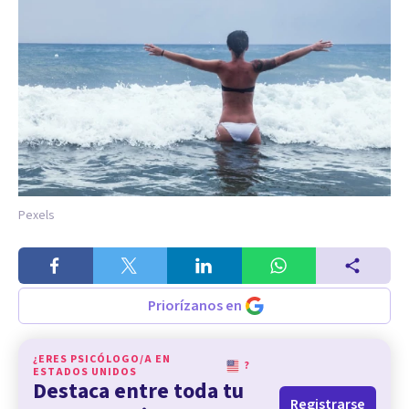
Pexels
Priorízanos en
¿ERES PSICÓLOGO/A EN
?
ESTADOS UNIDOS
Destaca entre toda tu
Registrarse