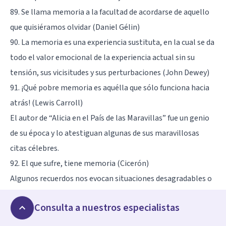
89. Se llama memoria a la facultad de acordarse de aquello
que quisiéramos olvidar (Daniel Gélin)
90. La memoria es una experiencia sustituta, en la cual se da
todo el valor emocional de la experiencia actual sin su
tensión, sus vicisitudes y sus perturbaciones (John Dewey)
91. ¡Qué pobre memoria es aquélla que sólo funciona hacia
atrás! (Lewis Carroll)
El autor de “Alicia en el País de las Maravillas” fue un genio
de su época y lo atestiguan algunas de sus maravillosas
citas célebres.
92. El que sufre, tiene memoria (Cicerón)
Algunos recuerdos nos evocan situaciones desagradables o
tristes.
Consulta a nuestros especialistas
93. La retentiva es el sello de la capacidad (Baltasar
Gracián)