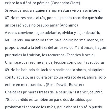
existe la auténtica pérdida (Cassandra Clare)
Si recordamos a alguien siempre estará vivo en su interior.
67. No mires hacia atrás, por que puedes recordar que hubo
un corazón que no te supo amar (Anónimo)
A veces conviene seguir adelante, olvidar y dejar de sufrir.
68. Cuando una historia termina el dolor, normalmente, es
proporcional a la belleza del amor vivido. Y entonces, llegan
puntuales la traición, los recuerdos (Federico Moccia)
Una frase que resume a la perfección cómo son las rupturas.
69. No he hablado de Jack con nadie hasta ahora, ni siquiera
con tu abuelo, ni siquiera tengo un retrato de él, ahora, solo
existe en mi recuerdo… (Rose Dewitt Bukater)
Una de las primeras frases de la película “Titanic”, de 1997.
70. Lo perdido es también un par o dos de labios que
probaron el sabor de los míos, y que ahora tan sólo puedo