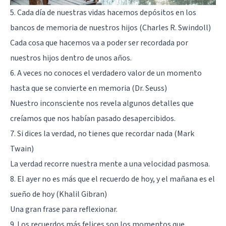
5. Cada día de nuestras vidas hacemos depósitos en los
bancos de memoria de nuestros hijos (Charles R. Swindoll)
Cada cosa que hacemos va a poder ser recordada por
nuestros hijos dentro de unos años.
6. A veces no conoces el verdadero valor de un momento
hasta que se convierte en memoria (Dr. Seuss)
Nuestro inconsciente nos revela algunos detalles que
creíamos que nos habían pasado desapercibidos.
7. Si dices la verdad, no tienes que recordar nada (Mark
Twain)
La verdad recorre nuestra mente a una velocidad pasmosa.
8. El ayer no es más que el recuerdo de hoy, y el mañana es el
sueño de hoy (Khalil Gibran)
Una gran frase para reflexionar.
9. Los recuerdos más felices son los momentos que