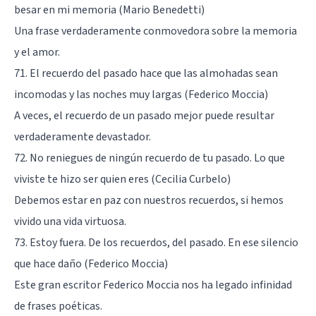
besar en mi memoria (Mario Benedetti)
Una frase verdaderamente conmovedora sobre la memoria
y el amor.
71. El recuerdo del pasado hace que las almohadas sean
incomodas y las noches muy largas (Federico Moccia)
A veces, el recuerdo de un pasado mejor puede resultar
verdaderamente devastador.
72. No reniegues de ningún recuerdo de tu pasado. Lo que
viviste te hizo ser quien eres (Cecilia Curbelo)
Debemos estar en paz con nuestros recuerdos, si hemos
vivido una vida virtuosa.
73. Estoy fuera. De los recuerdos, del pasado. En ese silencio
que hace daño (Federico Moccia)
Este gran escritor Federico Moccia nos ha legado infinidad
de frases poéticas.