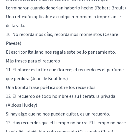
terminaron cuando deberían haberlo hecho (Robert Brault)
Una reflexión aplicable a cualquier momento importante
de la vida.
10. No recordamos días, recordamos momentos (Cesare
Pavese)
El escritor italiano nos regala este bello pensamiento.
Más frases para el recuerdo
11. El placer es la flor que florece; el recuerdo es el perfume
que perdura (Jean de Boufflers)
Una bonita frase poética sobre los recuerdos.
12. El recuerdo de todo hombre es su literatura privada
(Aldous Huxley)
Si hay algo que no nos pueden quitar, es un recuerdo.
13. Hay recuerdos que el tiempo no borra. El tiempo no hace
la pérdida olvidable, solo superable (Cassandra Clare)