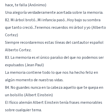
hace, te falla (Anónimo)
Una alegoría verdaderamente acertada sobre la memoria.
82. Mi árbol brotó...Mi infancia pasó...Hoy bajo su sombra
que tanto creció...Tenemos recuerdos mi árbol y yo (Alberto
Cortez)
Siempre recordaremos estas líneas del cantautor español
Alberto Cortez.
83. La memoria es el único paraíso del que no podemos ser
expulsados (Jean Paul)
La memoria contiene todo lo que nos ha hecho feliz en
algún momento de nuestras vidas.
84. No guardes nunca en la cabeza aquello que te quepa en
un bolsillo (Albert Einstein)
El físico alemán Albert Einstein tenía frases memorables
sobre cualquier tema.