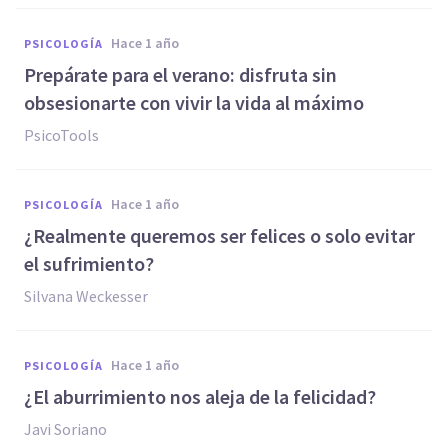
hace 1 año
PSICOLOGÍA
Prepárate para el verano: disfruta sin
obsesionarte con vivir la vida al máximo
PsicoTools
hace 1 año
PSICOLOGÍA
¿Realmente queremos ser felices o solo evitar
el sufrimiento?
Silvana Weckesser
hace 1 año
PSICOLOGÍA
¿El aburrimiento nos aleja de la felicidad?
Javi Soriano