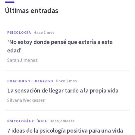
Últimas entradas
hace 1 mes
PSICOLOGÍA
'No estoy donde pensé que estaría a esta
edad'
Sarah Jimenez
hace 1 mes
COACHING Y LIDERAZGO
La sensación de llegar tarde a la propia vida
Silvana Weckesser
hace 2 meses
PSICOLOGÍA CLÍNICA
7 ideas de la psicología positiva para una vida