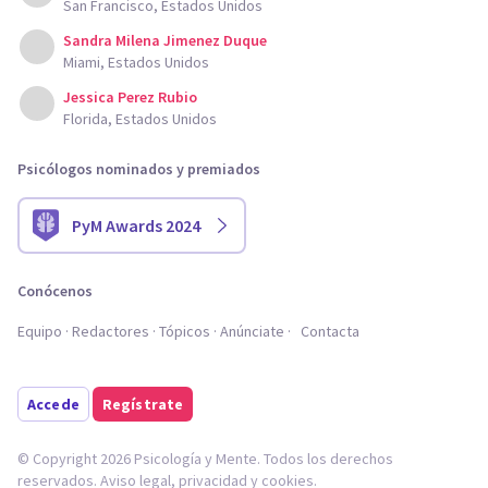
San Francisco, Estados Unidos
Sandra Milena Jimenez Duque
Miami, Estados Unidos
Jessica Perez Rubio
Florida, Estados Unidos
Psicólogos nominados y premiados
PyM Awards 2024
Conócenos
Equipo
Redactores
Tópicos
Anúnciate
Contacta
Accede
Regístrate
© Copyright 2026 Psicología y Mente. Todos los derechos
reservados.
Aviso legal
,
privacidad
y
cookies
.