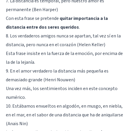
7. La distancia es temporal, pero nuestro amor es
permanente (Ben Harper)
Con esta frase se pretende
quitar importancia a la
distancia entre dos seres queridos
.
8. Los verdaderos amigos nunca se apartan, tal vez sí en la
distancia, pero nunca en el corazón (Helen Keller)
Esta frase insiste en la fuerza de la emoción, por encima de
la de la lejanía.
9. En el amor verdadero la distancia más pequeña es
demasiado grande (Henri Nouwen)
Una vez más, los sentimientos inciden en este concepto
numérico.
10. Estábamos envueltos en algodón, en musgo, en niebla,
en el mar, en el sabor de una distancia que ha de aniquilarse
(Anaïs Nin)