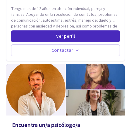
Tengo mas de 12 años en atención individual, pareja y
familias. Apoyando en la resolución de conflictos, problemas
de comunicación, autoestima, estrés, manejo del duelo y
personas con ansiedad y depresión, así como problemas de
conducta y comportamiento. Desarrollo de personas
Ver perfil
maximizando su potencial y elevando su desempeño.
Estableciendo metas a corto y largo plazo, es vital para la
vida de cada uno tener su propia vision.
Contactar
Encuentra un/a psicólogo/a