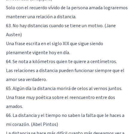
Solo con el recuerdo vívido de la persona amada lograremos
mantener una relación a distancia.
63. No hay distancias cuando se tiene un motivo. (Jane
Austen)
Una frase escrita en el siglo XIX que sigue siendo
plenamente vigente hoy en día.
64. Se nota a kilómetros quien te quiere a centímetros.
Las relaciones a distancia pueden funcionar siempre que el
amor sea verdadero.
65. Algún día la distancia morirá de celos al vernos juntos.
Una frase muy poética sobre el reencuentro entre dos
amados.
66. La distancia y el tiempo no saben la falta que le haces a
mi corazón. (Abel Pintos)
La distancia se hace más difícil cuanto más deseamos ver a