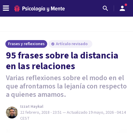
Frases y reflexiones
Artículo revisado
95 frases sobre la distancia
en las relaciones
Varias reflexiones sobre el modo en el
que afrontamos la lejanía con respecto
a quienes amamos.
Izzat Haykal
22 febrero, 2018 - 23:51
— Actualizado
19 mayo, 2026 - 04:14
CEST