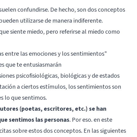
 suelen confundirse. De hecho, son dos conceptos
pueden utilizarse de manera indiferente.
 que
siente miedo
, pero referirse al miedo como
as entre las emociones y los sentimientos"
es que te entusiasmarán
ones psicofisiológicas, biológicas y de estados
ción a ciertos estímulos, los sentimientos son
es lo que sentimos.
tores (poetas, escritores, etc.) se han
 que sentimos las personas
. Por eso. en este
itas sobre estos dos conceptos. En las siguientes