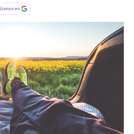
rízanos en