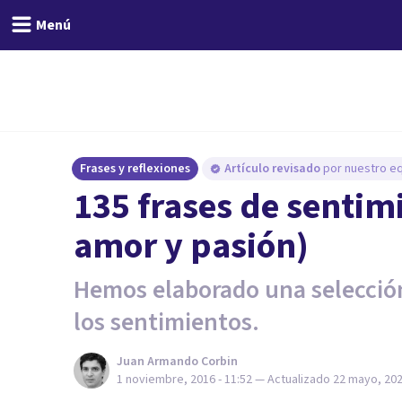
Menú
Frases y reflexiones
Artículo revisado
por nuestro eq
135 frases de sentim
amor y pasión)
Hemos elaborado una selección
los sentimientos.
Juan Armando Corbin
1 noviembre, 2016 - 11:52
— Actualizado
22 mayo, 202