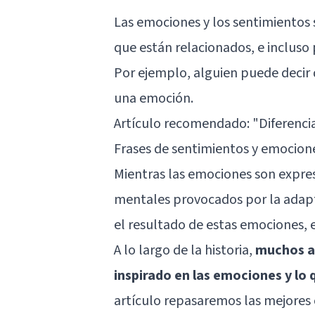
Las emociones
y los sentimientos
que están relacionados, e incluso 
Por ejemplo, alguien puede decir
una emoción.
Artículo recomendado:
"Diferenci
Frases de sentimientos y emocion
Mientras las emociones son expresi
mentales provocados por la adapta
el resultado de estas emociones, 
A lo largo de la historia,
muchos au
inspirado en las emociones y lo
artículo repasaremos las mejores c