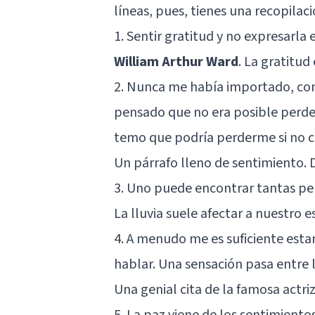
líneas, pues, tienes una recopilac
1. Sentir gratitud y no expresarla
William Arthur Ward
. La gratitu
2. Nunca me había importado, cont
pensado que no era posible perde
temo que podría perderme si no c
Un párrafo lleno de sentimiento. D
3. Uno puede encontrar tantas pe
La lluvia suele afectar a nuestro 
4. A menudo me es suficiente estar
hablar. Una sensación pasa entre l
Una genial cita de la famosa actr
5. La paz viene de los sentimiento