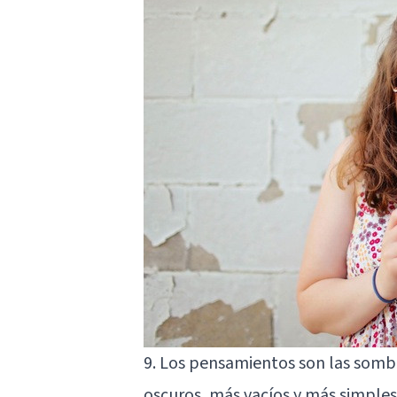
9. Los pensamientos son las somb
oscuros, más vacíos y más simples