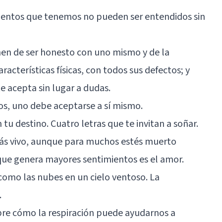
ientos que tenemos no pueden ser entendidos sin
enen de ser honesto con uno mismo y de la
acterísticas físicas, con todos sus defectos; y
e acepta sin lugar a dudas.
os, uno debe aceptarse a sí mismo.
tu destino. Cuatro letras que te invitan a soñar.
stás vivo, aunque para muchos estés muerto
 que genera mayores sentimientos es el amor.
 como las nubes en un cielo ventoso. La
.
bre cómo la respiración puede ayudarnos a