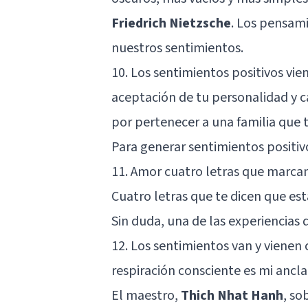
Friedrich Nietzsche
. Los pensam
nuestros sentimientos.
10. Los sentimientos positivos vi
aceptación de tu personalidad y car
por pertenecer a una familia que t
Para generar sentimientos positiv
11. Amor cuatro letras que marcan 
Cuatro letras que te dicen que e
Sin duda, una de las experiencias
12. Los sentimientos van y vienen
respiración consciente es mi ancla
El maestro,
Thich Nhat Hanh
, so