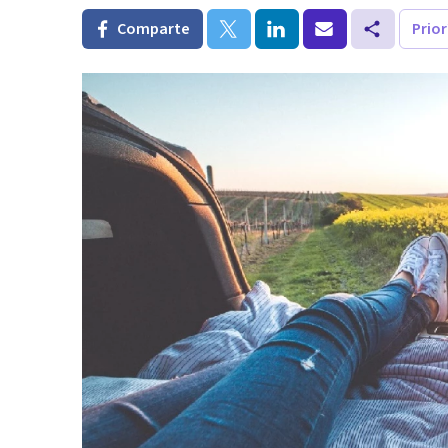
Comparte
Prio