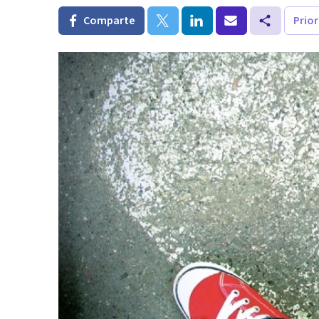
Comparte
Prio