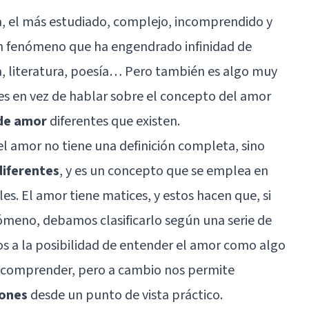
a, el más estudiado, complejo, incomprendido y
un fenómeno que ha engendrado infinidad de
ra, literatura, poesía… Pero también es algo muy
s en vez de hablar sobre el concepto del amor
 de amor
diferentes que existen.
el amor no tiene una definición completa, sino
diferentes
, y es un concepto que se emplea en
es. El amor tiene matices, y estos hacen que, si
meno, debamos clasificarlo según una serie de
os a la posibilidad de entender el amor como algo
de comprender, pero a cambio nos permite
iones
desde un punto de vista práctico.