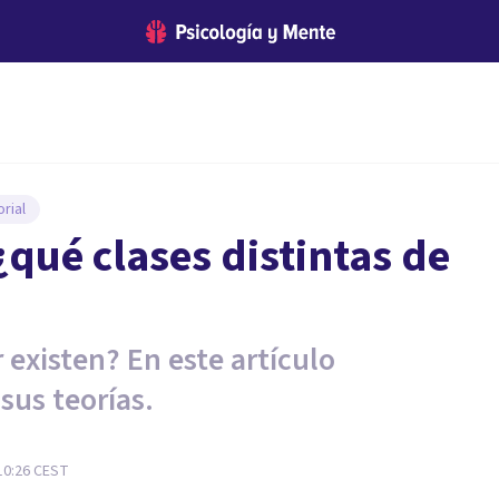
rial
¿qué clases distintas de
 existen? En este artículo
sus teorías.
10:26
CEST