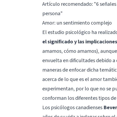
Artículo recomendado:
"6 señales
persona"
Amor: un sentimiento complejo
El estudio psicológico ha realizad
el significado y las implicacion
amamos, cómo amamos), aunque lo 
envuelta en dificultades debido a
maneras de enfocar dicha temática
acerca de lo que es el amor tambi
experimentan, por lo que no se pu
conforman los diferentes tipos de
Los psicólogos canadienses
Bever
años de su vida a indagar sobre 