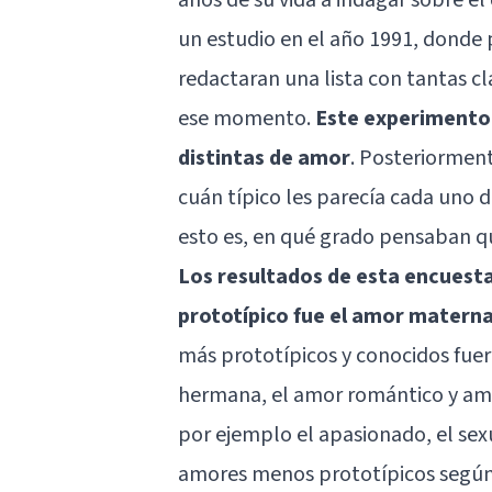
un estudio en el año 1991, donde 
redactaran una lista con tantas cl
ese momento.
Este experimento s
distintas de amor
. Posteriorment
cuán típico les parecía cada uno d
esto es, en qué grado pensaban q
Los resultados de esta encuest
prototípico fue el amor materna
más prototípicos y conocidos fuer
hermana, el amor romántico y am
por ejemplo el apasionado, el sex
amores menos prototípicos según 