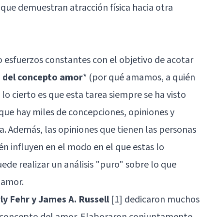
 que demuestran atracción física hacia otra
o esfuerzos constantes con el objetivo de acotar
es del concepto amor
* (por qué amamos, a quién
cierto es que esta tarea siempre se ha visto
 que hay miles de concepciones, opiniones y
. Además, las opiniones que tienen las personas
én influyen en el modo en el que estas lo
ede realizar un análisis "puro" sobre lo que
 amor.
ly Fehr y James A. Russell
[1] dedicaron muchos
el concepto del amor. Elaboraron conjuntamente