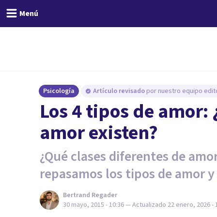
Menú
Psicología
Artículo revisado
por nuestro equipo edito
Los 4 tipos de amor: 
amor existen?
¿Qué clases diferentes de amor
repasamos los tipos de amor y 
Bertrand Regader
30 mayo, 2015 - 10:36
— Actualizado
22 enero, 2026 - 