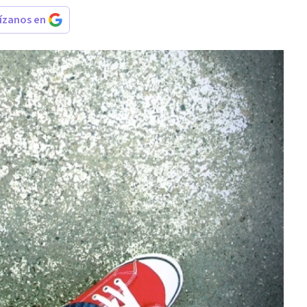
rízanos en