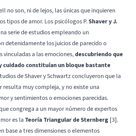
ll no son, ni de lejos, las únicas que inquieren
os tipos de amor. Los psicólogos P.
Shaver y J.
una serie de estudios empleando un
n detenidamente los juicios de parecido o
s vinculadas a las emociones,
descubriendo que
 y cuidado constituían un bloque bastante
studios de Shaver y Schwartz concluyeron que la
resulta muy compleja, y no existe una
amor y sentimientos o emociones parecidas.
y que congrega a un mayor número de expertos
amor es la
Teoría Triangular de Sternberg
[3].
en base a tres dimensiones o elementos