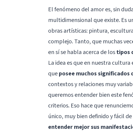
El fenómeno del
amor
es, sin dud
multidimensional que existe. Es 
obras artísticas: pintura, escultu
complejo. Tanto, que muchas vece
en sí se habla acerca de los
tipos
La idea es que en nuestra cultura 
que
posee muchos significados 
contextos y relaciones muy variabl
queremos entender bien este fenó
criterios. Eso hace que renunciem
único, muy bien definido y fácil 
entender mejor sus manifestac