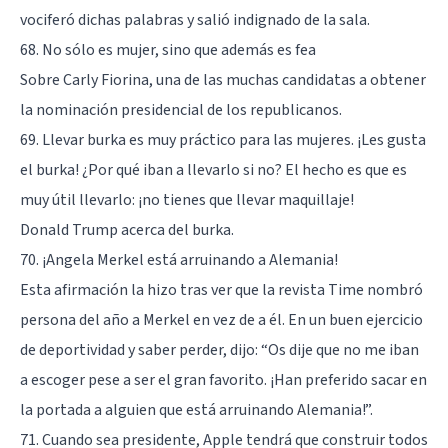
vociferó dichas palabras y salió indignado de la sala.
68. No sólo es mujer, sino que además es fea
Sobre Carly Fiorina, una de las muchas candidatas a obtener
la nominación presidencial de los republicanos.
69. Llevar burka es muy práctico para las mujeres. ¡Les gusta
el burka! ¿Por qué iban a llevarlo si no? El hecho es que es
muy útil llevarlo: ¡no tienes que llevar maquillaje!
Donald Trump acerca del burka.
70. ¡Angela Merkel está arruinando a Alemania!
Esta afirmación la hizo tras ver que la revista Time nombró
persona del año a Merkel en vez de a él. En un buen ejercicio
de deportividad y saber perder, dijo: “Os dije que no me iban
a escoger pese a ser el gran favorito. ¡Han preferido sacar en
la portada a alguien que está arruinando Alemania!”.
71. Cuando sea presidente, Apple tendrá que construir todos