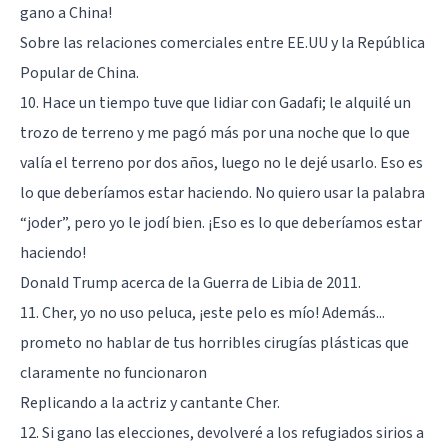
gano a China!
Sobre las relaciones comerciales entre EE.UU y la República
Popular de China.
10. Hace un tiempo tuve que lidiar con Gadafi; le alquilé un
trozo de terreno y me pagó más por una noche que lo que
valía el terreno por dos años, luego no le dejé usarlo. Eso es
lo que deberíamos estar haciendo. No quiero usar la palabra
“joder”, pero yo le jodí bien. ¡Eso es lo que deberíamos estar
haciendo!
Donald Trump acerca de la Guerra de Libia de 2011.
11. Cher, yo no uso peluca, ¡este pelo es mío! Además...
prometo no hablar de tus horribles cirugías plásticas que
claramente no funcionaron
Replicando a la actriz y cantante Cher.
12. Si gano las elecciones, devolveré a los refugiados sirios a