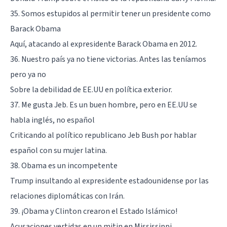
35. Somos estupidos al permitir tener un presidente como
Barack Obama
Aquí, atacando al expresidente Barack Obama en 2012.
36. Nuestro país ya no tiene victorias. Antes las teníamos
pero ya no
Sobre la debilidad de EE.UU en política exterior.
37. Me gusta Jeb. Es un buen hombre, pero en EE.UU se
habla inglés, no español
Criticando al político republicano Jeb Bush por hablar
español con su mujer latina.
38. Obama es un incompetente
Trump insultando al expresidente estadounidense por las
relaciones diplomáticas con Irán.
39. ¡Obama y Clinton crearon el Estado Islámico!
Acusaciones vertidas en un mitin en Mississippi.