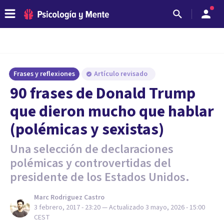
Frases y reflexiones
Artículo revisado
90 frases de Donald Trump
que dieron mucho que hablar
(polémicas y sexistas)
Una selección de declaraciones
polémicas y controvertidas del
presidente de los Estados Unidos.
Marc Rodriguez Castro
3 febrero, 2017 - 23:20
— Actualizado
3 mayo, 2026 - 15:00
CEST