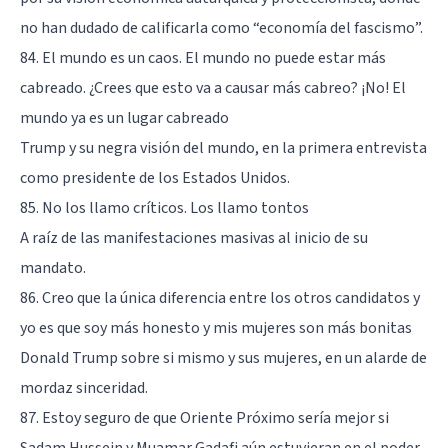
no han dudado de calificarla como “economía del fascismo”.
84. El mundo es un caos. El mundo no puede estar más
cabreado. ¿Crees que esto va a causar más cabreo? ¡No! El
mundo ya es un lugar cabreado
Trump y su negra visión del mundo, en la primera entrevista
como presidente de los Estados Unidos.
85. No los llamo críticos. Los llamo tontos
A raíz de las manifestaciones masivas al inicio de su
mandato.
86. Creo que la única diferencia entre los otros candidatos y
yo es que soy más honesto y mis mujeres son más bonitas
Donald Trump sobre si mismo y sus mujeres, en un alarde de
mordaz sinceridad.
87. Estoy seguro de que Oriente Próximo sería mejor si
Sadam Hussein y Muamar Gadafi aún estuvieran en el poder.