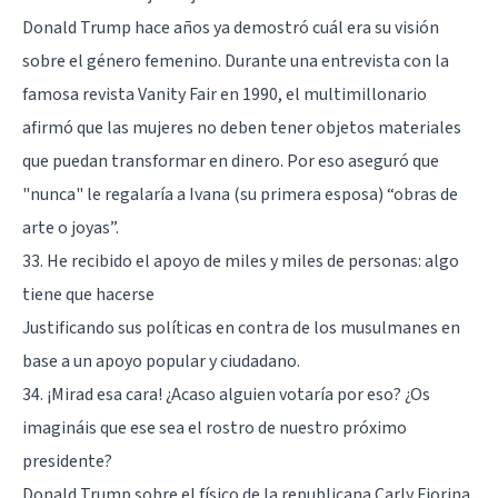
Donald Trump hace años ya demostró cuál era su visión
sobre el género femenino. Durante una entrevista con la
famosa revista Vanity Fair en 1990, el multimillonario
afirmó que las mujeres no deben tener objetos materiales
que puedan transformar en dinero. Por eso aseguró que
"nunca" le regalaría a Ivana (su primera esposa) “obras de
arte o joyas”.
33. He recibido el apoyo de miles y miles de personas: algo
tiene que hacerse
Justificando sus políticas en contra de los musulmanes en
base a un apoyo popular y ciudadano.
34. ¡Mirad esa cara! ¿Acaso alguien votaría por eso? ¿Os
imagináis que ese sea el rostro de nuestro próximo
presidente?
Donald Trump sobre el físico de la republicana Carly Fiorina.