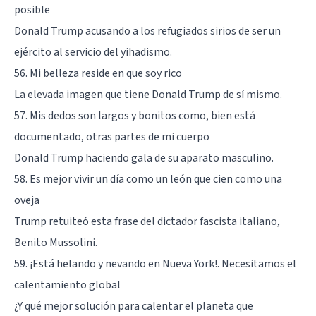
posible
Donald Trump acusando a los refugiados sirios de ser un
ejército al servicio del yihadismo.
56. Mi belleza reside en que soy rico
La elevada imagen que tiene Donald Trump de sí mismo.
57. Mis dedos son largos y bonitos como, bien está
documentado, otras partes de mi cuerpo
Donald Trump haciendo gala de su aparato masculino.
58. Es mejor vivir un día como un león que cien como una
oveja
Trump retuiteó esta frase del dictador fascista italiano,
Benito Mussolini.
59. ¡Está helando y nevando en Nueva York!. Necesitamos el
calentamiento global
¿Y qué mejor solución para calentar el planeta que