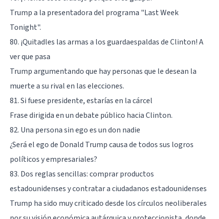
Trump a la presentadora del programa "Last Week
Tonight".
80. ¡Quitadles las armas a los guardaespaldas de Clinton! A
ver que pasa
Trump argumentando que hay personas que le desean la
muerte a su rival en las elecciones.
81. Si fuese presidente, estarías en la cárcel
Frase dirigida en un debate público hacia Clinton.
82. Una persona sin ego es un don nadie
¿Será el ego de Donald Trump causa de todos sus logros
políticos y empresariales?
83. Dos reglas sencillas: comprar productos
estadounidenses y contratar a ciudadanos estadounidenses
Trump ha sido muy criticado desde los círculos neoliberales
por su visión económica autárquica y proteccionista, donde