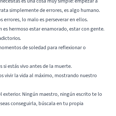
e necesitas es una cosa muy simple: empezar a
 trata simplemente de errores, es algo humano.
errores, lo malo es perseverar en ellos.
én es hermoso estar enamorado, estar con gente.
dictorios.
omentos de soledad
para reflexionar o
si estás vivo antes de la muerte.
s vivir la vida al máximo, mostrando nuestro
l exterior. Ningún maestro, ningún escrito te lo
deseas conseguirla, búscala en tu propia