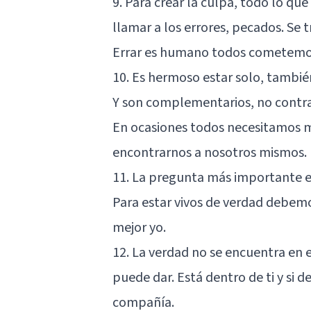
9. Para crear la culpa, todo lo qu
llamar a los errores, pecados. Se
Errar es humano todos cometemos 
10. Es hermoso estar solo, tambi
Y son complementarios, no contra
En ocasiones todos necesitamos
m
encontrarnos a nosotros mismos.
11. La pregunta más importante es 
Para estar vivos de verdad debemo
mejor yo.
12. La verdad no se encuentra en e
puede dar. Está dentro de ti y si 
compañía.