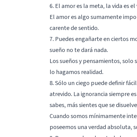
6. El amor es la meta, la vida es el 
El amor es algo sumamente importa
carente de sentido.
7. Puedes engañarte en ciertos m
sueño no te dará nada.
Los sueños y pensamientos, solo 
lo hagamos realidad.
8. Sólo un ciego puede definir fác
atrevido. La ignorancia siempre e
sabes, más sientes que se disuelve 
Cuando somos mínimamente intel
poseemos una verdad absoluta, sol