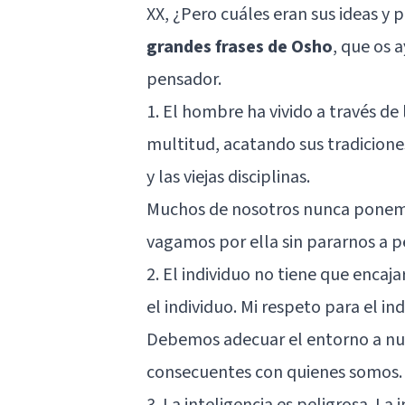
XX, ¿Pero cuáles eran sus ideas y
grandes frases de Osho
, que os 
pensador.
1. El hombre ha vivido a través d
multitud, acatando sus tradiciones
y las viejas disciplinas.
Muchos de nosotros nunca ponemo
vagamos por ella sin pararnos a p
2. El individuo no tiene que encaj
el individuo. Mi respeto para el in
Debemos adecuar el entorno a nu
consecuentes con quienes somos.
3. La inteligencia es peligrosa. L