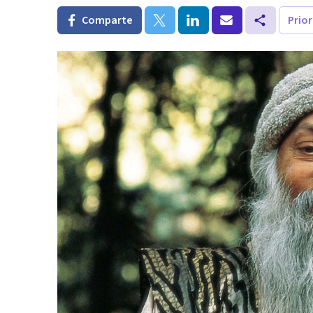
Comparte
Prio