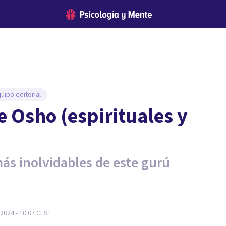
uipo editorial
e Osho (espirituales y
ás inolvidables de este gurú
2024 - 10:07
CEST