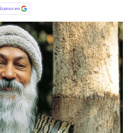
rízanos en