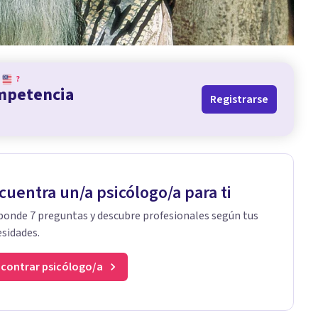
?
ompetencia
Registrarse
cuentra un/a psicólogo/a para ti
onde 7 preguntas y descubre profesionales según tus
sidades.
contrar psicólogo/a