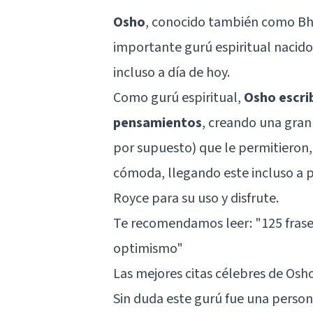
Osho
, conocido también como Bh
importante gurú espiritual nacido
incluso a día de hoy.
Como gurú espiritual,
Osho escri
pensamientos
, creando una gran
por supuesto) que le permitieron, 
cómoda, llegando este incluso a p
Royce para su uso y disfrute.
Te recomendamos leer:
"125 frase
optimismo"
Las mejores citas célebres de Osh
Sin duda este gurú fue una person