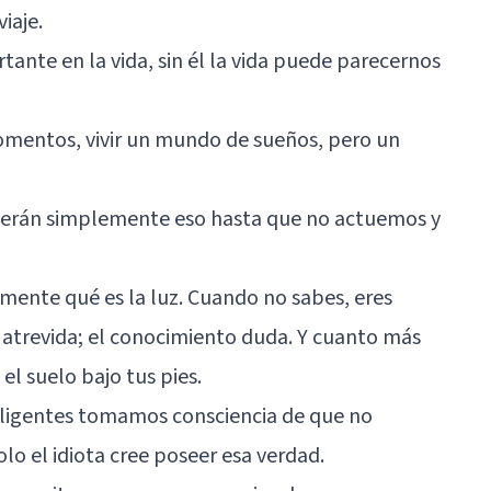
viaje.
nte en la vida, sin él la vida puede parecernos
omentos, vivir un mundo de sueños, pero un
serán simplemente eso hasta que no actuemos y
ilmente qué es la luz. Cuando no sabes, eres
s atrevida; el conocimiento duda. Y cuanto más
el suelo bajo tus pies.
igentes tomamos consciencia de que no
o el idiota cree poseer esa verdad.