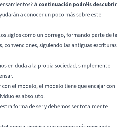
 pensamientos?
A continuación podréis descubrir
ayudarán a conocer un poco más sobre este
e los siglos como un borrego, formando parte de la
, convenciones, siguiendo las antiguas escrituras
s en duda a la propia sociedad, simplemente
ensar.
ar con el modelo, el modelo tiene que encajar con
dividuo es absoluto.
estra forma de ser y debemos ser totalmente
a inteligencia significa que comenzarás pensando