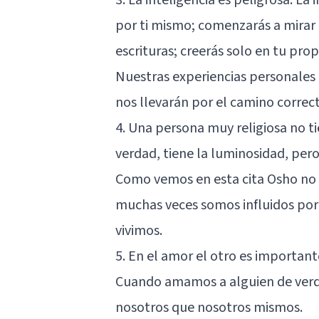
por ti mismo; comenzarás a mirar 
escrituras; creerás solo en tu prop
Nuestras experiencias personales 
nos llevarán por el camino correc
4. Una persona muy religiosa no tie
verdad, tiene la luminosidad, pero
Como vemos en esta cita Osho no se
muchas veces somos influidos por
vivimos.
5. En el amor el otro es important
Cuando amamos a alguien de verd
nosotros que nosotros mismos.