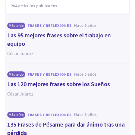
204 artículos publicados
hace 6 años
Más leído
FRASES Y REFLEXIONES
Las 95 mejores frases sobre el trabajo en
equipo
César Juárez
hace 6 años
Más leído
FRASES Y REFLEXIONES
Las 120 mejores frases sobre los Sueños
César Juárez
hace 6 años
Más leído
FRASES Y REFLEXIONES
135 Frases de Pésame para dar ánimo tras una
pérdida