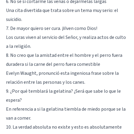
6. No sé si cortarme las venas o dejármelas largas
Una cita divertida que trata sobre un tema muy serio: el
suicidio.
7. De mayor quiero ser cura. ¡Viven como Dios!
Los curas viven al servicio del Señor, y realiza actos de culto
a la religión.
8. No creo que la amistad entre el hombre y el perro fuera
duradera si la carne del perro fuera comestible
Evelyn Waught, pronunció esta ingeniosa frase sobre la
relación entre las personas y los canes.
9. ¿Por qué temblará la gelatina? ¿Será que sabe lo que le
espera?
En referencia a si la gelatina tiembla de miedo porque se la
van a comer.
10. La verdad absoluta no existe y esto es absolutamente