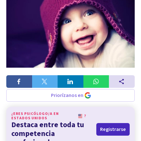
Priorízanos en
¿ERES PSICÓLOGO/A EN
?
ESTADOS UNIDOS
Destaca entre toda tu
Registrarse
competencia