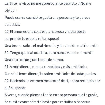
28. Si te he visto no me acuerdo, si te desvisto... ¡No me
olvido!
Puede usarse cuando te gusta una persona y te parece
atractiva.
29. El amor es una cosa esplendorosa... hasta que te
sorprende tu esposa (o tu esposo)
Una broma sobre el matrimonio y la relación matrimonial.
30. Tengo que ir al oculista, pero nunca veo el momento
Una cita con un gran toque de humor.
31. A más dinero, menos conocidos y más amistades
Cuando tienes dinero, te salen amistades de todas partes.
32. Haciendo un examen me acordé de ti, ahora recuerdo por
qué suspendí
A veces, cuando piensas tanto en esa persona que te gusta,
te cuesta concentrarte hasta para estudiar o hacer un