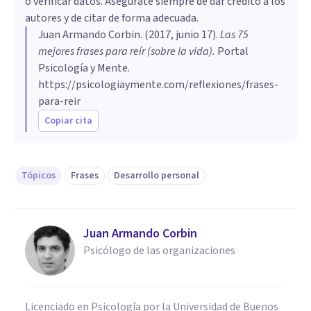
o verificar datos. Asegúrate siempre de dar crédito a los
autores y de citar de forma adecuada.
Juan Armando Corbin
. (
2017, junio 17
).
​Las 75
mejores frases para reír (sobre la vida)
.
Portal
Psicología y Mente.
https://psicologiaymente.com/reflexiones/frases-
para-reir
Copiar cita
Tópicos
Frases
Desarrollo personal
Juan Armando Corbin
Psicólogo de las organizaciones
Licenciado en Psicología por la Universidad de Buenos