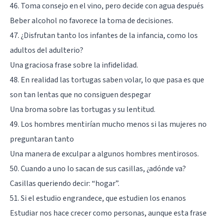
46. Toma consejo en el vino, pero decide con agua después
Beber alcohol no favorece la toma de decisiones.
47. ¿Disfrutan tanto los infantes de la infancia, como los
adultos del adulterio?
Una graciosa frase sobre la infidelidad.
48. En realidad las tortugas saben volar, lo que pasa es que
son tan lentas que no consiguen despegar
Una broma sobre las tortugas y su lentitud.
49. Los hombres mentirían mucho menos si las mujeres no
preguntaran tanto
Una manera de exculpar a algunos hombres mentirosos.
50. Cuando a uno lo sacan de sus casillas, ¿adónde va?
Casillas queriendo decir: “hogar”.
51. Si el estudio engrandece, que estudien los enanos
Estudiar nos hace crecer como personas, aunque esta frase