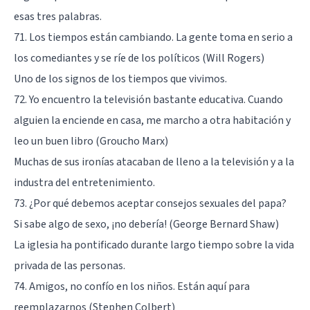
esas tres palabras.
71. Los tiempos están cambiando. La gente toma en serio a
los comediantes y se ríe de los políticos (Will Rogers)
Uno de los signos de los tiempos que vivimos.
72. Yo encuentro la televisión bastante educativa. Cuando
alguien la enciende en casa, me marcho a otra habitación y
leo un buen libro (Groucho Marx)
Muchas de sus ironías atacaban de lleno a la televisión y a la
industra del entretenimiento.
73. ¿Por qué debemos aceptar consejos sexuales del papa?
Si sabe algo de sexo, ¡no debería! (George Bernard Shaw)
La iglesia ha pontificado durante largo tiempo sobre la vida
privada de las personas.
74. Amigos, no confío en los niños. Están aquí para
reemplazarnos (Stephen Colbert)