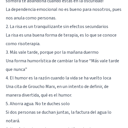
sombra te abandona cuando estás en la oscuridad!
La dependencia emocional no es bueno para nosotros, pues
nos anula como personas.
2. La risa es un tranquilizante sin efectos secundarios
La risa es una buena forma de terapia, es lo que se conoce
como risoterapia.
3. Más vale tarde, porque por la mañana duermo
Una forma humorística de cambiar la frase “Más vale tarde
que nunca”
4. El humor es la razón cuando la vida se ha vuelto loca
Una cita de Groucho Marx, en un intento de definir, de
manera divertida, qué es el humor.
5. Ahorra agua. No te duches solo
Si dos personas se duchan juntas, la factura del agua lo
notará.