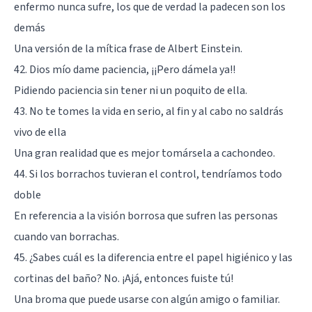
enfermo nunca sufre, los que de verdad la padecen son los
demás
Una versión de la mítica
frase de Albert Einstein
.
42. Dios mío dame paciencia, ¡¡Pero dámela ya!!
Pidiendo paciencia sin tener ni un poquito de ella.
43. No te tomes la vida en serio, al fin y al cabo no saldrás
vivo de ella
Una gran realidad que es mejor tomársela a cachondeo.
44. Si los borrachos tuvieran el control, tendríamos todo
doble
En referencia a la visión borrosa que sufren las personas
cuando van borrachas.
45. ¿Sabes cuál es la diferencia entre el papel higiénico y las
cortinas del baño? No. ¡Ajá, entonces fuiste tú!
Una broma que puede usarse con algún amigo o familiar.