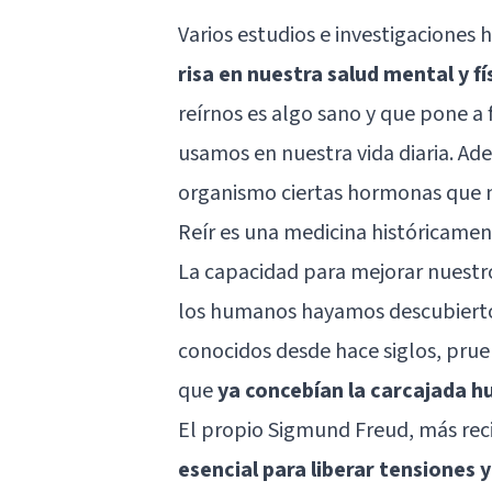
Varios estudios e investigaciones 
risa en nuestra salud mental y fí
reírnos es algo sano y que pone a
usamos en nuestra vida diaria. Ad
organismo ciertas hormonas que 
Reír es una medicina históricame
La capacidad para mejorar nuestro
los humanos hayamos descubierto 
conocidos desde hace siglos, prueb
que
ya concebían la carcajada 
El propio
Sigmund Freud
, más re
esencial para liberar tensiones 