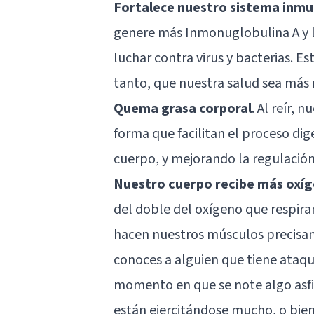
Fortalece nuestro sistema inm
genere más Inmonuglobulina A y l
luchar contra virus y bacterias. E
tanto, que nuestra salud sea más 
Quema grasa corporal
. Al reír,
forma que facilitan el proceso dig
cuerpo, y mejorando la regulación 
Nuestro cuerpo recibe más oxí
del doble del oxígeno que respira
hacen nuestros músculos precisan 
conoces a alguien que tiene ataqu
momento en que se note algo asfi
están ejercitándose mucho, o bie