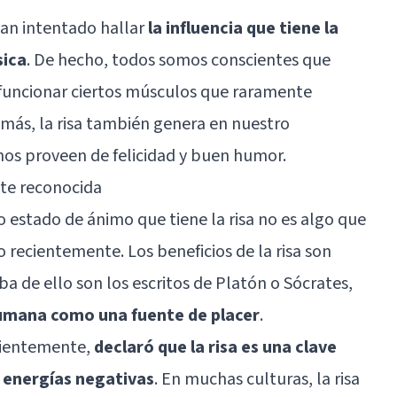
han intentado hallar
la influencia que tiene la
sica
. De hecho, todos somos conscientes que
 funcionar ciertos músculos que raramente
emás, la risa también genera en nuestro
nos proveen de
felicidad
y buen humor.
nte reconocida
 estado de ánimo que tiene la risa no es algo que
recientemente. Los beneficios de la risa son
a de ello son los escritos de
Platón
o Sócrates,
humana como una fuente de placer
.
cientemente,
declaró que la risa es una clave
y energías negativas
. En muchas culturas, la risa