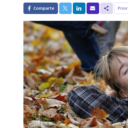
Comparte
Prio