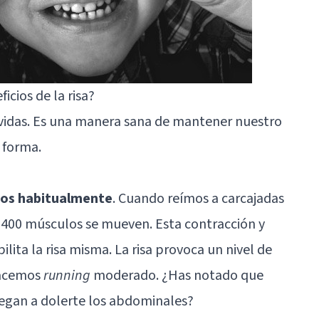
cios de la risa?
 vidas. Es una manera sana de mantener nuestro
 forma.
mos habitualmente
. Cuando reímos a carcajadas
 400 músculos se mueven. Esta contracción y
ilita la risa misma. La risa provoca un nivel de
 hacemos
running
moderado. ¿Has notado que
legan a dolerte los abdominales?