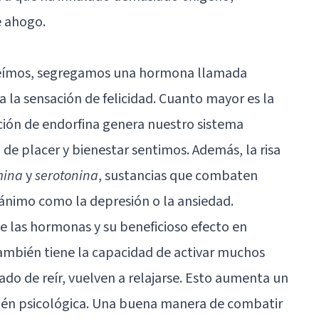
 ahogo.
reímos, segregamos una hormona llamada
a la sensación de felicidad. Cuanto mayor es la
ación de endorfina genera nuestro sistema
 de placer y bienestar sentimos. Además, la risa
ina
y
serotonina
, sustancias que combaten
 ánimo como la depresión o la
ansiedad
.
e las hormonas y su beneficioso efecto en
también tiene la capacidad de activar muchos
o de reír, vuelven a relajarse. Esto aumenta un
bién psicológica. Una buena manera de combatir