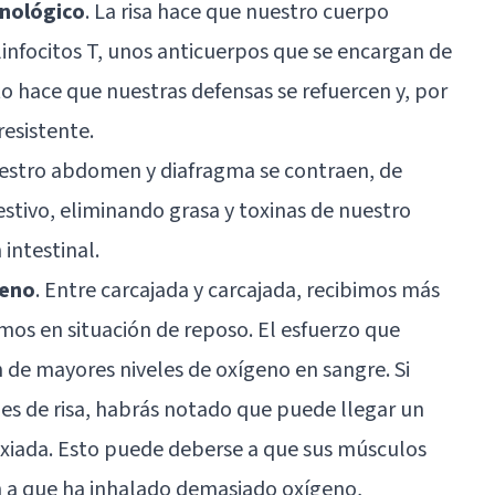
unológico
. La risa hace que nuestro cuerpo
infocitos T, unos anticuerpos que se encargan de
sto hace que nuestras defensas se refuercen y, por
resistente.
 nuestro abdomen y diafragma se contraen, de
estivo, eliminando grasa y toxinas de nuestro
intestinal.
geno
. Entre carcajada y carcajada, recibimos más
mos en situación de reposo. El esfuerzo que
de mayores niveles de oxígeno en sangre. Si
es de risa, habrás notado que puede llegar un
xiada. Esto puede deberse a que sus músculos
n a que ha inhalado demasiado oxígeno,