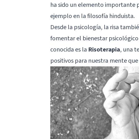
ha sido un elemento importante p
ejemplo en la filosofía hinduista.
Desde la
psicología
, la risa tamb
fomentar el bienestar psicológico 
conocida es la
Risoterapia
, una t
positivos para nuestra mente que t