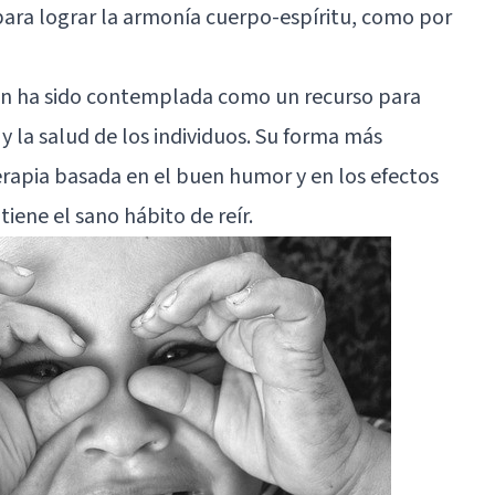
ara lograr la armonía cuerpo-espíritu, como por
ién ha sido contemplada como un recurso para
y la salud de los individuos. Su forma más
erapia basada en el buen humor y en los efectos
iene el sano hábito de reír.