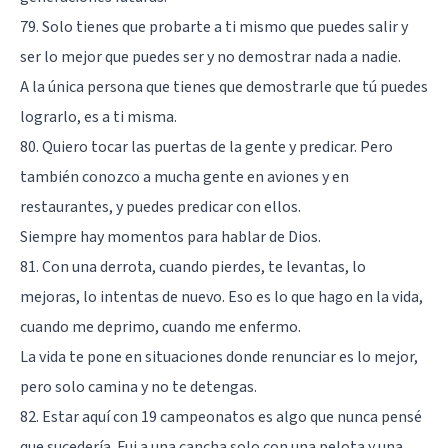
79. Solo tienes que probarte a ti mismo que puedes salir y
ser lo mejor que puedes ser y no demostrar nada a nadie.
A la única persona que tienes que demostrarle que tú puedes
lograrlo, es a ti misma.
80. Quiero tocar las puertas de la gente y predicar. Pero
también conozco a mucha gente en aviones y en
restaurantes, y puedes predicar con ellos.
Siempre hay momentos para hablar de Dios.
81. Con una derrota, cuando pierdes, te levantas, lo
mejoras, lo intentas de nuevo. Eso es lo que hago en la vida,
cuando me deprimo, cuando me enfermo.
La vida te pone en situaciones donde renunciar es lo mejor,
pero solo camina y no te detengas.
82. Estar aquí con 19 campeonatos es algo que nunca pensé
que sucedería. Fui a una cancha solo con una pelota y una