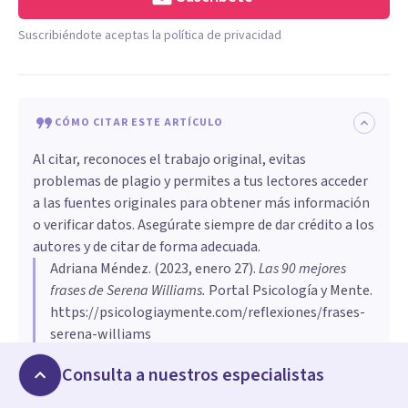
Suscribiéndote aceptas la política de privacidad
CÓMO CITAR ESTE ARTÍCULO
Al citar, reconoces el trabajo original, evitas
problemas de plagio y permites a tus lectores acceder
a las fuentes originales para obtener más información
o verificar datos. Asegúrate siempre de dar crédito a los
autores y de citar de forma adecuada.
Adriana Méndez
. (
2023, enero 27
).
Las 90 mejores
frases de Serena Williams
.
Portal Psicología y Mente.
https://psicologiaymente.com/reflexiones/frases-
serena-williams
Copiar cita
Consulta a nuestros especialistas