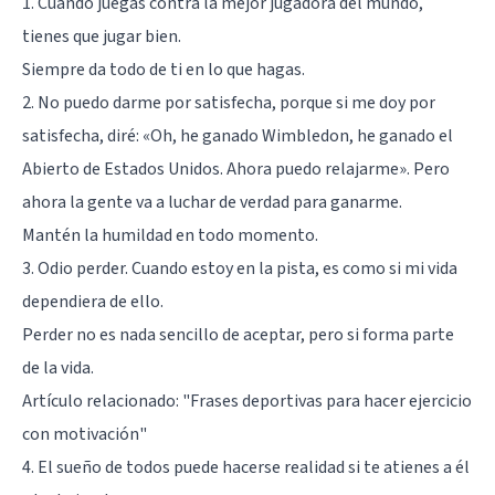
1. Cuando juegas contra la mejor jugadora del mundo,
tienes que jugar bien.
Siempre da todo de ti en lo que hagas.
2. No puedo darme por satisfecha, porque si me doy por
satisfecha, diré: «Oh, he ganado Wimbledon, he ganado el
Abierto de Estados Unidos. Ahora puedo relajarme». Pero
ahora la gente va a luchar de verdad para ganarme.
Mantén la humildad en todo momento.
3. Odio perder. Cuando estoy en la pista, es como si mi vida
dependiera de ello.
Perder no es nada sencillo de aceptar, pero si forma parte
de la vida.
Artículo relacionado:
"Frases deportivas para hacer ejercicio
con motivación"
4. El sueño de todos puede hacerse realidad si te atienes a él