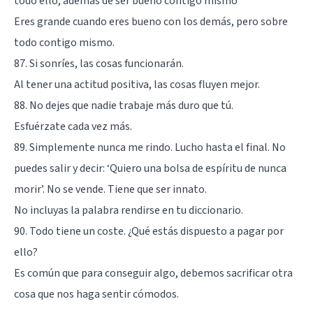
todo ello, además de ser bueno contigo mismo
Eres grande cuando eres bueno con los demás, pero sobre
todo contigo mismo.
87. Si sonríes, las cosas funcionarán.
Al tener una actitud positiva, las cosas fluyen mejor.
88. No dejes que nadie trabaje más duro que tú.
Esfuérzate cada vez más.
89. Simplemente nunca me rindo. Lucho hasta el final. No
puedes salir y decir: ‘Quiero una bolsa de espíritu de nunca
morir’. No se vende. Tiene que ser innato.
No incluyas la palabra rendirse en tu diccionario.
90. Todo tiene un coste. ¿Qué estás dispuesto a pagar por
ello?
Es común que para conseguir algo, debemos sacrificar otra
cosa que nos haga sentir cómodos.