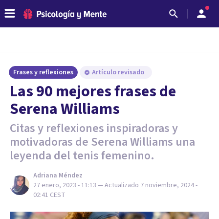
Frases y reflexiones
Artículo revisado
Las 90 mejores frases de
Serena Williams
Citas y reflexiones inspiradoras y
motivadoras de Serena Williams una
leyenda del tenis femenino.
Adriana Méndez
27 enero, 2023 - 11:13
— Actualizado
7 noviembre, 2024 -
02:41
CEST