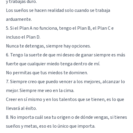
y trabajas duro.
Los sueños se hacen realidad solo cuando se trabaja
arduamente.
5. Si el Plan A no funciona, tengo el Plan B, el Plan C e
incluso el Plan D.
Nunca te detengas, siempre hay opciones.
6. Tengo la suerte de que mi deseo de ganar siempre es más
fuerte que cualquier miedo tenga dentro de mí.
No permitas que tus miedos te dominen.
7. Siempre creo que puedo vencer a los mejores, alcanzar lo
mejor. Siempre me veo en la cima.
Creer en sí mismo y en los talentos que se tienen, es lo que
llevará al éxito.
8. No importa cuál sea tu origen o de dónde vengas, si tienes
sueños y metas, eso es lo único que importa.