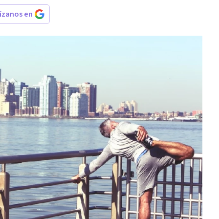
rízanos en