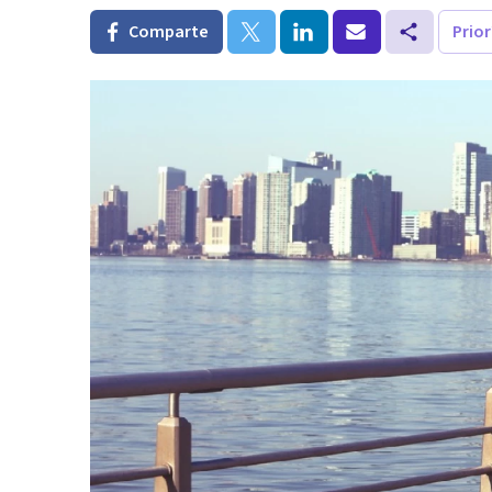
Comparte
Prio