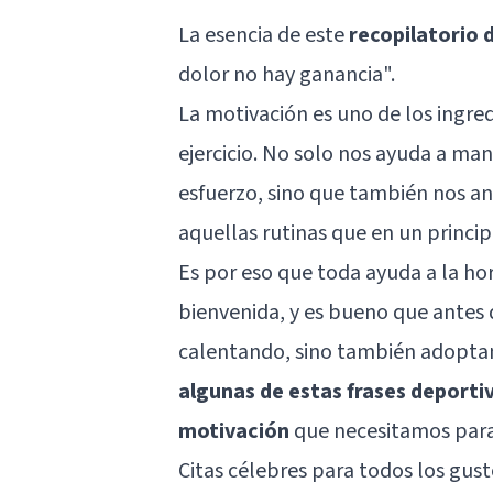
La esencia de este
recopilatorio 
dolor no hay ganancia".
La motivación es uno de los ingre
ejercicio. No solo nos ayuda a ma
esfuerzo, sino que también nos a
aquellas rutinas que en un princi
Es por eso que toda ayuda a la ho
bienvenida, y es bueno que antes
calentando, sino también adopta
algunas de estas frases deporti
motivación
que necesitamos para
Citas célebres para todos los gus