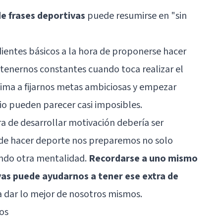
de frases deportivas
puede resumirse en "sin
dientes básicos a la hora de proponerse hacer
ntenernos constantes cuando toca realizar el
nima a fijarnos metas ambiciosas y empezar
pio pueden parecer casi imposibles.
ra de desarrollar motivación debería ser
 de hacer deporte nos preparemos no solo
ndo otra mentalidad.
Recordarse a uno mismo
vas puede ayudarnos a tener ese extra de
 dar lo mejor de nosotros mismos.
tos