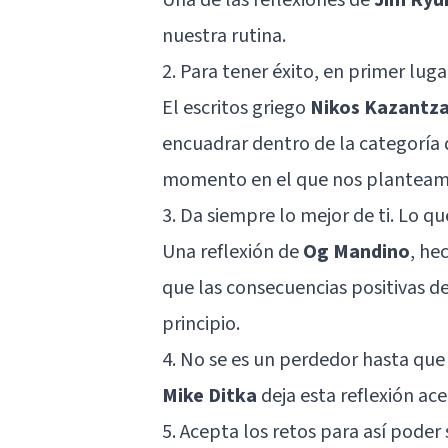
nuestra rutina.
2. Para tener éxito, en primer l
El escritos griego
Nikos Kazantza
encuadrar dentro de la categoría d
momento en el que nos planteamo
3. Da siempre lo mejor de ti. Lo 
Una reflexión de
Og Mandino
, he
que las consecuencias positivas d
principio.
4. No se es un perdedor hasta que 
Mike Ditka
deja esta reflexión ace
5. Acepta los retos para así poder s