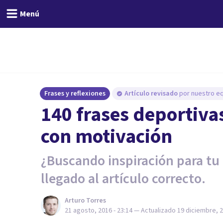
Menú
Frases y reflexiones
Artículo revisado
por nuestro eq
140 frases deportivas
con motivación
¿Buscando inspiración para tu
llegado al artículo correcto.
Arturo Torres
21 agosto, 2016 - 23:14
— Actualizado
19 diciembre, 2