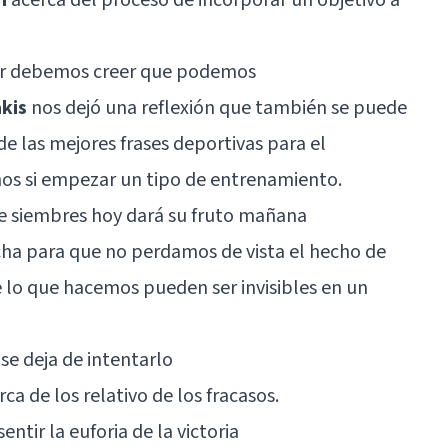
ugar debemos creer que podemos
kis
nos dejó una reflexión que también se puede
e las mejores frases deportivas para el
s si empezar un tipo de entrenamiento.
que siembres hoy dará su fruto mañana
cha para que no perdamos de vista el hecho de
e lo que hacemos pueden ser invisibles en un
se deja de intentarlo
rca de los relativo de los fracasos.
entir la euforia de la victoria