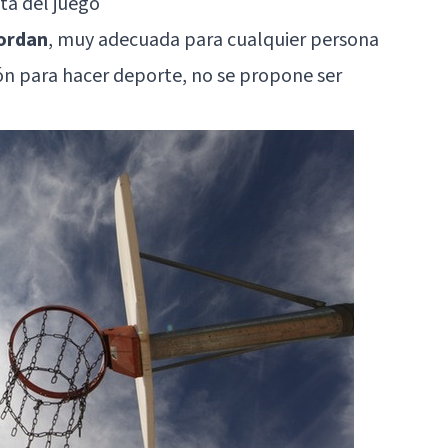
uta del juego
ordan
, muy adecuada para cualquier persona
ón para hacer deporte, no se propone ser