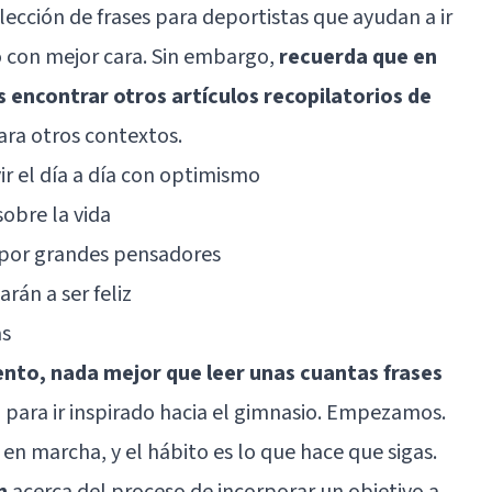
ección de frases para deportistas que ayudan a ir
no con mejor cara. Sin embargo,
recuerda que en
encontrar otros artículos recopilatorios de
ara otros contextos.
vir el día a día con optimismo
sobre la vida
s por grandes pensadores
arán a ser feliz
as
nto, nada mejor que leer unas cuantas frases
n
para ir inspirado hacia el gimnasio. Empezamos.
 en marcha, y el hábito es lo que hace que sigas.
n
acerca del proceso de incorporar un objetivo a