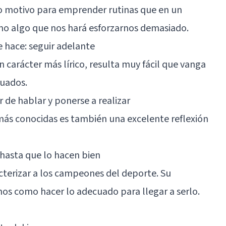
 motivo para emprender rutinas que en un
omo algo que nos hará esforzarnos demasiado.
te hace: seguir adelante
n carácter más lírico, resulta muy fácil que vanga
uados.
ar de hablar y ponerse a realizar
ás conocidas es también una excelente reflexión
hasta que lo hacen bien
erizar a los campeones del deporte. Su
enos como hacer lo adecuado para llegar a serlo.