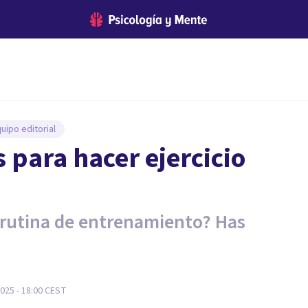
uipo editorial
 para hacer ejercicio
 rutina de entrenamiento? Has
025 - 18:00
CEST