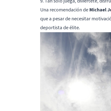
9. Tan solo juega, diviértete, disfr
Una recomendación de
Michael J
que a pesar de necesitar motivaci
deportista de élite.