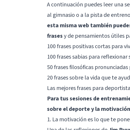
A continuación puedes leer una sel
al gimnasio o a la pista de entre
esta misma web también puedes 
frases
y de pensamientos útiles p
100 frases positivas cortas para vi
100 frases sabias para reflexionar 
50 frases filosóficas pronunciada
20 frases sobre la vida que te ayud
Las mejores frases para deportist
Para tus sesiones de entrenamie
sobre el deporte y la motivació
1. La motivación es lo que te pone
Una de las reflexiones de
Jim Ryu