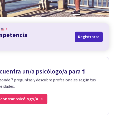
?
ompetencia
Registrarse
cuentra un/a psicólogo/a para ti
onde 7 preguntas y descubre profesionales según tus
sidades.
contrar psicólogo/a