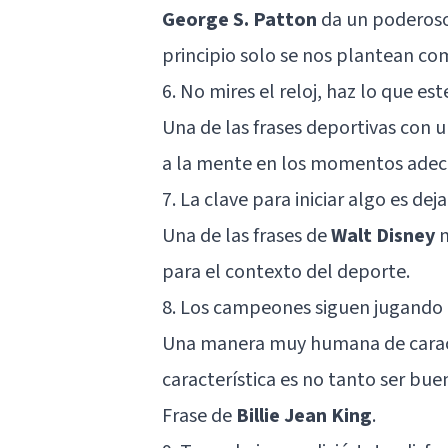
George S. Patton
da un poderoso
principio solo se nos plantean c
6. No mires el reloj, haz lo que es
Una de las frases deportivas con u
a la mente en los momentos adec
7. La clave para iniciar algo es dej
Una de las frases de
Walt Disney
m
para el contexto del deporte.
8. Los campeones siguen jugando 
Una manera muy humana de caract
característica es no tanto ser bu
Frase de
Billie Jean King
.