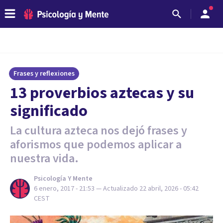
Frases y reflexiones
13 proverbios aztecas y su
significado
La cultura azteca nos dejó frases y
aforismos que podemos aplicar a
nuestra vida.
Psicología Y Mente
6 enero, 2017 - 21:53
— Actualizado
22 abril, 2026 - 05:42
CEST