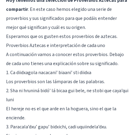
Hoy tenemos una selección de Proverbios Aztecas para
compartir
. En este caso hemos elegido una serie de
proverbios y sus significados para que podáis entender
mejor qué significan y cuál es su origen.
Esperamos que os gusten estos proverbios de aztecas.
Proverbios Aztecas e interpretación de cada uno
A continuación vamos a conocer estos proverbios. Debajo
de cada uno tienes una explicación sobre su significado.
1. Ca diidxagola nacacani’ biaani’ sti diidxa
Los proverbios son las lámparas de las palabras.
2. Sha ni hruniná bidó’ lá bicaa gui bele, ne stobi que caya’qui
luni
El hereje no es el que arde en la hoguera, sino el que la
enciende.
3. Paracala’dxu’ gapu’ bidxichi, cadi uquiindela’dxu.