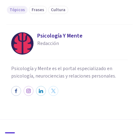
Tópicos
Frases
Cultura
Psicología Y Mente
Redacción
Psicología y Mente es el portal especializado en
psicología, neurociencias y relaciones personales.
FRASES Y REFLEXIONES
75 frases y reflexiones de
Gabriela Mistral