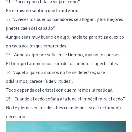
11. “Poco a poco hila la vieja el copo”.
En el mismo sentido que la anterior.
12. “A veces los buenos nadadores se ahogan, y los mejores
jinetes caen del caballo”.
Aunque seas muy bueno en algo, nadie te garantiza el éxito
en cada acción que emprendas.
13. “Anhela algo por suficiente tiempo, y ya no lo querrás”.
El tiempo también nos cura de los anhelos superficiales.
14. “Aquel a quien amamos no tiene defectos; si le
odiáramos, carecería de virtudes”.
Todo depende del cristal con que miremos la realidad.
15. “Cuando el dedo señala a la luna el imbécil mira el dedo”.
No te pierdas en los detalles cuando no sea estrictamente
necesario.