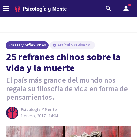
Frases y reflexiones
Artículo revisado
25 refranes chinos sobre la
vida y la muerte
El país más grande del mundo nos
regala su filosofía de vida en forma de
pensamientos.
Psicología Y Mente
1 enero, 2017 - 14:04