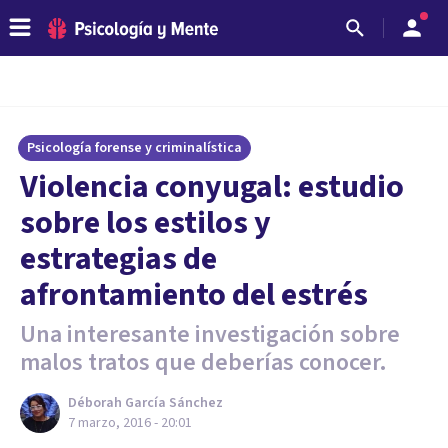
Psicología forense y criminalística
​Violencia conyugal: estudio
sobre los estilos y
estrategias de
afrontamiento del estrés
Una interesante investigación sobre
malos tratos que deberías conocer.
Déborah García Sánchez
7 marzo, 2016 - 20:01