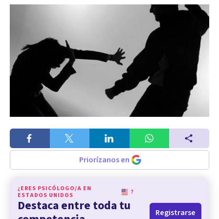
Priorízanos en
¿ERES PSICÓLOGO/A EN
?
ESTADOS UNIDOS
Destaca entre toda tu
Registrarse