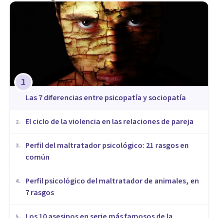
1
Las 7 diferencias entre psicopatía y sociopatía
​El ciclo de la violencia en las relaciones de pareja
2
.
​Perfil del maltratador psicológico: 21 rasgos en
3
.
común
​Perfil psicológico del maltratador de animales, en
4
.
7 rasgos
Los 10 asesinos en serie más famosos de la
5
.