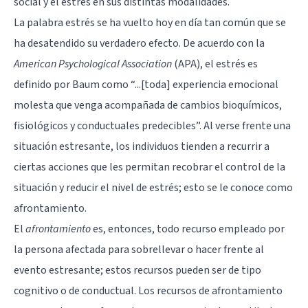
social y el estrés en sus distintas modalidades.
La palabra estrés se ha vuelto hoy en día tan común que se
ha desatendido su verdadero efecto. De acuerdo con la
American Psychological Association
(APA), el estrés es
definido por Baum como “...[toda] experiencia emocional
molesta que venga acompañada de cambios bioquímicos,
fisiológicos y conductuales predecibles”. Al verse frente una
situación estresante, los individuos tienden a recurrir a
ciertas acciones que les permitan recobrar el control de la
situación y reducir el nivel de estrés; esto se le conoce como
afrontamiento.
El
afrontamiento
es, entonces, todo recurso empleado por
la persona afectada para sobrellevar o hacer frente al
evento estresante; estos recursos pueden ser de tipo
cognitivo o de conductual. Los recursos de afrontamiento