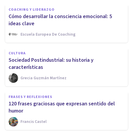
COACHING Y LIDERAZGO
Cómo desarrollar la consciencia emocional: 5
ideas clave
Escuela Europea De Coaching
CULTURA
Sociedad Postindustrial: su historia y
características
Grecia Guzmán Martínez
FRASES Y REFLEXIONES
120 frases graciosas que expresan sentido del
humor
Francis Castel