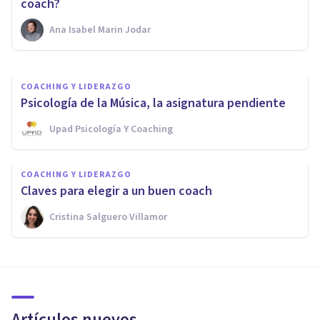
tiempo
coach?
Ana Isabel Marin Jodar
Xavier Molina
COACHING Y LIDERAZGO
Psicología de la Música, la asignatura pendiente
Upad Psicología Y Coaching
COACHING Y LIDERAZGO
Claves para elegir a un buen coach
Cristina Salguero Villamor
Artículos nuevos