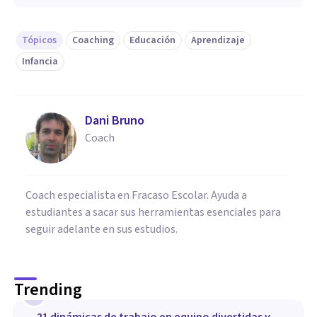
Tópicos
Coaching
Educación
Aprendizaje
Infancia
Dani Bruno
Coach
Coach especialista en Fracaso Escolar. Ayuda a
estudiantes a sacar sus herramientas esenciales para
seguir adelante en sus estudios.
Trending
1
21 dinámicas de trabajo en equipo divertidas y