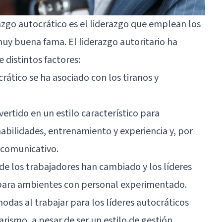
razgo autocrático es el liderazgo que emplean los
muy buena fama. El liderazgo autoritario ha
 distintos factores:
rático se ha asociado con los tiranos y
vertido en un estilo característico para
abilidades, entrenamiento y experiencia y, por
l comunicativo.
 de los trabajadores han cambiado y los líderes
ara ambientes con personal experimentado.
odas al trabajar para los líderes autocráticos
rismo, a pesar de ser un estilo de gestión