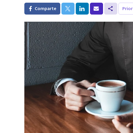
Comparte
Prio