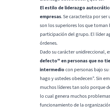
El estilo de liderazgo autocráti
empresas
. Se caracteriza por ser 
son los superiores los que toman las
participación del grupo. El líder
órdenes.
Dado su carácter unidireccional, e
defecto" en personas que no ti
intermedio
con personas bajo su 
hago y ustedes obedecen". Sin emb
muchos líderes tan solo porque d
lo cual genera muchos problemas: 
funcionamiento de la organizació