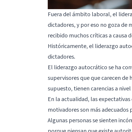
Fuera del ámbito laboral, el lide
dictadores, y por eso no goza de 
recibido muchos críticas a causa de
Históricamente, el liderazgo autoc
dictadores.
El liderazgo autocrático se ha con
supervisores que que carecen de h
supuesto, tienen carencias a nive
En la actualidad, las expectativas
motivadores son más adecuados p
Algunas personas se sienten incóm
porque piensan que existe autorita