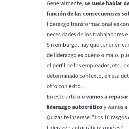
Generalmente,
se suele hablar d
función de las consecuencias so
liderazgo transformacional es con
necesidades de los trabajadores e 
Sin embargo, hay que tener en cuen
de liderazgo es bueno o malo, pue
el perfil de los empleados, etc., e
determinado contexto, en esa dete
otro con éxito.
En este artículo
vamos a repasar 
liderazgo autocrático
y vamos a 
Quizás te interese: "
Los 10 rasgos 
Liderazgo autocrático: ¿qué es?