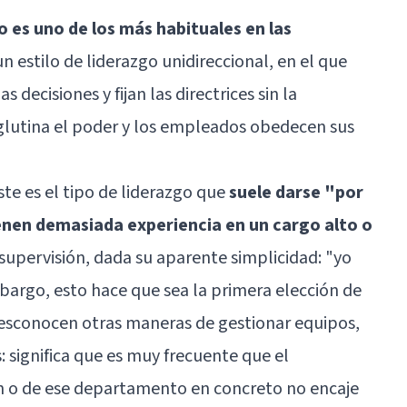
co es uno de los más habituales en las
un estilo de liderazgo unidireccional, en el que
 decisiones y fijan las directrices sin la
 aglutina el poder y los empleados obedecen sus
ste es el tipo de liderazgo que
suele darse "por
enen demasiada experiencia en un cargo alto o
supervisión, dada su aparente simplicidad: "yo
argo, esto hace que sea la primera elección de
esconocen otras maneras de gestionar equipos,
significa que es muy frecuente que el
n o de ese departamento en concreto no encaje