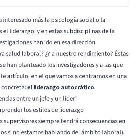
a interesado más la
psicología social
o la
 el liderazgo, y en estas subdisciplinas de la
stigaciones han ido en esa dirección.
ra salud laboral? ¿Y a nuestro rendimiento? Éstas
se han planteado los investigadores y a las que
e artículo, en el que vamos a centrarnos en una
 concreta:
el liderazgo autocrático
.
encias entre un jefe y un líder
"
mprender los estilos de liderazgo
los supervisores siempre tendrá consecuencias en
dos si no estamos hablando del ámbito laboral).