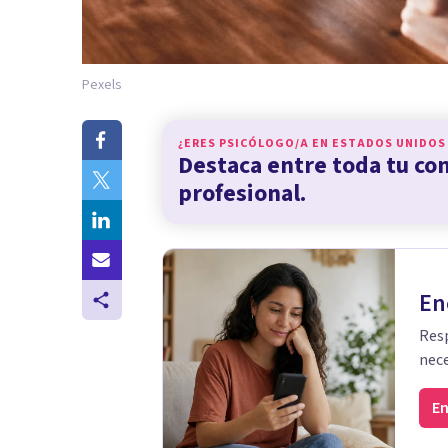
Pexels
¿ERES PSICÓLOGO/A EN
ESTADOS UNIDOS
Destaca entre toda tu c
profesional.
En
Resp
nece
En