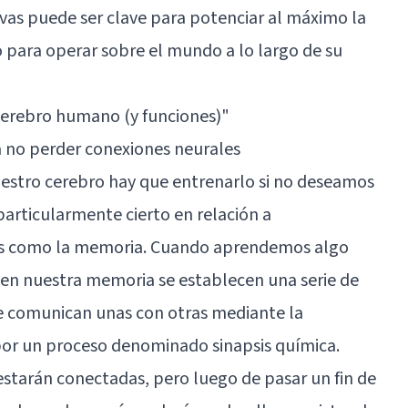
vas puede ser clave para potenciar al máximo la
 para operar sobre el mundo a lo largo de su
cerebro humano (y funciones)"
a no perder conexiones neurales
uestro cerebro hay que entrenarlo si no deseamos
particularmente cierto en relación a
as como la memoria. Cuando aprendemos algo
n nuestra memoria se establecen una serie de
e comunican unas con otras mediante la
por un proceso denominado sinapsis química.
starán conectadas, pero luego de pasar un fin de