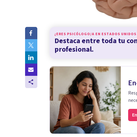
¿ERES PSICÓLOGO/A EN
ESTADOS UNIDOS
Destaca entre toda tu c
profesional.
En
Resp
nece
En