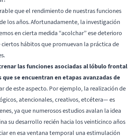
rable que el rendimiento de nuestras funciones
 de los años. Afortunadamente, la investigación
emos en cierta medida “acolchar” ese deterioro
 ciertos hábitos que promuevan la práctica de
s.
trenar las funciones asociadas al lóbulo frontal
as que se encuentran en etapas avanzadas de
r de este aspecto. Por ejemplo, la realización de
ógicos, atencionales, creativos, etcétera— es
venes, ya que numerosos estudios avalan la idea
na su desarrollo recién hacia los veinticinco años
iar en esa ventana temporal una estimulación