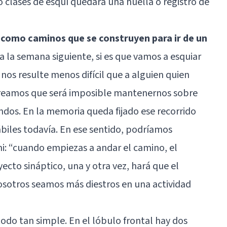
lases de esquí quedará una huella o registro de
 como caminos que se construyen para ir de un
 a la semana siguiente, si es que vamos a esquiar
 nos resulte menos difícil que a alguien quien
creamos que será imposible mantenernos sobre
ndos. En la memoria queda fijado ese recorrido
iles todavía. En ese sentido, podríamos
mi: “cuando empiezas a andar el camino, el
ecto sináptico, una y otra vez, hará que el
sotros seamos más diestros en una actividad
odo tan simple. En el lóbulo frontal hay dos