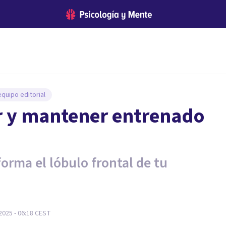
quipo editorial
ar y mantener entrenado
orma el lóbulo frontal de tu
2025 - 06:18
CEST