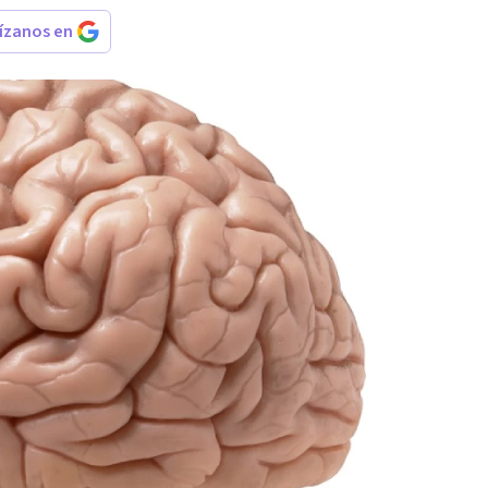
rízanos en