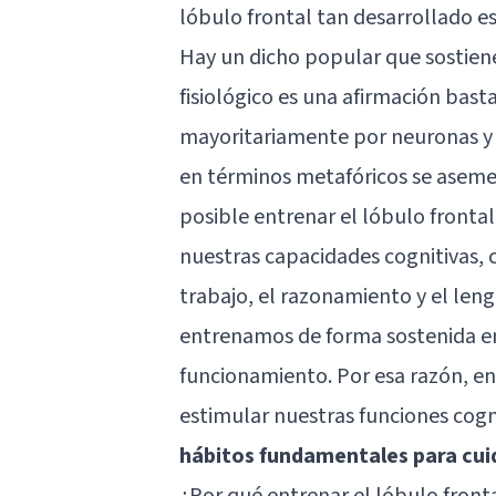
lóbulo frontal tan desarrollado e
Hay un dicho popular que sostiene
fisiológico es una afirmación ba
mayoritariamente por neuronas y c
en términos metafóricos se aseme
posible entrenar el lóbulo front
nuestras capacidades cognitivas, 
trabajo, el razonamiento y el leng
entrenamos de forma sostenida en
funcionamiento. Por esa razón, en
estimular nuestras funciones cogn
hábitos fundamentales para cuid
¿Por qué entrenar el lóbulo front