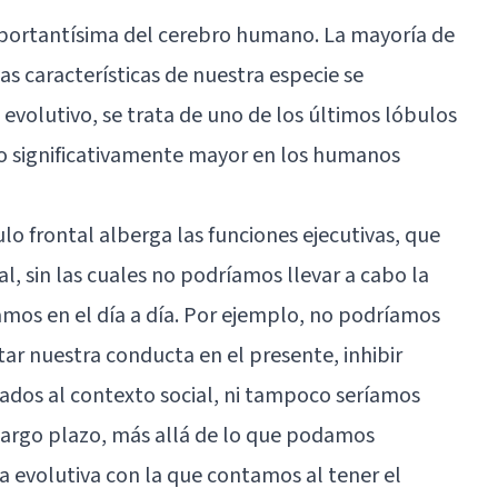
portantísima del cerebro humano. La mayoría de
vas características de nuestra especie se
 evolutivo, se trata de uno de los últimos lóbulos
ño significativamente mayor en los humanos
ulo frontal alberga las funciones ejecutivas, que
al, sin las cuales no podríamos llevar a cabo la
amos en el día a día. Por ejemplo, no podríamos
ar nuestra conducta en el presente, inhibir
dos al contexto social, ni tampoco seríamos
largo plazo, más allá de lo que podamos
a evolutiva con la que contamos al tener el