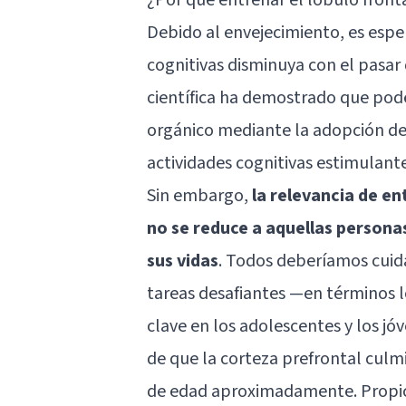
Debido al envejecimiento, es espe
cognitivas disminuya con el pasar
científica ha demostrado que pod
orgánico mediante la adopción de
actividades cognitivas estimulante
Sin embargo,
la relevancia de en
no se reduce a aquellas person
sus vidas
. Todos deberíamos cuida
tareas desafiantes —en términos l
clave en los adolescentes y los jó
de que la corteza prefrontal culmi
de edad aproximadamente. Propic