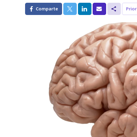
Comparte
Prio