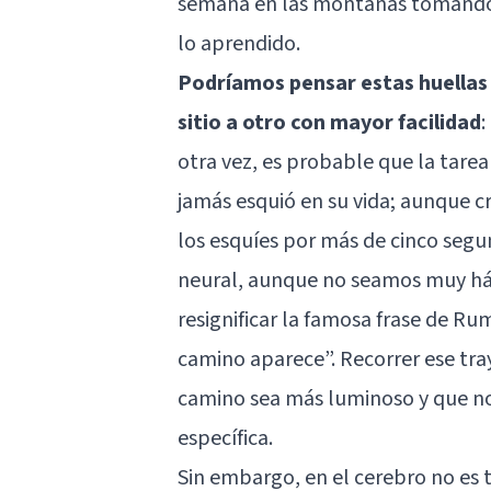
semana en las montañas tomando c
lo aprendido.
Podríamos pensar estas huellas
sitio a otro con mayor facilidad
:
otra vez, es probable que la tarea
jamás esquió en su vida; aunque 
los esquíes por más de cinco segu
neural, aunque no seamos muy háb
resignificar la famosa frase de Ru
camino aparece”. Recorrer ese tray
camino sea más luminoso y que no
específica.
Sin embargo, en el cerebro no es t