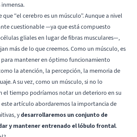
s inmensa.
 que “el cerebro es un músculo”. Aunque a nivel
stante cuestionable —ya que está compuesto
élulas gliales en lugar de fibras musculares—,
jan más de lo que creemos. Como un músculo, es
al para mantener en óptimo funcionamiento
como la atención, la percepción, la memoria de
uaje. A su vez, como un músculo, si no lo
 el tiempo podríamos notar un deterioro en su
 este artículo abordaremos la importancia de
itivas, y
desarrollaremos un conjunto de
ar y mantener entrenado el lóbulo frontal
.
al?