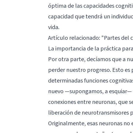
óptima de las capacidades cogniti
capacidad que tendrá un individuo
vida.
Artículo relacionado:
"Partes del 
La importancia de la práctica par
Por otra parte, decíamos que a n
perder nuestro progreso. Esto es 
determinadas funciones cognitiv
nuevo —supongamos, a esquiar— e
conexiones entre neuronas, que s
liberación de neurotransmisores 
Originalmente, esas neuronas no e