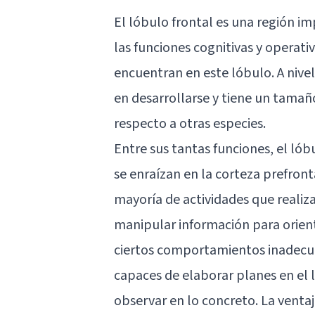
El
lóbulo frontal
es una región im
las funciones cognitivas y operati
encuentran en este lóbulo. A nivel
en desarrollarse y tiene un tama
respecto a otras especies.
Entre sus tantas funciones, el lób
se enraízan en la corteza prefront
mayoría de actividades que realiz
manipular información para orient
ciertos comportamientos inadecua
capaces de elaborar planes en el 
observar en lo concreto. La ventaj