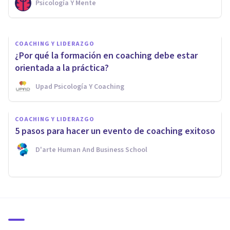
Psicología Y Mente
Arturo Torres
COACHING Y LIDERAZGO
¿Por qué la formación en coaching debe estar
orientada a la práctica?
Upad Psicología Y Coaching
COACHING Y LIDERAZGO
5 pasos para hacer un evento de coaching exitoso
D'arte Human And Business School