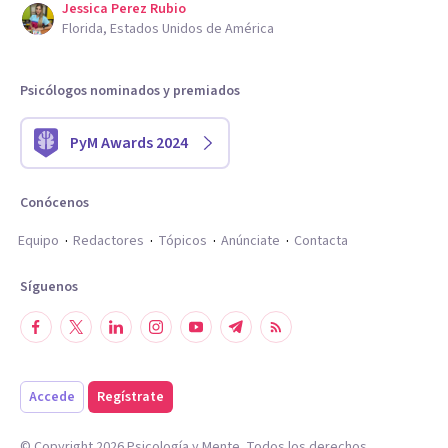
Jessica Perez Rubio
Florida, Estados Unidos de América
Psicólogos nominados y premiados
PyM Awards 2024
Conócenos
Equipo
Redactores
Tópicos
Anúnciate
Contacta
Síguenos
Accede
Regístrate
© Copyright
2026
Psicología y Mente. Todos los derechos