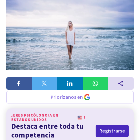
Priorízanos en
¿ERES PSICÓLOGO/A EN
?
ESTADOS UNIDOS
Destaca entre toda tu
Registrarse
competencia