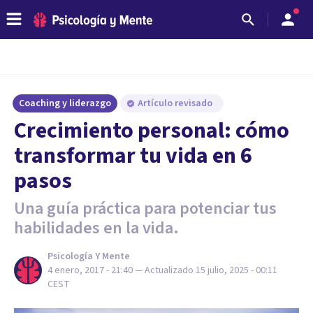
Coaching y liderazgo
Artículo revisado
​Crecimiento personal: cómo
transformar tu vida en 6
pasos
Una guía práctica para potenciar tus
habilidades en la vida.
Psicología Y Mente
4 enero, 2017 - 21:40
— Actualizado
15 julio, 2025 - 00:11
CEST