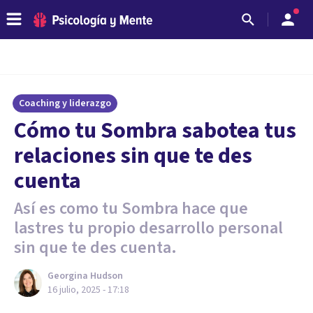
Coaching y liderazgo
Cómo tu Sombra sabotea tus
relaciones sin que te des
cuenta
Así es como tu Sombra hace que
lastres tu propio desarrollo personal
sin que te des cuenta.
Georgina Hudson
16 julio, 2025 - 17:18