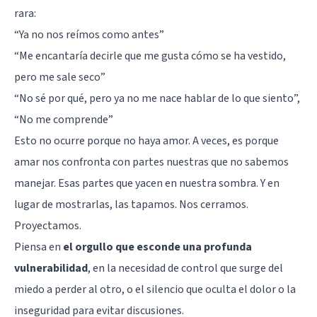
rara:
“Ya no nos reímos como antes”
“Me encantaría decirle que me gusta cómo se ha vestido,
pero me sale seco”
“No sé por qué, pero ya no me nace hablar de lo que siento”,
“No me comprende”
Esto no ocurre porque no haya amor. A veces, es porque
amar nos confronta con partes nuestras que no sabemos
manejar. Esas partes que yacen en nuestra sombra. Y en
lugar de mostrarlas, las tapamos. Nos cerramos.
Proyectamos.
Piensa en
el
orgullo
que esconde una profunda
vulnerabilidad
, en la necesidad de control que surge del
miedo a perder al otro, o el silencio que oculta el dolor o la
inseguridad para evitar discusiones.