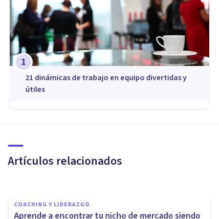
1
21 dinámicas de trabajo en equipo divertidas y
útiles
COACHING Y LIDERAZGO
¿Cómo se trabaja la
autoestima desde el coaching?
Artículos relacionados
Escuela Europea De Coaching
COACHING Y LIDERAZGO
Aprende a encontrar tu nicho de mercado siendo