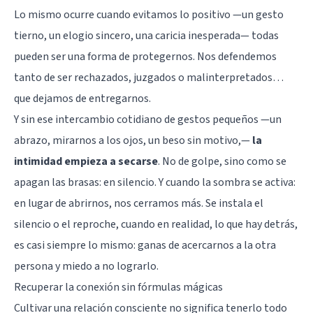
Lo mismo ocurre cuando evitamos lo positivo —un gesto
tierno, un elogio sincero, una caricia inesperada— todas
pueden ser una forma de protegernos. Nos defendemos
tanto de ser rechazados, juzgados o malinterpretados…
que dejamos de entregarnos.
Y sin ese intercambio cotidiano de gestos pequeños —un
abrazo, mirarnos a los ojos, un beso sin motivo,—
la
intimidad empieza a secarse
. No de golpe, sino como se
apagan las brasas: en silencio. Y cuando la sombra se activa:
en lugar de abrirnos, nos cerramos más. Se instala el
silencio o el reproche, cuando en realidad, lo que hay detrás,
es casi siempre lo mismo: ganas de acercarnos a la otra
persona y miedo a no lograrlo.
Recuperar la conexión sin fórmulas mágicas
Cultivar una relación consciente no significa tenerlo todo