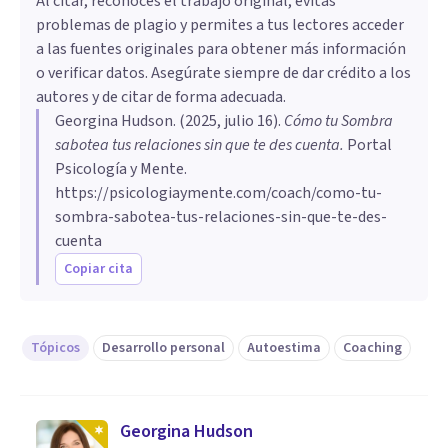
Al citar, reconoces el trabajo original, evitas
problemas de plagio y permites a tus lectores acceder
a las fuentes originales para obtener más información
o verificar datos. Asegúrate siempre de dar crédito a los
autores y de citar de forma adecuada.
Georgina Hudson
. (
2025, julio 16
).
Cómo tu Sombra
sabotea tus relaciones sin que te des cuenta
.
Portal
Psicología y Mente.
https://psicologiaymente.com/coach/como-tu-
sombra-sabotea-tus-relaciones-sin-que-te-des-
cuenta
Copiar cita
Tópicos
Desarrollo personal
Autoestima
Coaching
Georgina Hudson