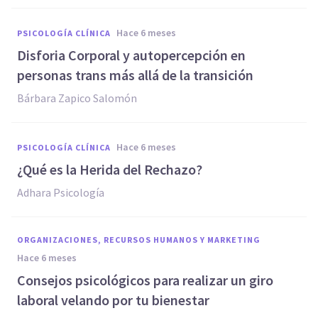
hace 6 meses
PSICOLOGÍA CLÍNICA
Disforia Corporal y autopercepción en
personas trans más allá de la transición
Bárbara Zapico Salomón
hace 6 meses
PSICOLOGÍA CLÍNICA
¿Qué es la Herida del Rechazo?
Adhara Psicología
ORGANIZACIONES, RECURSOS HUMANOS Y MARKETING
hace 6 meses
Consejos psicológicos para realizar un giro
laboral velando por tu bienestar