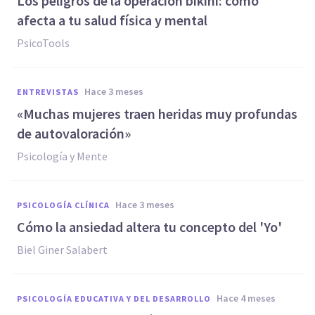
Los peligros de la operación bikini: cómo
afecta a tu salud física y mental
PsicoTools
hace 3 meses
ENTREVISTAS
«Muchas mujeres traen heridas muy profundas
de autovaloración»
Psicología y Mente
hace 3 meses
PSICOLOGÍA CLÍNICA
Cómo la ansiedad altera tu concepto del 'Yo'
Biel Giner Salabert
hace 4 meses
PSICOLOGÍA EDUCATIVA Y DEL DESARROLLO