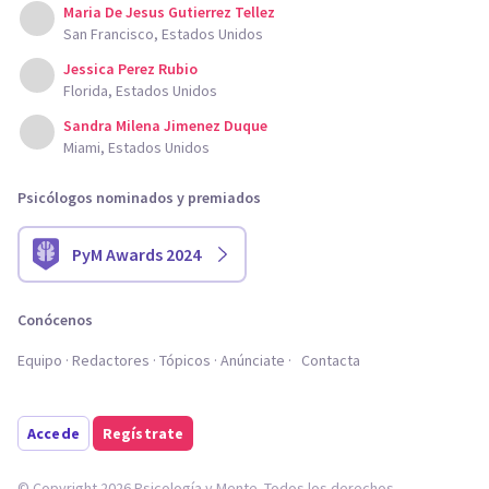
Maria De Jesus Gutierrez Tellez
San Francisco, Estados Unidos
Jessica Perez Rubio
Florida, Estados Unidos
Sandra Milena Jimenez Duque
Miami, Estados Unidos
Psicólogos nominados y premiados
PyM Awards 2024
Conócenos
Equipo
Redactores
Tópicos
Anúnciate
Contacta
Accede
Regístrate
© Copyright 2026 Psicología y Mente. Todos los derechos