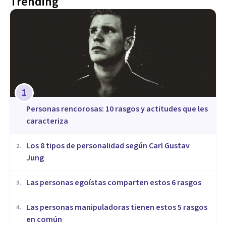
Trending
1
​Personas rencorosas: 10 rasgos y actitudes que les
caracteriza
​Los 8 tipos de personalidad según Carl Gustav
2
.
Jung
Las personas egoístas comparten estos 6 rasgos
3
.
Las personas manipuladoras tienen estos 5 rasgos
4
.
en común