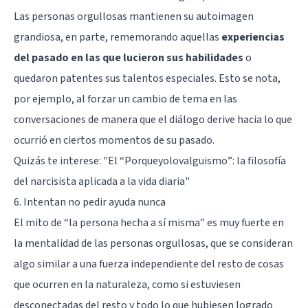
Las personas orgullosas mantienen su autoimagen
grandiosa, en parte, rememorando aquellas
experiencias
del pasado en las que lucieron sus habilidades
o
quedaron patentes sus talentos especiales. Esto se nota,
por ejemplo, al forzar un cambio de tema en las
conversaciones de manera que el diálogo derive hacia lo que
ocurrió en ciertos momentos de su pasado.
Quizás te interese: "
El “Porqueyolovalguismo”: la filosofía
del narcisista aplicada a la vida diaria
"
6. Intentan no pedir ayuda nunca
El mito de “la persona hecha a sí misma” es muy fuerte en
la mentalidad de las personas orgullosas, que se consideran
algo similar a una fuerza independiente del resto de cosas
que ocurren en la naturaleza, como si estuviesen
desconectadas del resto y todo lo que hubiesen logrado