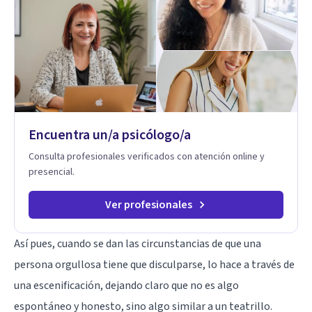
comodidad y privacidad de tu propio espacio. Acceder a un
acompañamiento profesional sin importar en qué lugar te
encuentres.
Encuentra un/a psicólogo/a
Consulta profesionales verificados con atención online y
presencial.
Ver profesionales
Así pues, cuando se dan las circunstancias de que una
persona orgullosa tiene que disculparse, lo hace a través de
una escenificación, dejando claro que no es algo
espontáneo y honesto, sino algo similar a un teatrillo.