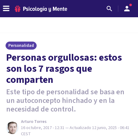
Personalidad
Personas orgullosas: estos
son los 7 rasgos que
comparten
Este tipo de personalidad se basa en
un autoconcepto hinchado y en la
necesidad de control.
Arturo Torres
16 octubre, 2017 - 12:31
— Actualizado
12 junio, 2025 - 06:41
CEST