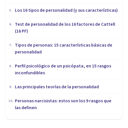
Los 16 tipos de personalidad (y sus características)
5
.
Test de personalidad de los 16 factores de Cattell
6
.
(16 PF)
Tipos de personas: 15 características básicas de
7
.
personalidad
Perfil psicológico de un psicópata, en 15 rasgos
8
.
inconfundibles
Las principales teorías de la personalidad
9
.
Personas narcisistas: estos son los 9 rasgos que
10
.
las definen
PERSONALIDAD
Personalidades tipo A, B y C