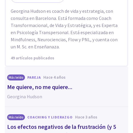
Georgina Hudson es coach de vida y estrategia, con
consulta en Barcelona. Está formada como Coach
Transformacional, de Vida y Estratégica, y es Experta
en Psicología Transpersonal. Está especializada en
Mindfulness, Neurociencias, Flow y PNL, y cuenta con
un M. Sc. en Enseñanaza.
49 artículos publicados
hace 4 años
Más leído
PAREJA
Me quiere, no me quiere...
Georgina Hudson
hace 3 años
Más leído
COACHING Y LIDERAZGO
Los efectos negativos de la frustración (y 5