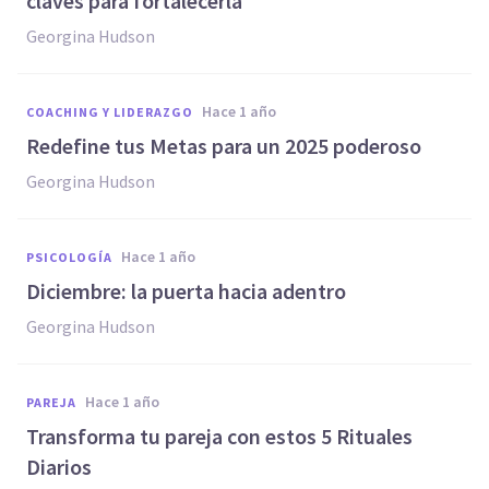
claves para fortalecerla
Georgina Hudson
hace 1 año
COACHING Y LIDERAZGO
Redefine tus Metas para un 2025 poderoso
Georgina Hudson
hace 1 año
PSICOLOGÍA
Diciembre: la puerta hacia adentro
Georgina Hudson
hace 1 año
PAREJA
Transforma tu pareja con estos 5 Rituales
Diarios