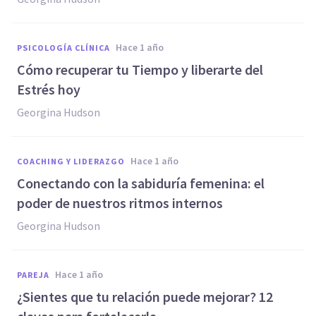
hace 1 año
PSICOLOGÍA CLÍNICA
Cómo recuperar tu Tiempo y liberarte del
Estrés hoy
Georgina Hudson
hace 1 año
COACHING Y LIDERAZGO
Conectando con la sabiduría femenina: el
poder de nuestros ritmos internos
Georgina Hudson
hace 1 año
PAREJA
¿Sientes que tu relación puede mejorar? 12