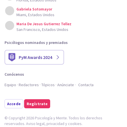
Florida, Estados Unidos
Gabriela Sotomayor
Miami, Estados Unidos
Maria De Jesus Gutierrez Tellez
San Francisco, Estados Unidos
Psicólogos nominados y premiados
PyM Awards 2024
Conócenos
Equipo
Redactores
Tópicos
Anúnciate
Contacta
Accede
Regístrate
© Copyright 2026 Psicología y Mente. Todos los derechos
reservados.
Aviso legal
,
privacidad
y
cookies
.