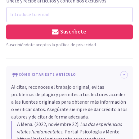
Únete y recibe artículos y contenidos exclusivos
Suscríbete
Suscribiéndote aceptas la política de privacidad
CÓMO CITAR ESTE ARTÍCULO
Al citar, reconoces el trabajo original, evitas
problemas de plagio y permites a tus lectores acceder
a las fuentes originales para obtener más información
o verificar datos. Asegúrate siempre de dar crédito a los
autores y de citar de forma adecuada.
A Mena
. (
2022, noviembre 22
).
Las dos experiencias
vitales fundamentales
.
Portal Psicología y Mente.