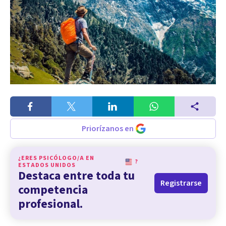
Priorízanos en
¿ERES PSICÓLOGO/A EN
?
ESTADOS UNIDOS
Destaca entre toda tu
Registrarse
competencia
profesional.