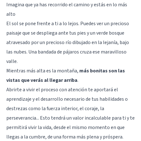
Imagina que ya has recorrido el camino y estás en lo más
alto
El sol se pone frente a ti a lo lejos. Puedes ver un precioso
paisaje que se despliega ante tus pies y un verde bosque
atravesado por un precioso río dibujado en la lejanía, bajo
las nubes. Una bandada de pájaros cruza ese maravilloso
valle.
Mientras más alta es la montaña,
más bonitas son las
vistas que verás al llegar arriba
.
Abrirte a vivir el proceso con atención te aportará el
aprendizaje y el desarrollo necesario de tus habilidades o
destrezas como la fuerza interior, el coraje, la
perseverancia... Esto tendrá un valor incalculable para ti y te
permitirá vivir la vida, desde el mismo momento en que
llegas a la cumbre, de una forma más plena y próspera.