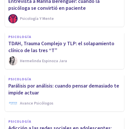
Entrevista a Marina Berenguer: cuando la
psicóloga se convirtió en paciente
Psicología Y Mente
PSICOLOGÍA
TDAH, Trauma Complejo y TLP: el solapamiento
clínico de las tres “T”
Hermelinda Espinoza Jara
PSICOLOGÍA
Parálisis por análisis: cuando pensar demasiado te
impide actuar
Avance Psicólogos
PSICOLOGÍA
Adicción a las redes sociales en adolescentes: