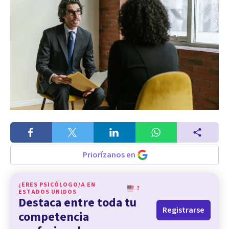
Priorízanos en
¿ERES PSICÓLOGO/A EN
?
ESTADOS UNIDOS
Destaca entre toda tu
Registrarse
competencia