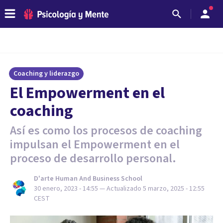
Coaching y liderazgo
El Empowerment en el
coaching
Así es como los procesos de coaching
impulsan el Empowerment en el
proceso de desarrollo personal.
D'arte Human And Business School
30 enero, 2023 - 14:55
— Actualizado
5 marzo, 2025 - 12:55
CEST