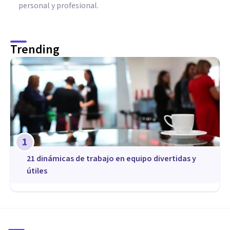
personal y profesional.
Trending
1
21 dinámicas de trabajo en equipo divertidas y
útiles
COACHING Y LIDERAZGO
Los 4 mejores Cursos de