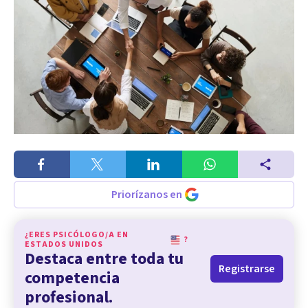
Priorízanos en
¿ERES PSICÓLOGO/A EN
?
ESTADOS UNIDOS
Destaca entre toda tu
Registrarse
competencia
profesional.