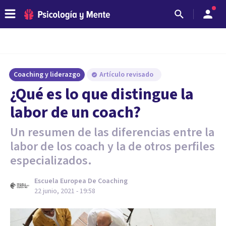
Coaching y liderazgo
Artículo revisado
¿Qué es lo que distingue la
labor de un coach?
Un resumen de las diferencias entre la
labor de los coach y la de otros perfiles
especializados.
Escuela Europea De Coaching
22 junio, 2021 - 19:58