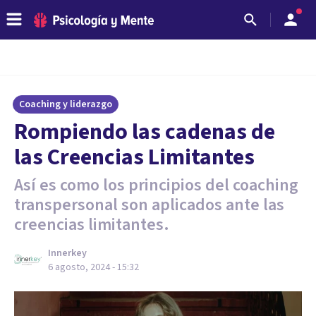
Coaching y liderazgo
Rompiendo las cadenas de
las Creencias Limitantes
Así es como los principios del coaching
transpersonal son aplicados ante las
creencias limitantes.
Innerkey
6 agosto, 2024 - 15:32