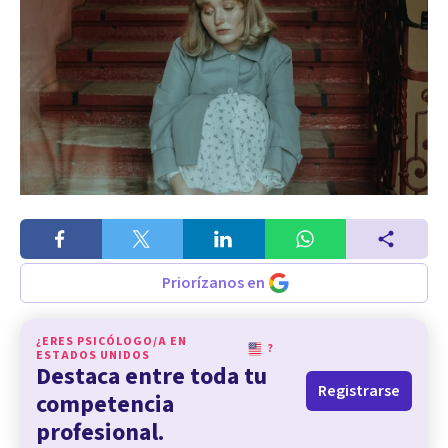
Priorízanos en
¿ERES PSICÓLOGO/A EN
?
ESTADOS UNIDOS
Destaca entre toda tu
Registrarse
competencia
profesional.