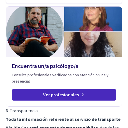
Encuentra un/a psicólogo/a
Consulta profesionales verificados con atención online y
presencial.
Ver profesionales
6. Transparencia
Toda la información referente al servicio de transporte
Bla Bla Car está expuesto de manera pública
, donde los