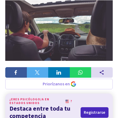
Priorízanos en
¿ERES PSICÓLOGO/A EN
?
ESTADOS UNIDOS
Destaca entre toda tu
Registrarse
competencia