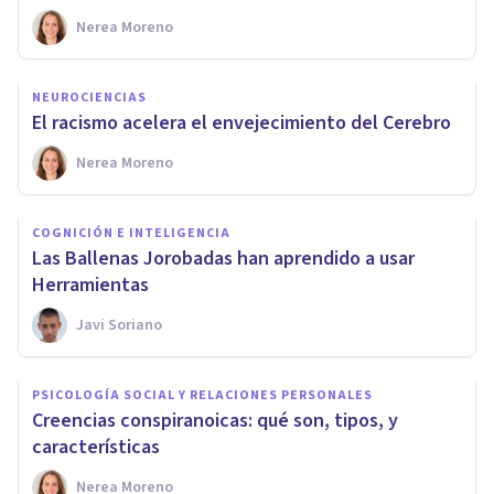
Nerea Moreno
NEUROCIENCIAS
El racismo acelera el envejecimiento del Cerebro
Nerea Moreno
COGNICIÓN E INTELIGENCIA
Las Ballenas Jorobadas han aprendido a usar
Herramientas
Javi Soriano
PSICOLOGÍA SOCIAL Y RELACIONES PERSONALES
Creencias conspiranoicas: qué son, tipos, y
características
Nerea Moreno