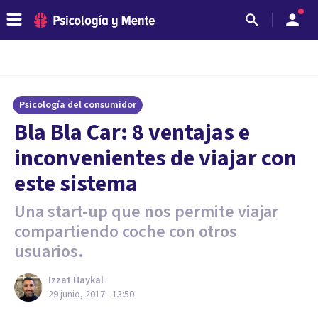
Psicología del consumidor
​Bla Bla Car: 8 ventajas e
inconvenientes de viajar con
este sistema
Una start-up que nos permite viajar
compartiendo coche con otros
usuarios.
Izzat Haykal
29 junio, 2017 - 13:50