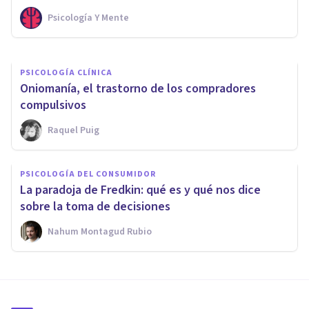
Psicología Y Mente
Arturo Torres
PSICOLOGÍA CLÍNICA
Oniomanía, el trastorno de los compradores
compulsivos
Raquel Puig
PSICOLOGÍA DEL CONSUMIDOR
La paradoja de Fredkin: qué es y qué nos dice
sobre la toma de decisiones
Nahum Montagud Rubio