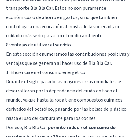
transporte Bla Bla Car. Éstos no son puramente
económicos o de ahorro en gastos, si no que también
contribuye a una educación altruista de la sociedad y un
cuidado más serio para con el medio ambiente.
8 ventajas de utilizar el servicio
En esta sección enumeramos las contribuciones positivas y
ventajas que se generan al hacer uso de Bla Bla Car.
1. Eficiencia en el consumo energético
Durante el siglo pasado las mayores crisis mundiales se
desarrollaron por la dependencia del crudo en todo el
mundo, ya que hasta la ropa tiene compuestos químicos
derivados del petróleo, pasando por las bolsas de plástico
hasta el uso del carburante para los coches.
Por eso, Bla Bla Car
permite reducir el consumo de
gasolina hasta en un 70 por cierto
, ya que compartir un