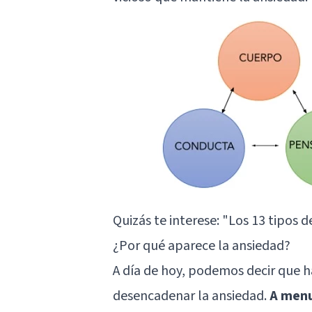
Quizás te interese:
"Los 13 tipos d
¿Por qué aparece la ansiedad?
A día de hoy, podemos decir que 
desencadenar la ansiedad.
A menu