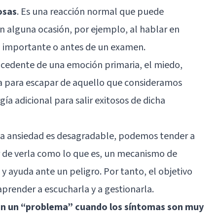
osas
. Es una reacción normal que puede
 alguna ocasión, por ejemplo, al hablar en
a importante o antes de un examen.
rocedente de una emoción primaria, el miedo,
 para escapar de aquello que consideramos
ía adicional para salir exitosos de dicha
la ansiedad es desagradable, podemos tender a
 de verla como lo que es, un mecanismo de
y ayuda ante un peligro. Por tanto, el objetivo
 aprender a escucharla y a gestionarla.
en un “problema” cuando los síntomas son muy