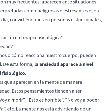
son muy frecuentes, aparecen ante situaciones
terpretadas como peligrosas o estresantes o, en
 a día, convirtiéndonos en personas disfuncionales,
cación en terapia psicológica"
iedad?
os o cómo reacciona nuestro cuerpo, pueden
d. De esta forma,
la ansiedad aparece a nivel
l fisiológico
.
tos que aparecen en la mente de manera
dad. Estos pensamientos tienden a ser
Voy a morir”, “Esto es horrible”, “No voy a poder
/a”, etc. La mente nos está advirtiendo de un