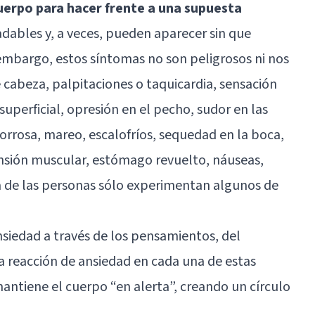
uerpo para hacer frente a una supuesta
dables y, a veces, pueden aparecer sin que
embargo, estos síntomas no son peligrosos ni nos
 cabeza, palpitaciones o taquicardia, sensación
superficial, opresión en el pecho, sudor en las
orrosa, mareo, escalofríos, sequedad en la boca,
tensión muscular, estómago revuelto, náuseas,
a de las personas sólo experimentan algunos de
siedad a través de los pensamientos, del
 reacción de ansiedad en cada una de estas
mantiene el cuerpo “en alerta”, creando un círculo