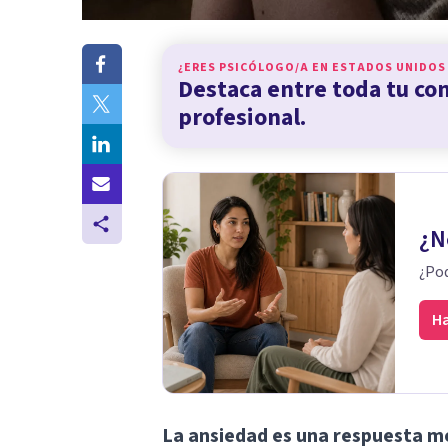
¿ERES PSICÓLOGO/A EN
ESTADOS UNIDOS
Destaca entre toda tu c
profesional.
¿N
¿Pod
Ha
La ansiedad es una respuesta me