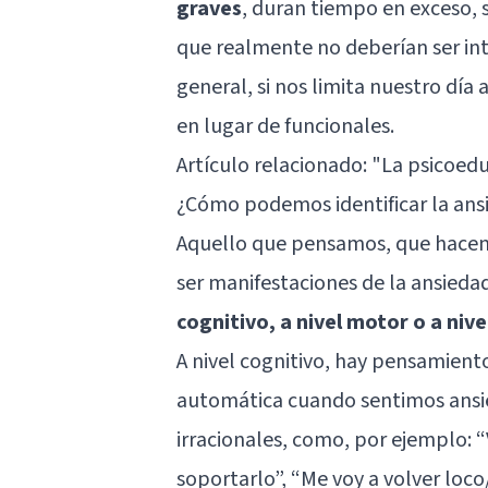
graves
, duran tiempo en exceso, 
que realmente no deberían ser in
general, si nos limita nuestro día
en lugar de funcionales.
Artículo relacionado:
"La psicoedu
¿Cómo podemos identificar la ans
Aquello que pensamos, que hacem
ser manifestaciones de la ansieda
cognitivo, a nivel motor o a nive
A nivel cognitivo, hay pensamien
automática cuando sentimos ansie
irracionales, como, por ejemplo: “
soportarlo”, “Me voy a volver loco