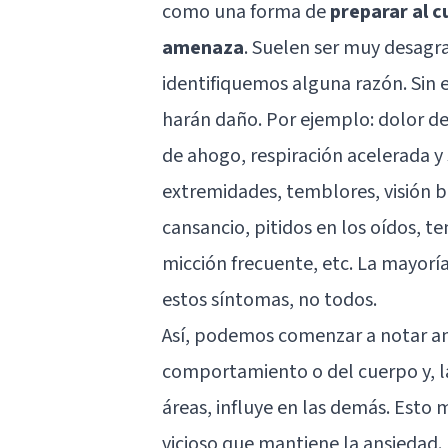
como una forma de
preparar al c
amenaza
. Suelen ser muy desagra
identifiquemos alguna razón. Sin 
harán daño. Por ejemplo: dolor de
de ahogo, respiración acelerada y 
extremidades, temblores, visión b
cansancio, pitidos en los oídos, 
micción frecuente, etc. La mayorí
estos síntomas, no todos.
Así, podemos comenzar a notar an
comportamiento o del cuerpo y, la
áreas, influye en las demás. Esto 
vicioso que mantiene la ansiedad.