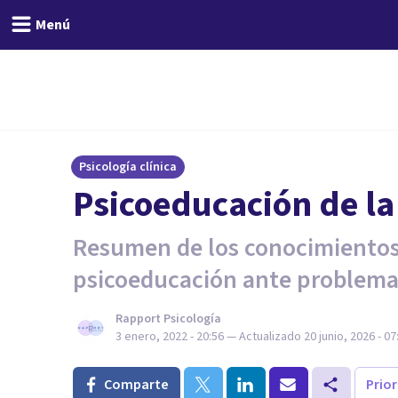
Menú
Psicología clínica
Psicoeducación de l
Resumen de los conocimientos 
psicoeducación ante problema
Rapport Psicología
3 enero, 2022 - 20:56
— Actualizado
20 junio, 2026 - 07
Comparte
Prio