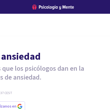
a ansiedad
que los psicólogos dan en la
s de ansiedad.
:37
CEST
rízanos en