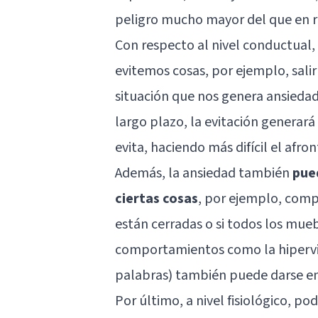
peligro mucho mayor del que en r
Con respecto al nivel conductual
evitemos cosas, por ejemplo, sali
situación que nos genera ansieda
largo plazo, la evitación generará
evita, haciendo más difícil el afro
Además, la ansiedad también
pue
ciertas cosas
, por ejemplo, comp
están cerradas o si todos los mue
comportamientos como la hipervig
palabras) también puede darse en
Por último, a nivel fisiológico,