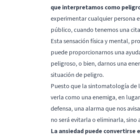
que interpretamos como peligr
experimentar cualquier persona en
público, cuando tenemos una cit
Esta sensación física y mental, p
puede proporcionarnos una ayuda
peligroso, o bien, darnos una energ
situación de peligro.
Puesto que la sintomatología de 
verla como una enemiga, en lugar
defensa, una alarma que nos avisa 
no será evitarla o eliminarla, sino
La ansiedad puede convertirse 