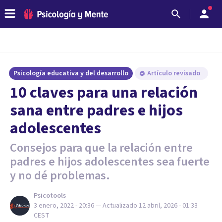
Psicología educativa y del desarrollo
Artículo revisado
10 claves para una relación
sana entre padres e hijos
adolescentes
Consejos para que la relación entre
padres e hijos adolescentes sea fuerte
y no dé problemas.
Psicotools
3 enero, 2022 - 20:36
— Actualizado
12 abril, 2026 - 01:33
CEST