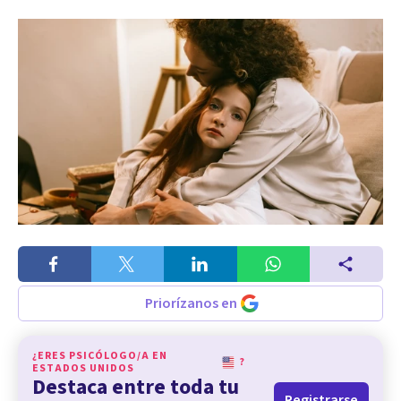
Priorízanos en
¿ERES PSICÓLOGO/A EN
?
ESTADOS UNIDOS
Destaca entre toda tu
Registrarse