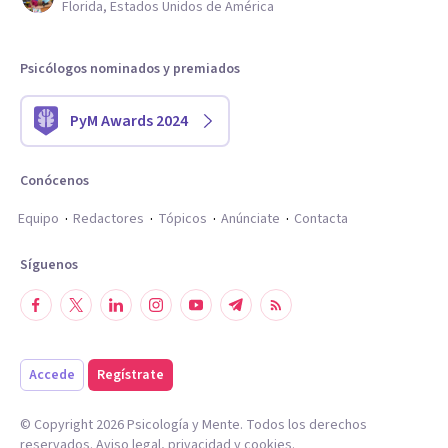
Florida, Estados Unidos de América
Psicólogos nominados y premiados
PyM Awards 2024
Conócenos
Equipo
Redactores
Tópicos
Anúnciate
Contacta
Síguenos
Accede
Regístrate
© Copyright
2026
Psicología y Mente. Todos los derechos
reservados.
Aviso legal
,
privacidad
y
cookies
.