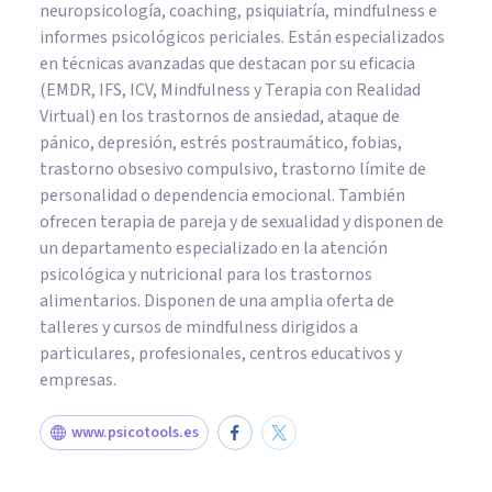
neuropsicología, coaching, psiquiatría, mindfulness e
informes psicológicos periciales. Están especializados
en técnicas avanzadas que destacan por su eficacia
(EMDR, IFS, ICV, Mindfulness y Terapia con Realidad
Virtual) en los trastornos de ansiedad, ataque de
pánico, depresión, estrés postraumático, fobias,
trastorno obsesivo compulsivo, trastorno límite de
personalidad o dependencia emocional. También
ofrecen terapia de pareja y de sexualidad y disponen de
un departamento especializado en la atención
psicológica y nutricional para los trastornos
alimentarios. Disponen de una amplia oferta de
talleres y cursos de mindfulness dirigidos a
particulares, profesionales, centros educativos y
empresas.
www.psicotools.es
PSICOLOGÍA EDUCATIVA Y DEL DESARROLLO