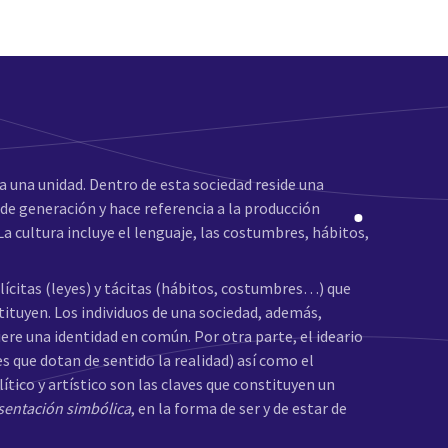
 una unidad. Dentro de esta sociedad reside una
e generación y hace referencia a la producción
 La cultura incluye el lenguaje, las costumbres, hábitos,
ícitas (leyes) y tácitas (hábitos, costumbres…) que
tituyen. Los individuos de una sociedad, además,
ere una identidad en común. Por otra parte, el ideario
s que dotan de sentido la realidad) así como el
ico y artístico son las claves que constituyen un
sentación simbólica
, en la forma de ser y de estar de