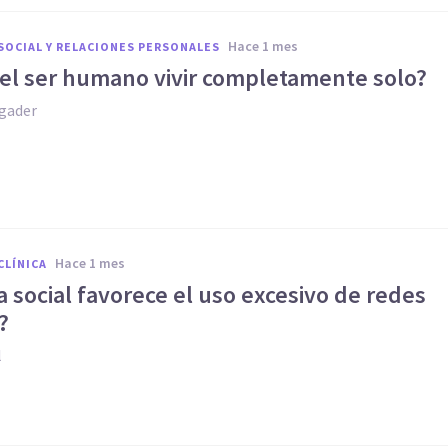
hace 1 mes
SOCIAL Y RELACIONES PERSONALES
el ser humano vivir completamente solo?
gader
hace 1 mes
CLÍNICA
a social favorece el uso excesivo de redes
?
l