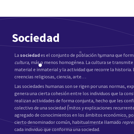
Sociedad
La
sociedad
es el conjunto de población humana que forma
cultura
, más o menos homogénea. La cultura se transmite d
material e inmaterial y la actividad que recorre la historia.
creencias religiosas, ciencia, arte…
Las sociedades humanas son se rigen por unas normas, expl
genera una cierta cohesión entre los individuos que la cons
realizan actividades de forma conjunta, hecho que les confi
colectivo de una sociedad (mitos y explicaciones recurrente
agregado de conocimientos en los ámbitos económico, polít
cierto denominador común, habitualmente llamado
repre
cada individuo que conforma una sociedad.