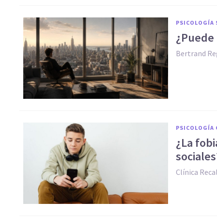
PSICOLOGÍA 
¿Puede 
Bertrand Re
PSICOLOGÍA 
¿La fobi
sociales
Clínica Reca