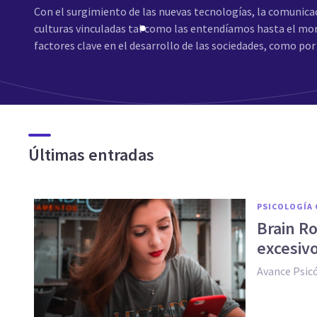
Con el surgimiento de las nuevas tecnologías, la comunicaci
culturas vinculadas tal como las entendíamos hasta el mo
factores clave en el desarrollo de las sociedades, como po
Últimas entradas
PSICOLOGÍA 
Brain Ro
excesiv
Avance Psic