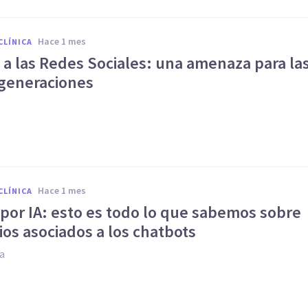
hace 1 mes
CLÍNICA
 a las Redes Sociales: una amenaza para la
generaciones
hace 1 mes
CLÍNICA
 por IA: esto es todo lo que sabemos sobre
rios asociados a los chatbots
ia