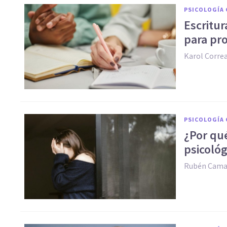
PSICOLOGÍA 
Escritur
para pro
Karol Corre
PSICOLOGÍA 
¿Por qu
psicológ
Rubén Cam