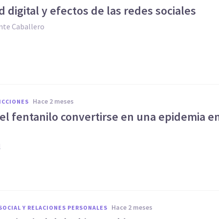
 digital y efectos de las redes sociales
nte Caballero
hace 2 meses
ICCIONES
el fentanilo convertirse en una epidemia e
?
l
hace 2 meses
SOCIAL Y RELACIONES PERSONALES