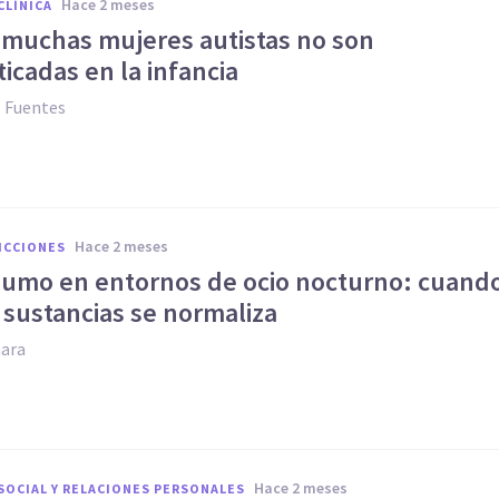
hace 2 meses
CLÍNICA
 muchas mujeres autistas no son
icadas en la infancia
z Fuentes
hace 2 meses
ICCIONES
sumo en entornos de ocio nocturno: cuand
 sustancias se normaliza
ara
hace 2 meses
SOCIAL Y RELACIONES PERSONALES