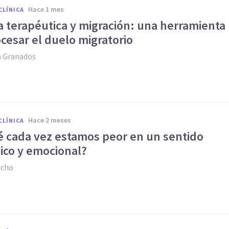
hace 1 mes
CLÍNICA
a terapéutica y migración: una herramienta
cesar el duelo migratorio
a Granados
hace 2 meses
CLÍNICA
é cada vez estamos peor en un sentido
ico y emocional?
acho