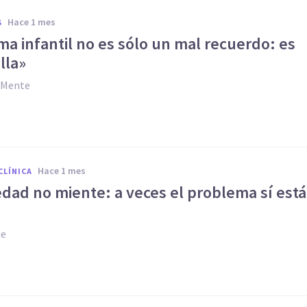
hace 1 mes
S
ma infantil no es sólo un mal recuerdo: es
lla»
y Mente
hace 1 mes
CLÍNICA
dad no miente: a veces el problema sí está
de