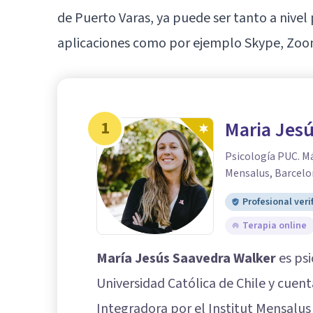
de Puerto Varas, ya puede ser tanto a nivel
aplicaciones como por ejemplo Skype, Zo
1
Maria Jes
Psicología PUC. Má
Mensalus, Barcel
Profesional veri
Terapia online
María Jesús Saavedra Walker
es psi
Universidad Católica de Chile y cuen
Integradora por el Institut Mensalu