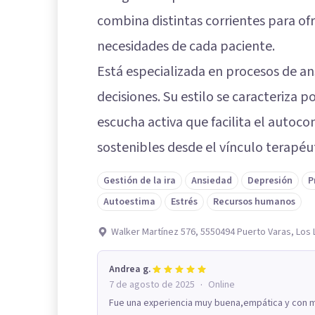
combina distintas corrientes para ofr
necesidades de cada paciente.
Está especializada en procesos de a
decisiones. Su estilo se caracteriza 
escucha activa que facilita el auto
sostenibles desde el vínculo terapéu
Gestión de la ira
Ansiedad
Depresión
P
Autoestima
Estrés
Recursos humanos
Walker Martínez 576, 5550494 Puerto Varas, Los
Andrea g.
·
7 de agosto de 2025
Online
Fue una experiencia muy buena,empática y con m