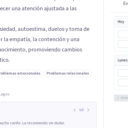
Ev
ecer una atención ajustada a las
Hoy
nsiedad, autoestima, duelos y toma de
por la empatía, la contención y una
conocimiento, promoviendo cambios
tico.
Lunes
roblemas emocionales
Problemas relacionales
 Lagos
Ante
1
/
2
ucho cariño. La recomiendo sin dudar.