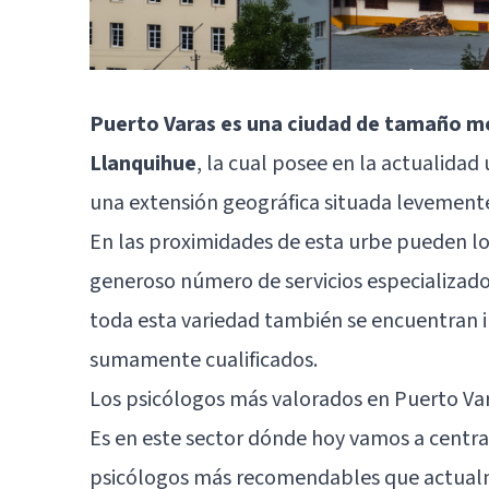
Puerto Varas es una ciudad de tamaño med
Llanquihue
, la cual posee en la actualidad
una extensión geográfica situada levemente
En las proximidades de esta urbe pueden lo
generoso número de servicios especializado
toda esta variedad también se encuentran i
sumamente cualificados.
Los psicólogos más valorados en Puerto Var
Es en este sector dónde hoy vamos a centrar
psicólogos más recomendables que actualme