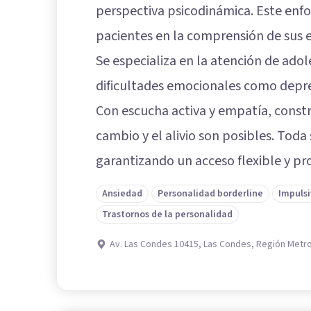
perspectiva psicodinámica. Este enfo
pacientes en la comprensión de sus 
Se especializa en la atención de ado
dificultades emocionales como depres
Con escucha activa y empatía, const
cambio y el alivio son posibles. Toda 
garantizando un acceso flexible y pro
Ansiedad
Personalidad borderline
Impuls
Trastornos de la personalidad
Av. Las Condes 10415, Las Condes, Región Metro