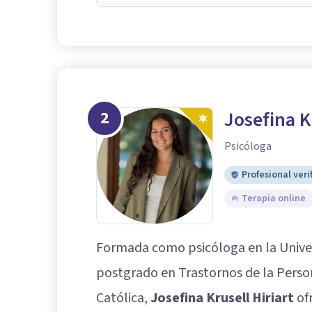
2
Josefina K
Psicóloga
Profesional veri
Terapia online
Formada como psicóloga en la Univer
postgrado en Trastornos de la Person
Católica,
Josefina Krusell Hiriart
of