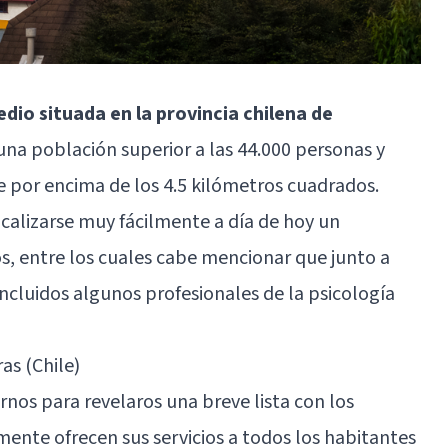
io situada en la provincia chilena de
 una población superior a las 44.000 personas y
 por encima de los 4.5 kilómetros cuadrados.
calizarse muy fácilmente a día de hoy un
s, entre los cuales cabe mencionar que junto a
ncluidos algunos profesionales de la psicología
as (Chile)
nos para revelaros una breve lista con los
nte ofrecen sus servicios a todos los habitantes