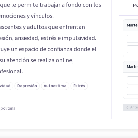
que le permite trabajar a fondo con los
Ps
emociones y vínculos.
Marte
lescentes y adultos que enfrentan
ión, ansiedad, estrés e impulsividad.
ruye un espacio de confianza donde el
su atención se realiza online,
Marte
fesional.
ividad
Depresión
Autoestima
Estrés
Ante
politana