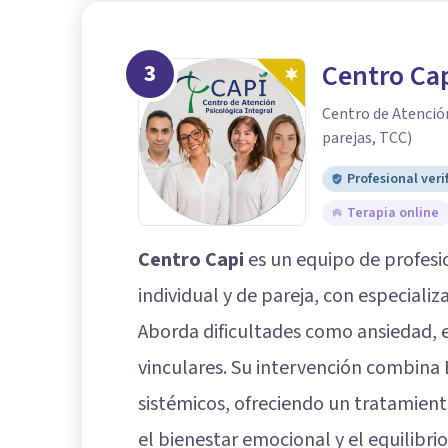
3
Centro Ca
Centro de Atención
parejas, TCC)
Profesional veri
Terapia online
Centro Capi
es un equipo de profesi
individual y de pareja, con especiali
Aborda dificultades como ansiedad, e
vinculares. Su intervención combina
sistémicos, ofreciendo un tratamient
el bienestar emocional y el equilibrio