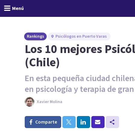
Menú
Rankings
Psicólogos en Puerto Varas
Los 10 mejores Psicó
(Chile)
En esta pequeña ciudad chilen
en psicología y terapia de gran
Xavier Molina
Comparte