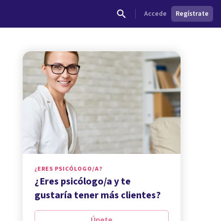
Accede
Regístrate
¿ERES PSICÓLOGO/A?
¿Eres psicólogo/a y te
gustaría tener más clientes?
Únete