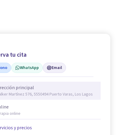
rva tu cita
fono
WhatsApp
Email
rección principal
lker Martínez 576, 5550494 Puerto Varas, Los Lagos
line
rapia online
rvicios y precios