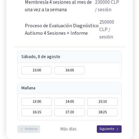
Membresía 4 sesiones al mes de
230000
CLP
una vez a la semana
/ sesión
250000
Proceso de Evaluación Diagnóstico
CLP
/
Autismo 4 Sesiones + Informe
sesión
Sábado, 8 de agosto
15:00
16:05
Mañana
13:00
14:05
15:10
16:15
17:20
18:25
Más días
Anterior
Siguiente