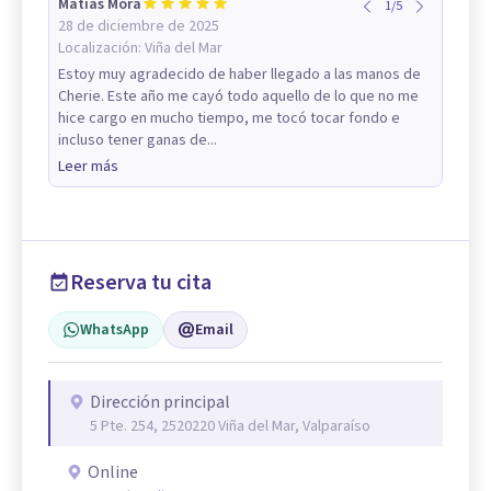
Matías Mora
1
/
5
28 de diciembre de 2025
Localización:
Viña del Mar
Estoy muy agradecido de haber llegado a las manos de
Cherie. Este año me cayó todo aquello de lo que no me
hice cargo en mucho tiempo, me tocó tocar fondo e
incluso tener ganas de...
Leer más
Reserva tu cita
WhatsApp
Email
Dirección principal
5 Pte. 254, 2520220 Viña del Mar, Valparaíso
Online