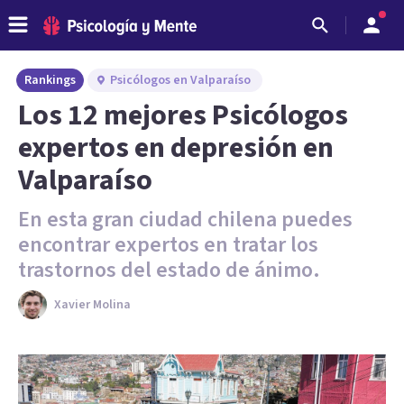
Rankings
Psicólogos en Valparaíso
Los 12 mejores Psicólogos
expertos en depresión en
Valparaíso
En esta gran ciudad chilena puedes
encontrar expertos en tratar los
trastornos del estado de ánimo.
Xavier Molina