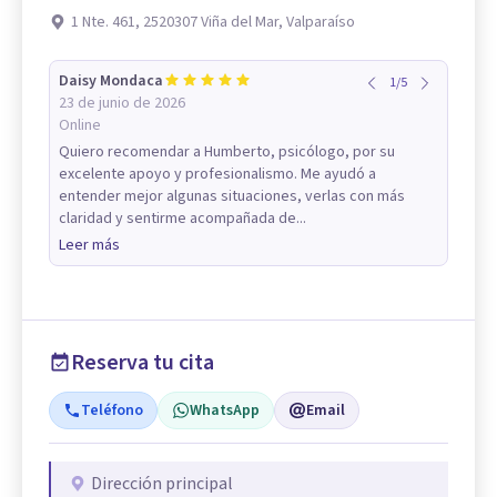
1 Nte. 461, 2520307 Viña del Mar, Valparaíso
Daisy Mondaca
1
/
5
23 de junio de 2026
Online
Quiero recomendar a Humberto, psicólogo, por su
excelente apoyo y profesionalismo. Me ayudó a
entender mejor algunas situaciones, verlas con más
claridad y sentirme acompañada de...
Leer más
Reserva tu cita
Teléfono
WhatsApp
Email
Dirección principal