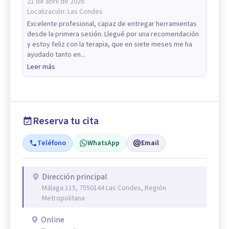
21 de abril de 2026
Localización:
Las Condes
Excelente profesional, capaz de entregar herramientas
desde la primera sesión. Llegué por una recomendación
y estoy feliz con la terapia, que en siete meses me ha
ayudado tanto en...
Leer más
Reserva tu cita
Teléfono
WhatsApp
Email
Dirección principal
Málaga 115, 7550144 Las Condes, Región
Metropolitana
Online