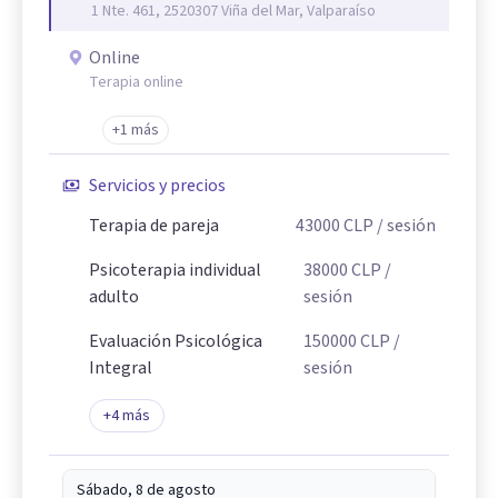
1 Nte. 461, 2520307 Viña del Mar, Valparaíso
Online
Terapia online
+1 más
Servicios y precios
Terapia de pareja
43000
CLP
/ sesión
Psicoterapia individual
38000
CLP
/
adulto
sesión
Evaluación Psicológica
150000
CLP
/
Integral
sesión
+
4
más
Sábado, 8 de agosto