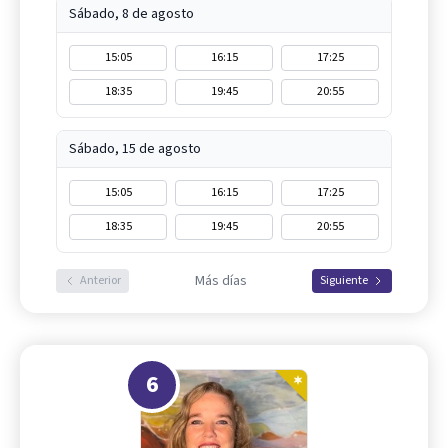
Sábado, 8 de agosto
15:05
16:15
17:25
18:35
19:45
20:55
Sábado, 15 de agosto
15:05
16:15
17:25
18:35
19:45
20:55
Más días
Anterior
Siguiente
6