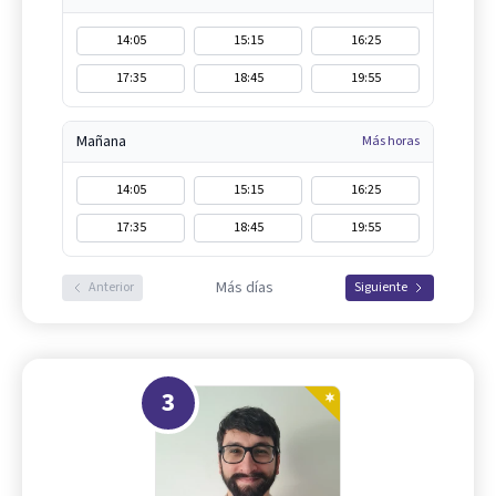
14:05
15:15
16:25
17:35
18:45
19:55
Mañana
Más horas
14:05
15:15
16:25
17:35
18:45
19:55
Más días
Anterior
Siguiente
3