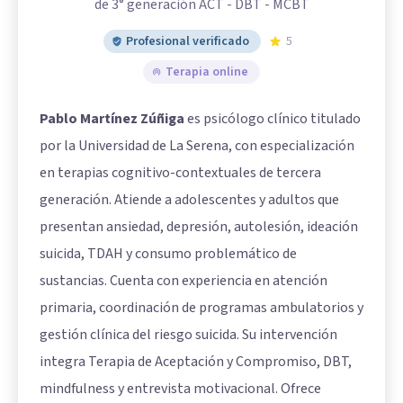
de 3° generación ACT - DBT - MCBT
Profesional verificado
5
Terapia online
Pablo Martínez Zúñiga
es psicólogo clínico titulado
por la Universidad de La Serena, con especialización
en terapias cognitivo-contextuales de tercera
generación. Atiende a adolescentes y adultos que
presentan ansiedad, depresión, autolesión, ideación
suicida, TDAH y consumo problemático de
sustancias. Cuenta con experiencia en atención
primaria, coordinación de programas ambulatorios y
gestión clínica del riesgo suicida. Su intervención
integra Terapia de Aceptación y Compromiso, DBT,
mindfulness y entrevista motivacional. Ofrece