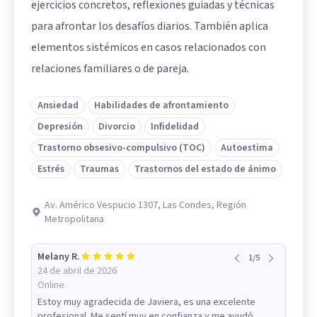
ejercicios concretos, reflexiones guiadas y técnicas
para afrontar los desafíos diarios. También aplica
elementos sistémicos en casos relacionados con
relaciones familiares o de pareja.
Ansiedad
Habilidades de afrontamiento
Depresión
Divorcio
Infidelidad
Trastorno obsesivo-compulsivo (TOC)
Autoestima
Estrés
Traumas
Trastornos del estado de ánimo
Av. Américo Vespucio 1307, Las Condes, Región
Metropolitana
Melany R.
1
/
5
24 de abril de 2026
Online
Estoy muy agradecida de Javiera, es una excelente
profesional. Me sentí muy en confianza y me ayudó