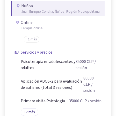
Ñuñoa
Juan Enrique Concha, Ñuñoa, Región Metropolitana
Online
Terapia online
+1 más
Servicios y precios
Psicoterapia en adolescentes y
35000
CLP
/
adultos
sesión
80000
Aplicación ADOS-2 para evaluación
CLP
/
de autismo (total 3 sesiones)
sesión
Primera visita Psicología
35000
CLP
/ sesión
+
2
más