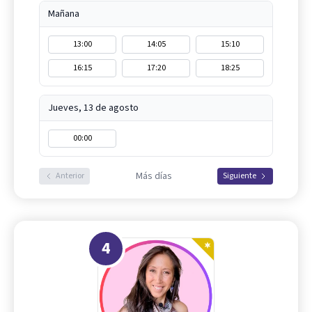
Mañana
13:00
14:05
15:10
16:15
17:20
18:25
Jueves, 13 de agosto
00:00
Más días
Anterior
Siguiente
4