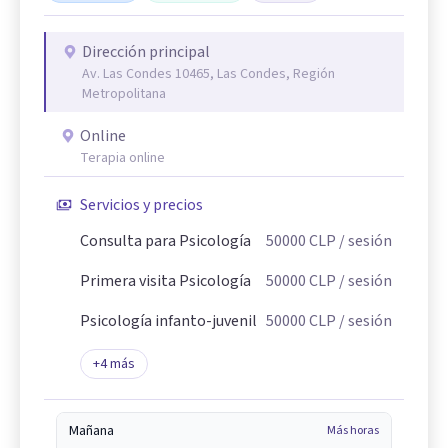
Dirección principal
Av. Las Condes 10465, Las Condes, Región
Metropolitana
Online
Terapia online
Servicios y precios
Consulta para Psicología
50000
CLP
/ sesión
Primera visita Psicología
50000
CLP
/ sesión
Psicología infanto-juvenil
50000
CLP
/ sesión
+
4
más
Mañana
Más horas