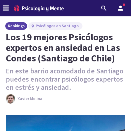
Rankings
Psicólogos en Santiago
Los 19 mejores Psicólogos
expertos en ansiedad en Las
Condes (Santiago de Chile)
En este barrio acomodado de Santiago
puedes encontrar psicólogos expertos
en estrés y ansiedad.
Xavier Molina