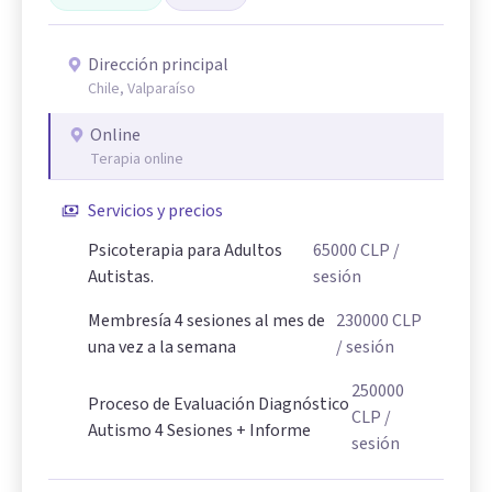
Dirección principal
Chile, Valparaíso
Online
Terapia online
Servicios y precios
Psicoterapia para Adultos
65000
CLP
/
Autistas.
sesión
Membresía 4 sesiones al mes de
230000
CLP
una vez a la semana
/ sesión
250000
Proceso de Evaluación Diagnóstico
CLP
/
Autismo 4 Sesiones + Informe
sesión