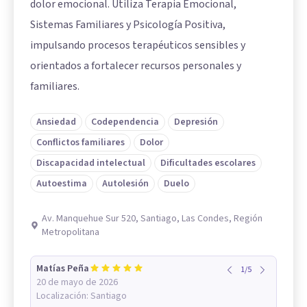
dolor emocional. Utiliza Terapia Emocional,
Sistemas Familiares y Psicología Positiva,
impulsando procesos terapéuticos sensibles y
orientados a fortalecer recursos personales y
familiares.
Ansiedad
Codependencia
Depresión
Conflictos familiares
Dolor
Discapacidad intelectual
Dificultades escolares
Autoestima
Autolesión
Duelo
Av. Manquehue Sur 520, Santiago, Las Condes, Región
Metropolitana
Matías Peña
1
/
5
20 de mayo de 2026
Localización:
Santiago