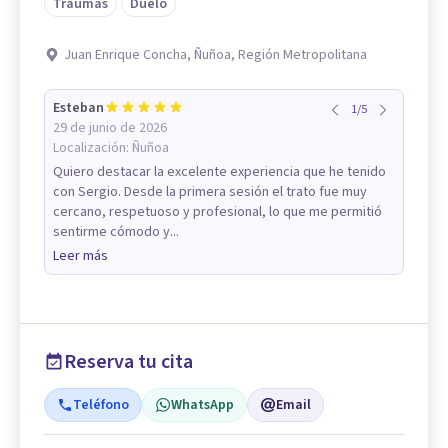
Traumas
Duelo
Juan Enrique Concha, Ñuñoa, Región Metropolitana
Esteban
1
/
5
29 de junio de 2026
Localización:
Ñuñoa
Quiero destacar la excelente experiencia que he tenido
con Sergio. Desde la primera sesión el trato fue muy
cercano, respetuoso y profesional, lo que me permitió
sentirme cómodo y...
Leer más
Reserva tu cita
Teléfono
WhatsApp
Email