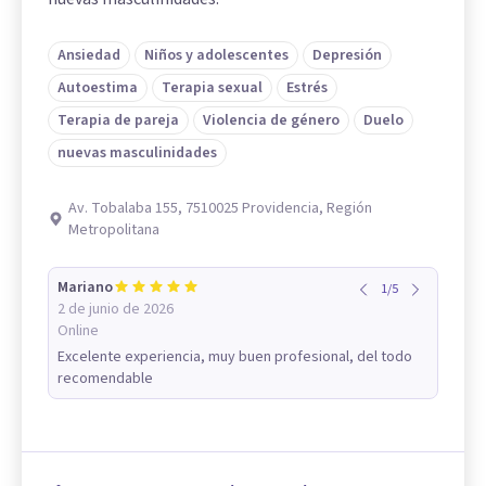
Ansiedad
Niños y adolescentes
Depresión
Autoestima
Terapia sexual
Estrés
Terapia de pareja
Violencia de género
Duelo
nuevas masculinidades
Av. Tobalaba 155, 7510025 Providencia, Región
Metropolitana
Mariano
1
/
5
2 de junio de 2026
Online
Excelente experiencia, muy buen profesional, del todo
recomendable