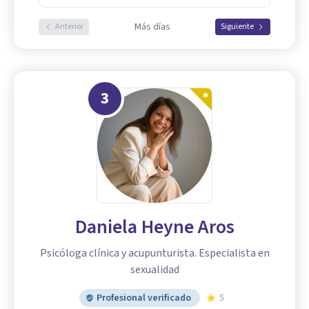
Más días
Anterior
Siguiente
3
Daniela Heyne Aros
Psicóloga clínica y acupunturista. Especialista en
sexualidad
Profesional verificado
5