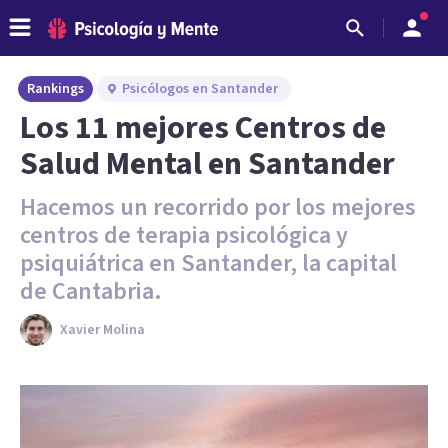
Rankings
Psicólogos en Santander
Los 11 mejores Centros de
Salud Mental en Santander
Hacemos un recorrido por los mejores
centros de terapia psicológica y
psiquiátrica en Santander, la capital
de Cantabria.
Xavier Molina