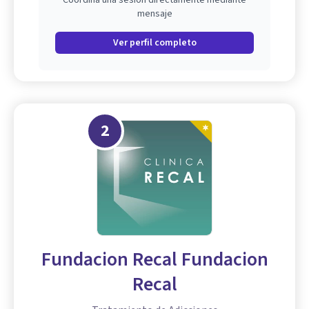
Coordina una sesión directamente mediante
mensaje
Ver perfil completo
2
Fundacion Recal Fundacion
Recal