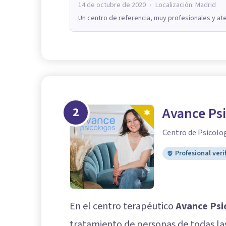
·
14 de octubre de 2020
Localización:
Madrid
Un centro de referencia, muy profesionales y ate
2
Avance Ps
Centro de Psicolo
Profesional veri
En el centro terapéutico
Avance Psi
tratamiento de personas de todas la