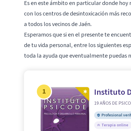
Es en este ámbito en particular donde hoy 
con los centros de desintoxicación más re
a todos los vecinos de
Jaén
.
Esperamos que si en el presente te encue
de tu vida personal, entre los siguientes es
toda la ayuda que eventualmente puedas ne
1
Instituto 
19 AÑOS DE PSIC
Profesional veri
Terapia online