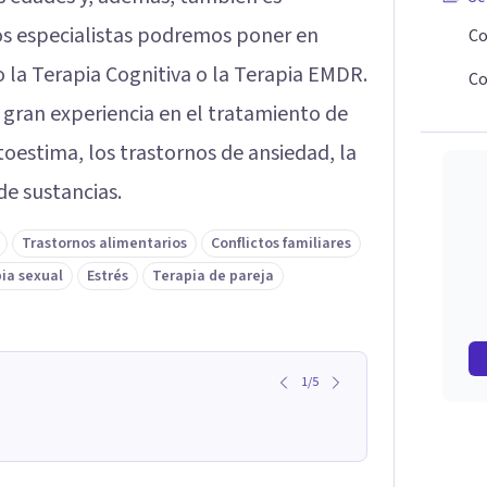
tos especialistas podremos poner en
Co
la Terapia Cognitiva o la Terapia EMDR.
Co
 gran experiencia en el tratamiento de
toestima, los trastornos de ansiedad, la
e sustancias.
Trastornos alimentarios
Conflictos familiares
ia sexual
Estrés
Terapia de pareja
1
/
5