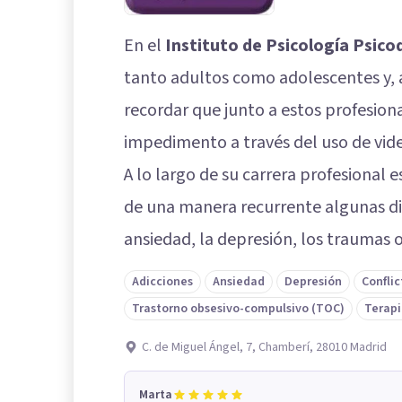
En el
Instituto de Psicología Psico
tanto adultos como adolescentes y,
recordar que junto a estos profesion
impedimento a través del uso de vid
A lo largo de su carrera profesional 
de una manera recurrente algunas di
ansiedad, la depresión, los traumas 
Adicciones
Ansiedad
Depresión
Conflic
Trastorno obsesivo-compulsivo (TOC)
Terapi
C. de Miguel Ángel, 7, Chamberí, 28010 Madrid
Marta