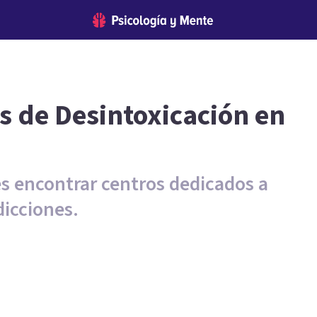
as de Desintoxicación en
s encontrar centros dedicados a
dicciones.