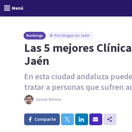
Menú
Rankings
Psicólogos en Jaén
Las 5 mejores Clínic
Jaén
En esta ciudad andaluza puede
tratar a personas que sufren a
Xavier Molina
Comparte