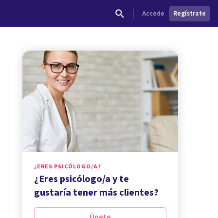
Accede
Regístrate
¿ERES PSICÓLOGO/A?
¿Eres psicólogo/a y te
gustaría tener más clientes?
Únete