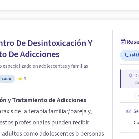
tro De Desintoxicación Y
Rese
to De Adicciones
Telé
 especializado en adolescentes y familias
Di
ficado
5
Ca
ón y Tratamiento de Adicciones
axis de la terapia familiar/pareja y,
Se
stos profesionales pueden recibir
Co
 adultos como adolescentes o personas