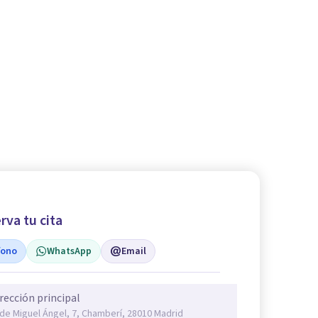
rva tu cita
fono
WhatsApp
Email
rección principal
 de Miguel Ángel, 7, Chamberí, 28010 Madrid