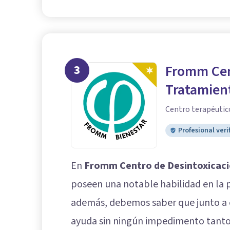
3
Fromm Cen
Tratamien
Centro terapéutico
Profesional veri
En
Fromm Centro de Desintoxicaci
poseen una notable habilidad en la pr
además, debemos saber que junto a e
ayuda sin ningún impedimento tanto