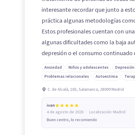
interesante recordar que junto a es
práctica algunas metodologías como 
Estos profesionales cuentan con una
algunas dificultades como la baja au
depresión o el consumo continuado d
Ansiedad
Niños y adolescentes
Depresión
Problemas relacionales
Autoestima
Terap
C. de Alcalá, 165, Salamanca, 28009 Madrid
ivan
·
4 de agosto de 2026
Localización:
Madrid
Buen centro, lo recomiendo