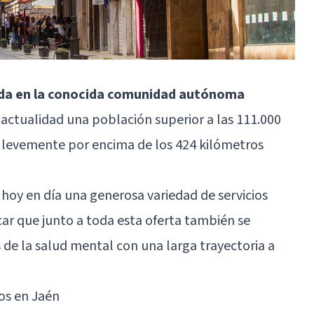
ada en la conocida comunidad autónoma
a actualidad una población superior a las 111.000
da levemente por encima de los 424 kilómetros
hoy en día una generosa variedad de servicios
car que junto a toda esta oferta también se
 de la salud mental con una larga trayectoria a
os en Jaén