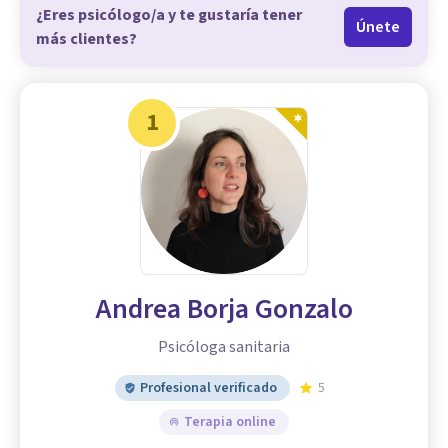
¿Eres psicólogo/a y te gustaría tener
Únete
más clientes?
1
Andrea Borja Gonzalo
Psicóloga sanitaria
Profesional verificado
5
Terapia online