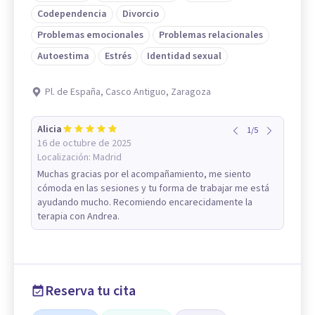
Codependencia
Divorcio
Problemas emocionales
Problemas relacionales
Autoestima
Estrés
Identidad sexual
Pl. de España, Casco Antiguo, Zaragoza
Alicia
1
/
5
16 de octubre de 2025
Localización:
Madrid
Muchas gracias por el acompañamiento, me siento
cómoda en las sesiones y tu forma de trabajar me está
ayudando mucho. Recomiendo encarecidamente la
terapia con Andrea.
Reserva tu cita