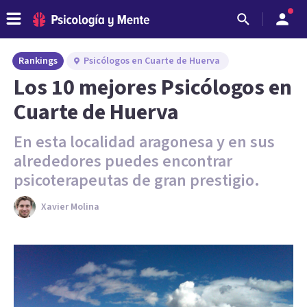
Rankings
Psicólogos en Cuarte de Huerva
Los 10 mejores Psicólogos en
Cuarte de Huerva
En esta localidad aragonesa y en sus
alrededores puedes encontrar
psicoterapeutas de gran prestigio.
Xavier Molina