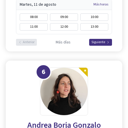
Martes, 11 de agosto
Más horas
08:00
09:00
10:00
11:00
12:00
13:00
Más días
Anterior
Siguiente
6
Andrea Borja Gonzalo