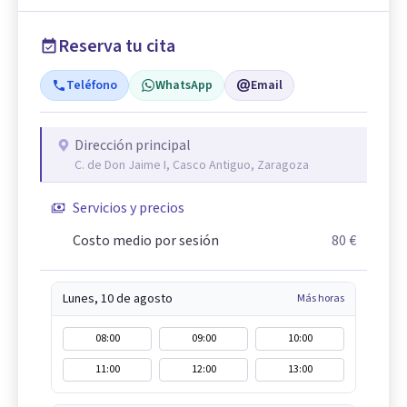
Reserva tu cita
Teléfono
WhatsApp
Email
Dirección principal
C. de Don Jaime I, Casco Antiguo, Zaragoza
Servicios y precios
Costo medio por sesión
80 €
Lunes, 10 de agosto
Más horas
08:00
09:00
10:00
11:00
12:00
13:00