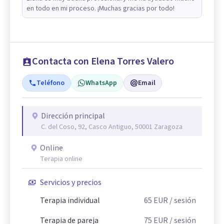
en todo en mi proceso. ¡Muchas gracias por todo!
Contacta con Elena Torres Valero
Teléfono
WhatsApp
Email
Dirección principal
C. del Coso, 92, Casco Antiguo, 50001 Zaragoza
Online
Terapia online
Servicios y precios
Terapia individual
65
EUR
/ sesión
Terapia de pareja
75
EUR
/ sesión