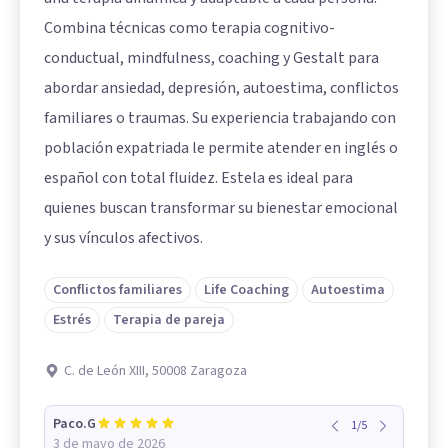
Combina técnicas como terapia cognitivo-
conductual, mindfulness, coaching y Gestalt para
abordar ansiedad, depresión, autoestima, conflictos
familiares o traumas. Su experiencia trabajando con
población expatriada le permite atender en inglés o
español con total fluidez. Estela es ideal para
quienes buscan transformar su bienestar emocional
y sus vínculos afectivos.
Conflictos familiares
Life Coaching
Autoestima
Estrés
Terapia de pareja
C. de León XIII, 50008 Zaragoza
Paco.G
1
/
5
3 de mayo de 2026