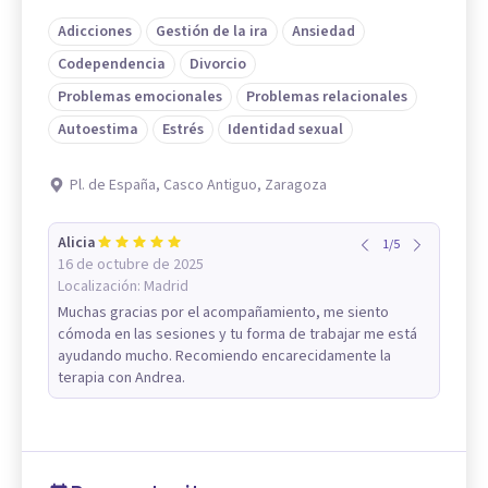
Adicciones
Gestión de la ira
Ansiedad
Codependencia
Divorcio
Problemas emocionales
Problemas relacionales
Autoestima
Estrés
Identidad sexual
Pl. de España, Casco Antiguo, Zaragoza
Alicia
1
/
5
16 de octubre de 2025
Localización:
Madrid
Muchas gracias por el acompañamiento, me siento
cómoda en las sesiones y tu forma de trabajar me está
ayudando mucho. Recomiendo encarecidamente la
terapia con Andrea.