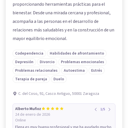
proporcionando herramientas prácticas para el
bienestar. Desde una mirada cercana y profesional,
acompaña a las personas en el desarrollo de
relaciones más saludables y en la construcción de un
mayor equilibrio emocional.
Codependencia
Habilidades de afrontamiento
Depresión
Divorcio
Problemas emocionales
Problemas relacionales
Autoestima
Estrés
Terapia de pareja
Duelo
C. del Coso, 92, Casco Antiguo, 50001 Zaragoza
Alberto Muñoz
1
/
5
24 de enero de 2026
Online
Elena es muy buena profesional y me ha ayudado mucho