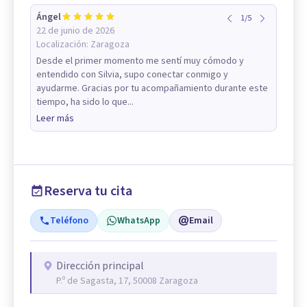
Ángel
1
/
5
22 de junio de 2026
Localización:
Zaragoza
Desde el primer momento me sentí muy cómodo y
entendido con Silvia, supo conectar conmigo y
ayudarme. Gracias por tu acompañamiento durante este
tiempo, ha sido lo que...
Leer más
Reserva tu cita
Teléfono
WhatsApp
Email
Dirección principal
P.º de Sagasta, 17, 50008 Zaragoza