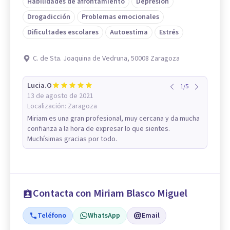
Habilidades de afrontamiento
Depresión
Drogadicción
Problemas emocionales
Dificultades escolares
Autoestima
Estrés
C. de Sta. Joaquina de Vedruna, 50008 Zaragoza
Lucia.O
1
/
5
13 de agosto de 2021
Localización:
Zaragoza
Miriam es una gran profesional, muy cercana y da mucha
confianza a la hora de expresar lo que sientes.
Muchísimas gracias por todo.
Contacta con Miriam Blasco Miguel
Teléfono
WhatsApp
Email