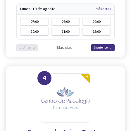
Lunes, 10 de agosto
Más horas
07:00
08:00
09:00
10:00
11:00
12:00
Más días
Anterior
Siguiente
4