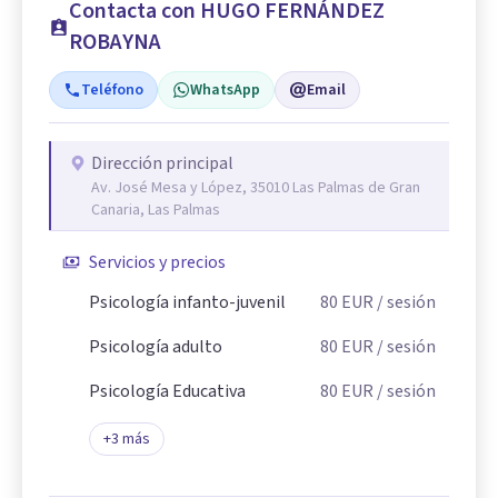
Contacta con HUGO FERNÁNDEZ
ROBAYNA
Teléfono
WhatsApp
Email
Dirección principal
Av. José Mesa y López, 35010 Las Palmas de Gran
Canaria, Las Palmas
Servicios y precios
Psicología infanto-juvenil
80
EUR
/ sesión
Psicología adulto
80
EUR
/ sesión
Psicología Educativa
80
EUR
/ sesión
+
3
más