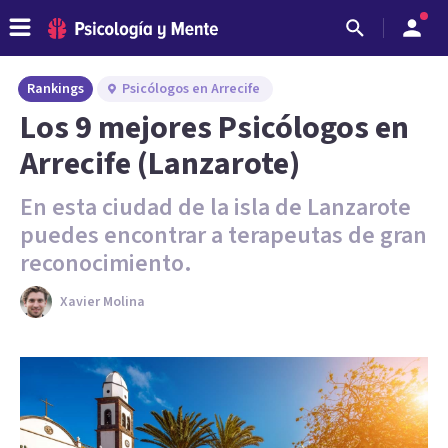
Rankings
Psicólogos en Arrecife
Los 9 mejores Psicólogos en
Arrecife (Lanzarote)
En esta ciudad de la isla de Lanzarote
puedes encontrar a terapeutas de gran
reconocimiento.
Xavier Molina