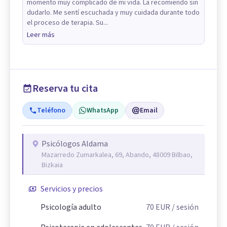
momento muy complicado de mi vida. La recomiendo sin
dudarlo. Me sentí escuchada y muy cuidada durante todo
el proceso de terapia. Su...
Leer más
Reserva tu cita
Teléfono
WhatsApp
Email
Psicólogos Aldama
Mazarredo Zumarkalea, 69, Abando, 48009 Bilbao,
Bizkaia
Servicios y precios
Psicología adulto
70
EUR
/ sesión