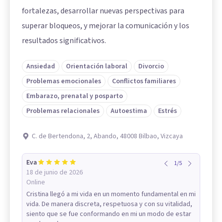
fortalezas, desarrollar nuevas perspectivas para
superar bloqueos, y mejorar la comunicación y los
resultados significativos.
Ansiedad
Orientación laboral
Divorcio
Problemas emocionales
Conflictos familiares
Embarazo, prenatal y posparto
Problemas relacionales
Autoestima
Estrés
C. de Bertendona, 2, Abando, 48008 Bilbao, Vizcaya
Eva
1
/
5
18 de junio de 2026
Online
Cristina llegó a mi vida en un momento fundamental en mi
vida. De manera discreta, respetuosa y con su vitalidad,
siento que se fue conformando en mi un modo de estar