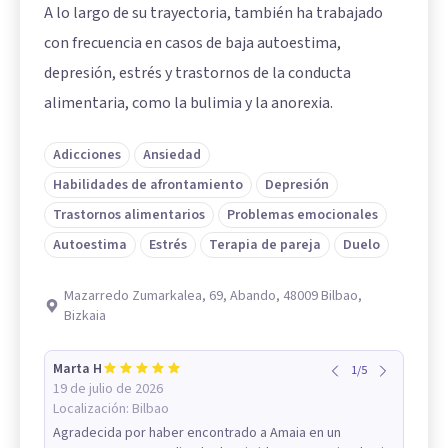
A lo largo de su trayectoria, también ha trabajado
con frecuencia en casos de baja autoestima,
depresión, estrés y trastornos de la conducta
alimentaria, como la bulimia y la anorexia.
Adicciones
Ansiedad
Habilidades de afrontamiento
Depresión
Trastornos alimentarios
Problemas emocionales
Autoestima
Estrés
Terapia de pareja
Duelo
Mazarredo Zumarkalea, 69, Abando, 48009 Bilbao,
Bizkaia
Marta H
1
/
5
19 de julio de 2026
Localización:
Bilbao
Agradecida por haber encontrado a Amaia en un