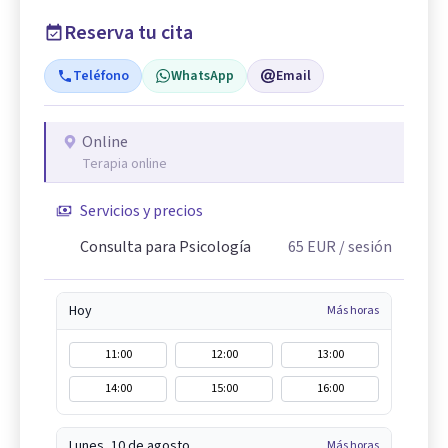
Reserva tu cita
Teléfono
WhatsApp
Email
Online
Terapia online
Servicios y precios
Consulta para Psicología
65
EUR
/ sesión
Hoy
Más horas
11:00
12:00
13:00
14:00
15:00
16:00
Lunes, 10 de agosto
Más horas