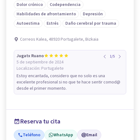
Dolor crónico
Codependencia
Habilidades de afrontamiento
Depresión
Autoestima
Estrés
Daño cerebral por trauma
Correos Kalea, 48920 Portugalete, Bizkaia
Jugatx Ruano
1
/
5
5 de septiembre de 2024
Localización:
Portugalete
Estoy encantada, considero que no solo es una
excelente profesional si no que te hace sentir comod@
desde el primer momento.
Reserva tu cita
Teléfono
WhatsApp
Email