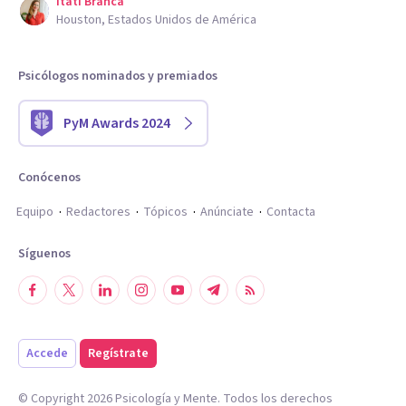
Itatí Branca
Houston, Estados Unidos de América
Psicólogos nominados y premiados
PyM Awards 2024
Conócenos
Equipo
Redactores
Tópicos
Anúnciate
Contacta
Síguenos
Accede
Regístrate
© Copyright
2026
Psicología y Mente. Todos los derechos