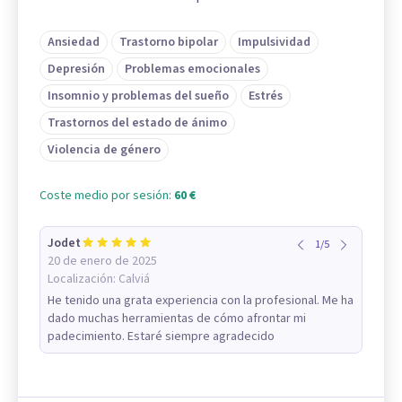
Ansiedad
Trastorno bipolar
Impulsividad
Depresión
Problemas emocionales
Insomnio y problemas del sueño
Estrés
Trastornos del estado de ánimo
Violencia de género
Coste medio por sesión:
60 €
Jodet
1
/
5
20 de enero de 2025
Localización:
Calviá
He tenido una grata experiencia con la profesional. Me ha
dado muchas herramientas de cómo afrontar mi
padecimiento. Estaré siempre agradecido