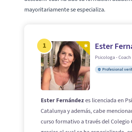
mayoritariamente se especializa.
1
Ester Fer
Psicologa - Coach 
Profesional veri
Ester Fernández
es licenciada en Ps
Catalunya y además, cabe mencionar 
curso formativo a través del Colegio 