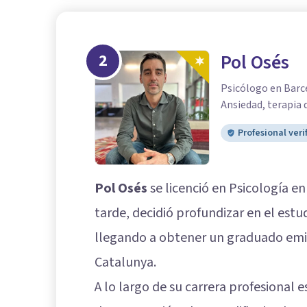
2
Pol Osés
Psicólogo en Barce
Ansiedad, terapia 
Profesional veri
Pol Osés
se licenció en Psicología e
tarde, decidió profundizar en el est
llegando a obtener un graduado emit
Catalunya.
A lo largo de su carrera profesional 