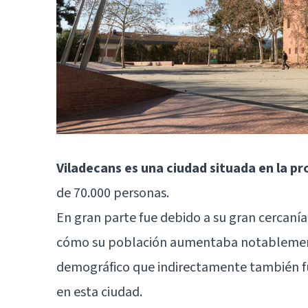
Viladecans es una ciudad situada en la pr
de 70.000 personas.
En gran parte fue debido a su gran cercaní
cómo su población aumentaba notablemente 
demográfico que indirectamente también fu
en esta ciudad.