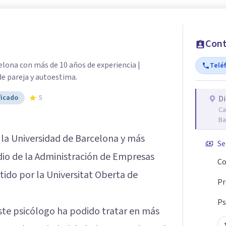
Cont
lona con más de 10 años de experiencia |
Telé
de pareja y autoestima.
ficado
5
Di
Ca
Ba
n la Universidad de Barcelona y más
Se
udio de la Administración de Empresas
Co
ido por la Universitat Oberta de
Pr
Ps
este psicólogo ha podido tratar en más