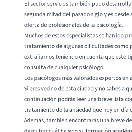
El sector servicios también pudo desarroll
segunda mitad del pasado siglo y es desde 
oferta de profesionales de la psicología.
Muchos de estos especialistas se han ido pr
tratamiento de algunas dificultades como p
extrañarnos teniendo en cuenta que este ti
consulta de cualquier psicólogo.
Los psicólogos más valorados expertos en 
Si eres vecino de esta ciudad y no sabes a 
continuación podrás leer una breve lista co
tratamiento de la ansiedad que hoy en día o
Además, también encontrarás una breve desc
descubrir cuál ha sido su formación académic