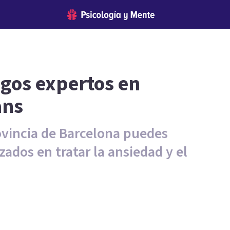
ogos expertos en
ans
rovincia de Barcelona puedes
ados en tratar la ansiedad y el