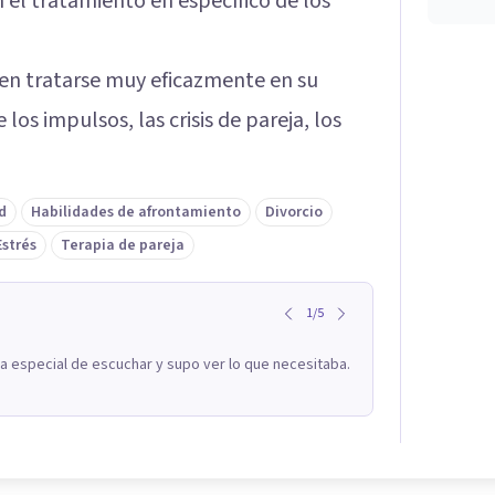
n el tratamiento en específico de los
en tratarse muy eficazmente en su
los impulsos, las crisis de pareja, los
d
Habilidades de afrontamiento
Divorcio
Estrés
Terapia de pareja
1
/
5
a especial de escuchar y supo ver lo que necesitaba.