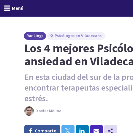
Menú
Rankings
Psicólogos en Viladecans
Los 4 mejores Psicól
ansiedad en Viladec
En esta ciudad del sur de la p
encontrar terapeutas especializ
estrés.
Xavier Molina
Comparte