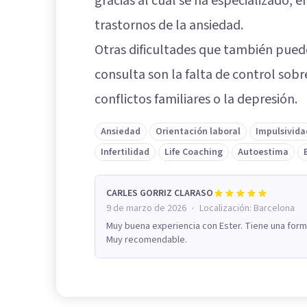
gracias al cual se ha especializado, e
trastornos de la ansiedad.
Otras dificultades que también pued
consulta son la falta de control sobre 
conflictos familiares o la depresión.
Ansiedad
Orientación laboral
Impulsivida
Infertilidad
Life Coaching
Autoestima
CARLES GORRIZ CLARASO
·
9 de marzo de 2026
Localización:
Barcelona
Muy buena experiencia con Ester. Tiene una form
Muy recomendable.