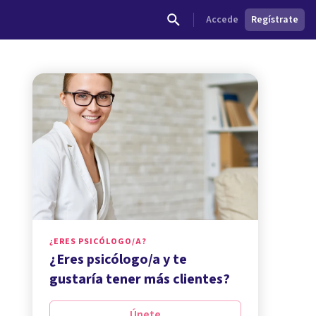
Accede
Regístrate
¿ERES PSICÓLOGO/A?
¿Eres psicólogo/a y te
gustaría tener más clientes?
Únete