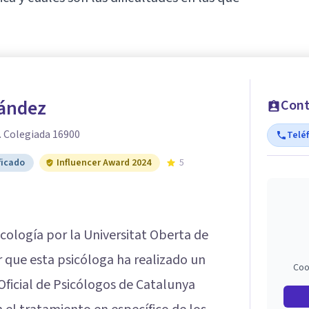
nández
Cont
. Colegiada 16900
Telé
ficado
Influencer Award 2024
5
icología por la Universitat Oberta de
que esta psicóloga ha realizado un
Coo
Oficial de Psicólogos de Catalunya