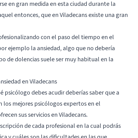
arse en gran medida en esta ciudad durante la
aquel entonces, que en Viladecans existe una gran
ofesionalizando con el paso del tiempo en el
or ejemplo la ansiedad, algo que no debería
po de dolencias suele ser muy habitual en la
ansiedad en Viladecans
qué psicólogo debes acudir deberías saber que a
n los mejores psicólogos expertos en el
frecen sus servicios en Viladecans.
ripción de cada profesional en la cual podrás
a y cuáles son las dificultades en las que