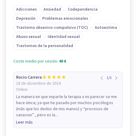
Adicciones
Ansiedad
Codependencia
Depresión
Problemas emocionales
Trastorno obsesivo-compulsivo (TOC)
Autoestima
Abuso sexual
Identidad sexual
Trastornos de la personalidad
Coste medio por sesión:
40 €
Rocio Carrera
1
/
5
18 de diciembre de 2024
Online
La manera en que imparte la terapia a mi parecer se me
hace única; ya que he pasado por muchos psicólogos
(más que los dedos de mis manos) y “procesos de
sanacion” , pero es la...
Leer más