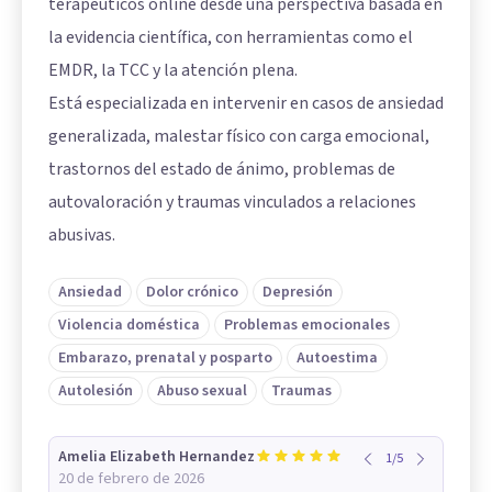
terapéuticos online desde una perspectiva basada en
la evidencia científica, con herramientas como el
EMDR, la TCC y la atención plena.
Está especializada en intervenir en casos de ansiedad
generalizada, malestar físico con carga emocional,
trastornos del estado de ánimo, problemas de
autovaloración y traumas vinculados a relaciones
abusivas.
Ansiedad
Dolor crónico
Depresión
Violencia doméstica
Problemas emocionales
Embarazo, prenatal y posparto
Autoestima
Autolesión
Abuso sexual
Traumas
Amelia Elizabeth Hernandez
1
/
5
20 de febrero de 2026