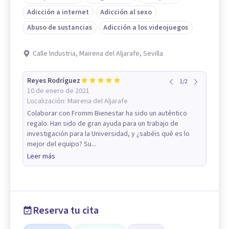
Adicción a internet
Adicción al sexo
Abuso de sustancias
Adicción a los videojuegos
Calle Industria, Mairena del Aljarafe, Sevilla
Reyes Rodríguez
1
/
2
10 de enero de 2021
Localización:
Mairena del Aljarafe
Colaborar con Fromm Bienestar ha sido un auténtico
regalo. Han sido de gran ayuda para un trabajo de
investigación para la Universidad, y ¿sabéis qué es lo
mejor del equipo? Su...
Leer más
Reserva tu cita