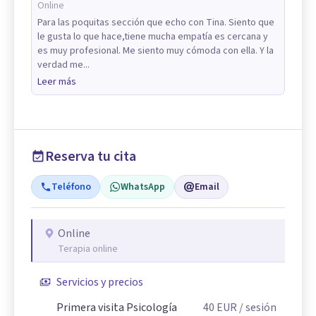
Online
Para las poquitas sección que echo con Tina. Siento que
le gusta lo que hace,tiene mucha empatía es cercana y
es muy profesional. Me siento muy cómoda con ella. Y la
verdad me...
Leer más
Reserva tu cita
Teléfono
WhatsApp
Email
Online
Terapia online
Servicios y precios
Primera visita Psicología
40
EUR
/ sesión