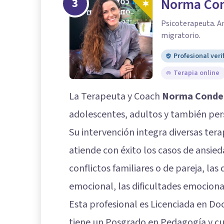
3
Norma Co
Psicoterapeuta. An
migratorio.
Profesional veri
Terapia online
La Terapeuta y Coach
Norma Conde
adolescentes, adultos y también pers
Su intervención integra diversas tera
atiende con éxito los casos de ansied
conflictos familiares o de pareja, las
emocional, las dificultades emocional
Esta profesional es Licenciada en Do
tiene un Posgrado en Pedagogía y c