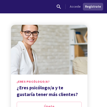
Accede
Regístrate
¿ERES PSICÓLOGO/A?
¿Eres psicólogo/a y te
gustaría tener más clientes?
Únete