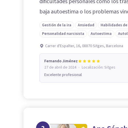
dificultades personales como los tras
baja autoestima o los problemas vin
Gestión de la ira
Ansiedad
Habilidades de
Personalidad narcisista
Autoestima
Autol
Carrer d'Espalter, 16, 08870 Sitges, Barcelona
Fernando Jiménez
·
27 de abril de 2024
Localización:
Sitges
Excelente profesional