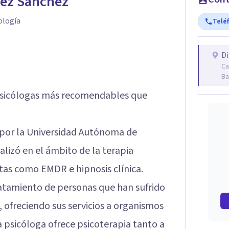
ez Sánchez
ología
Telé
Di
Ca
Ba
 psicólogas más recomendables que
.
a por la Universidad Autónoma de
alizó en el ámbito de la terapia
as como EMDR e hipnosis clínica.
ratamiento de personas que han sufrido
 ofreciendo sus servicios a organismos
a psicóloga ofrece psicoterapia tanto a