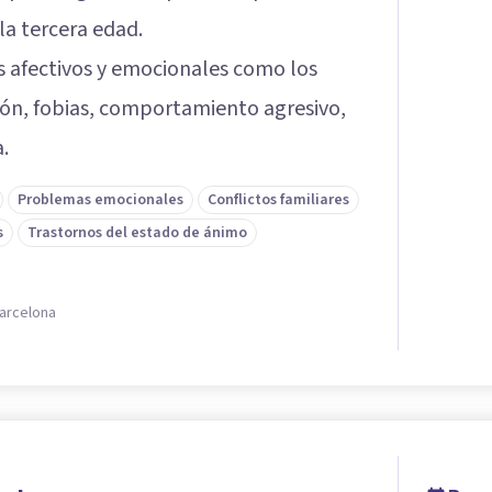
la tercera edad.
s afectivos y emocionales como los
ión, fobias, comportamiento agresivo,
.
Problemas emocionales
Conflictos familiares
s
Trastornos del estado de ánimo
Barcelona