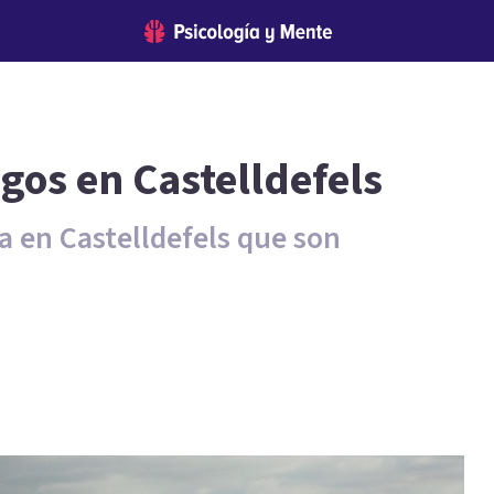
gos en Castelldefels
ia en Castelldefels que son