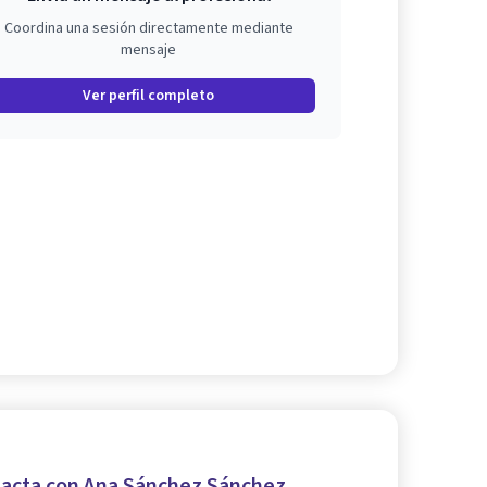
Coordina una sesión directamente mediante
mensaje
Ver perfil completo
acta con Ana Sánchez Sánchez