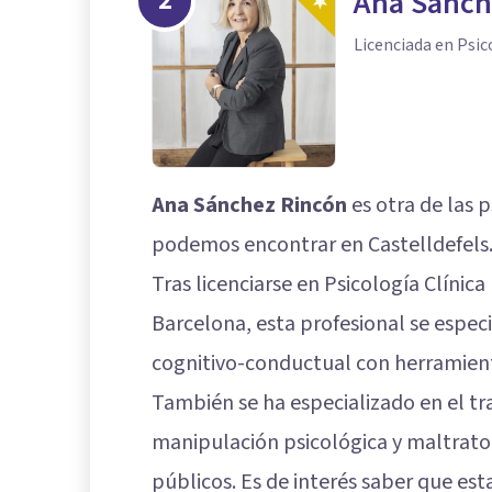
2
Ana Sánch
Licenciada en Psic
Ana Sánchez Rincón
es otra de las
podemos encontrar en Castelldefels
Tras licenciarse en Psicología Clínic
Barcelona, esta profesional se especi
cognitivo-conductual con herramient
También se ha especializado en el t
manipulación psicológica y maltrato,
públicos. Es de interés saber que est