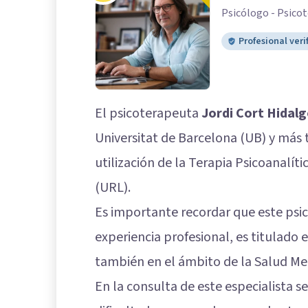
Psicólogo - Psicot
Profesional veri
El psicoterapeuta
Jordi Cort Hidal
Universitat de Barcelona (UB) y más 
utilización de la Terapia Psicoanalíti
(URL).
Es importante recordar que este psi
experiencia profesional, es titulado 
también en el ámbito de la Salud Me
En la consulta de este especialista