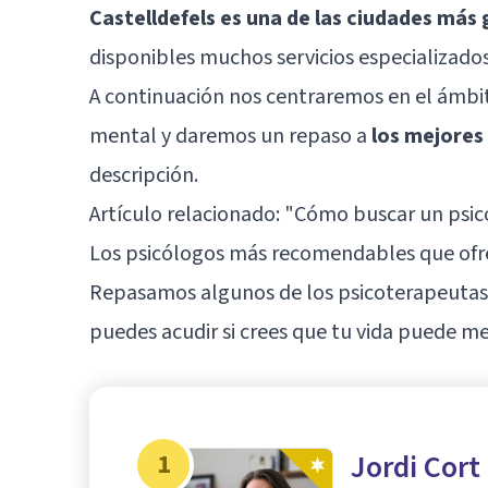
Castelldefels es una de las ciudades más 
disponibles muchos servicios especializados
A continuación nos centraremos en el ámbito
mental y daremos un repaso a
los mejores
descripción.
Artículo relacionado: "
Cómo buscar un psicól
Los psicólogos más recomendables que ofre
Repasamos algunos de los psicoterapeutas 
puedes acudir si crees que tu vida puede me
1
Jordi Cort